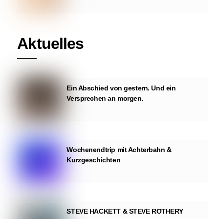
Aktuelles
Ein Abschied von gestern. Und ein
Versprechen an morgen.
Wochenendtrip mit Achterbahn &
Kurzgeschichten
STEVE HACKETT & STEVE ROTHERY