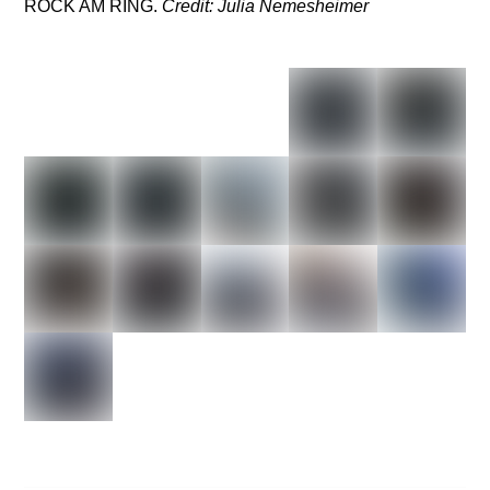
ROCK AM RING.
Credit: Julia Nemesheimer