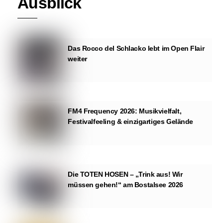
Ausblick
Das Rocco del Schlacko lebt im Open Flair
weiter
FM4 Frequency 2026: Musikvielfalt,
Festivalfeeling & einzigartiges Gelände
Die TOTEN HOSEN – „Trink aus! Wir
müssen gehen!“ am Bostalsee 2026