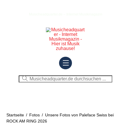
Skip
to
Musicheadquarter.de – Internet Musikmagazin
content
Menu
Startseite
/
Fotos
/
Unsere Fotos von Paleface Swiss bei
ROCK AM RING 2026