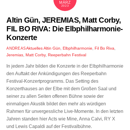
MÄRZ
2023
Altin Gün, JEREMIAS, Matt Corby,
FIL BO RIVA: Die Elbphilharmonie-
Konzerte
Aktuelles
Altin Gün
,
Elbphilharmonie
,
Fil Bo Riva
,
ANDREAS
Jeremias
,
Matt Corby
,
Reeperbahn Festival
In jedem Jahr bilden die Konzerte in der Elbphilharmonie
den Auftakt der Ankündigungen des Reeperbahn
Festival-Konzertprogramms. Das Setting des
Konzerthauses an der Elbe mit dem Großen Saal und
seiner zu allen Seiten offenen Bühne sowie der
einmaligen Akustik bildet den mehr als würdigen
Rahmen für unvergessliche Live-Momente. In den letzten
Jahren standen hier Acts wie Mine, Anna Calvi, RY X
und Lewis Capaldi auf der Festivalbühne.