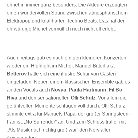
ohnehin immer ganz besonders. Die Akteure erzeugten
einen wundervollen Sound zwischen atmosphärischem
Elektropop und knallharten Techno Beats. Das hat der
ehrwürdige Michel vermutlich noch nicht oft erlebt.
Auch freitags gab es nach einigen kleineren Konzerten
wieder ein Highlight im Michel: Manuel Bittorf aka
Betterov
hatte sich eine illustre Schar von Gästen
eingeladen. Neben einem klassischen Ensemble gab es
an den Vocals auch
Novaa, Paula Hartmann, Fil Bo
Riva
und den sensationellen
Olli Schulz
. Vor allem die
gefühlvollen Momente schlugen voll durch. Olli Schulz
stimmte extra für Manuels Papa, der großer Springsteen-
Fan ist, „No Surrender“ an. Und zum Schluss traf er mit
„Als Musik noch richtig groß war“ den Nerv aller
Anwesenden.