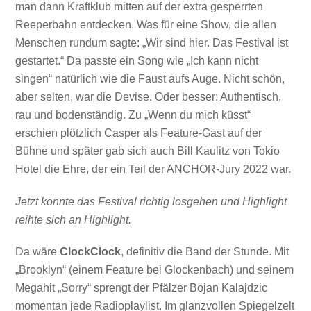
man dann Kraftklub mitten auf der extra gesperrten
Reeperbahn entdecken. Was für eine Show, die allen
Menschen rundum sagte: „Wir sind hier. Das Festival ist
gestartet.“ Da passte ein Song wie „Ich kann nicht
singen“ natürlich wie die Faust aufs Auge. Nicht schön,
aber selten, war die Devise. Oder besser: Authentisch,
rau und bodenständig. Zu „Wenn du mich küsst“
erschien plötzlich Casper als Feature-Gast auf der
Bühne und später gab sich auch Bill Kaulitz von Tokio
Hotel die Ehre, der ein Teil der ANCHOR-Jury 2022 war.
Jetzt konnte das Festival richtig losgehen und Highlight
reihte sich an Highlight.
Da wäre
ClockClock
, definitiv die Band der Stunde. Mit
„Brooklyn“ (einem Feature bei Glockenbach) und seinem
Megahit „Sorry“ sprengt der Pfälzer Bojan Kalajdzic
momentan jede Radioplaylist. Im glanzvollen Spiegelzelt