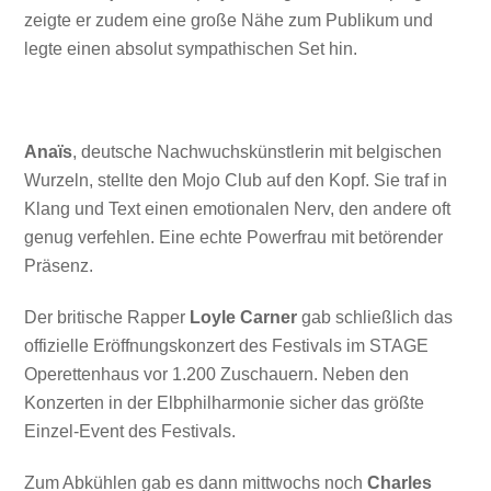
zeigte er zudem eine große Nähe zum Publikum und
legte einen absolut sympathischen Set hin.
Anaïs
, deutsche Nachwuchskünstlerin mit belgischen
Wurzeln, stellte den Mojo Club auf den Kopf. Sie traf in
Klang und Text einen emotionalen Nerv, den andere oft
genug verfehlen. Eine echte Powerfrau mit betörender
Präsenz.
Der britische Rapper
Loyle Carner
gab schließlich das
offizielle Eröffnungskonzert des Festivals im STAGE
Operettenhaus vor 1.200 Zuschauern. Neben den
Konzerten in der Elbphilharmonie sicher das größte
Einzel-Event des Festivals.
Zum Abkühlen gab es dann mittwochs noch
Charles