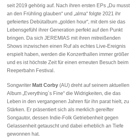
seit 2019 gehörig auf. Nach ihren ersten EPs „Du musst
an den Frühling glauben“ und „alma“ folgte 2021 ihr
gefeiertes Debütalbum „golden hour“, mit dem sie das
Lebensgefühl ihrer Generation perfekt auf den Punkt
bringen. Da sich JEREMIAS mit ihren mitreißenden
Shows inzwischen einen Ruf als echtes Live-Ereignis
erspielt haben, werden die Konzerthallen immer größer
und es ist höchste Zeit für einen erneuten Besuch beim
Reeperbahn Festival.
Songwriter
Matt Corby
(AU) dreht auf seinem aktuellen
Album „Everything´s Fine“ die Widrigkeiten, die das
Leben in den vergangenen Jahren für ihn parat hielt, zu
Stärken. Er präsentiert sich als merklich gereifter
Songautor, dessen Indie-Folk Getriebenheit gegen
Gelassenheit getauscht und dabei erheblich an Tiefe
gewonnen hat.