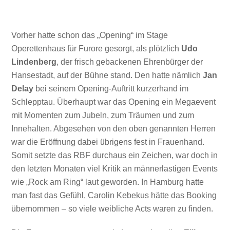
Vorher hatte schon das „Opening“ im Stage
Operettenhaus für Furore gesorgt, als plötzlich
Udo
Lindenberg
, der frisch gebackenen Ehrenbürger der
Hansestadt, auf der Bühne stand. Den hatte nämlich
Jan
Delay
bei seinem Opening-Auftritt kurzerhand im
Schlepptau. Überhaupt war das Opening ein Megaevent
mit Momenten zum Jubeln, zum Träumen und zum
Innehalten. Abgesehen von den oben genannten Herren
war die Eröffnung dabei übrigens fest in Frauenhand.
Somit setzte das RBF durchaus ein Zeichen, war doch in
den letzten Monaten viel Kritik an männerlastigen Events
wie „Rock am Ring“ laut geworden. In Hamburg hatte
man fast das Gefühl, Carolin Kebekus hätte das Booking
übernommen – so viele weibliche Acts waren zu finden.