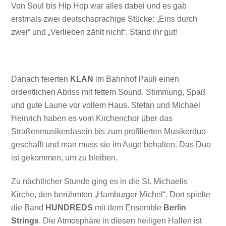
Von Soul bis Hip Hop war alles dabei und es gab
erstmals zwei deutschsprachige Stücke: „Eins durch
zwei“ und „Verlieben zählt nicht“. Stand ihr gut!
Danach feierten
KLAN
im Bahnhof Pauli einen
ordentlichen Abriss mit fettem Sound. Stimmung, Spaß
und gute Laune vor vollem Haus. Stefan und Michael
Heinrich haben es vom Kirchenchor über das
Straßenmusikerdasein bis zum profilierten Musikerduo
geschafft und man muss sie im Auge behalten. Das Duo
ist gekommen, um zu bleiben.
Zu nächtlicher Stunde ging es in die St. Michaelis
Kirche, den berühmten „Hamburger Michel“. Dort spielte
die Band
HUNDREDS
mit dem Ensemble
Berlin
Strings
. Die Atmosphäre in diesen heiligen Hallen ist