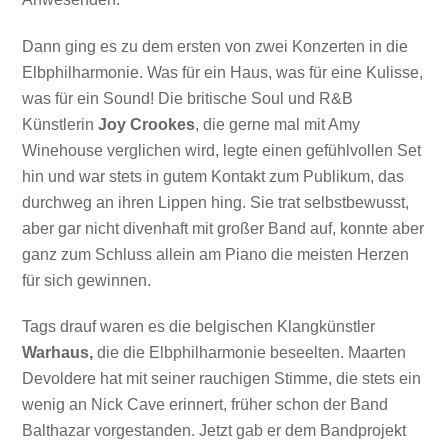
Dann ging es zu dem ersten von zwei Konzerten in die
Elbphilharmonie. Was für ein Haus, was für eine Kulisse,
was für ein Sound! Die britische Soul und R&B
Künstlerin
Joy Crookes
, die gerne mal mit Amy
Winehouse verglichen wird, legte einen gefühlvollen Set
hin und war stets in gutem Kontakt zum Publikum, das
durchweg an ihren Lippen hing. Sie trat selbstbewusst,
aber gar nicht divenhaft mit großer Band auf, konnte aber
ganz zum Schluss allein am Piano die meisten Herzen
für sich gewinnen.
Tags drauf waren es die belgischen Klangkünstler
Warhaus,
die die Elbphilharmonie beseelten. Maarten
Devoldere hat mit seiner rauchigen Stimme, die stets ein
wenig an Nick Cave erinnert, früher schon der Band
Balthazar vorgestanden. Jetzt gab er dem Bandprojekt