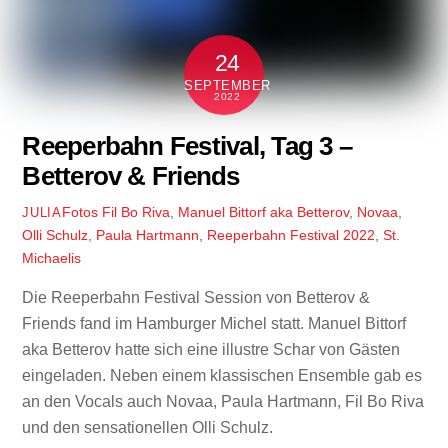
24
SEPTEMBER
2022
Reeperbahn Festival, Tag 3 –
Betterov & Friends
Fotos
Fil Bo Riva
,
Manuel Bittorf aka Betterov
,
Novaa
,
JULIA
Olli Schulz
,
Paula Hartmann
,
Reeperbahn Festival 2022
,
St.
Michaelis
Die Reeperbahn Festival Session von Betterov &
Friends fand im Hamburger Michel statt. Manuel Bittorf
aka Betterov hatte sich eine illustre Schar von Gästen
eingeladen. Neben einem klassischen Ensemble gab es
an den Vocals auch Novaa, Paula Hartmann, Fil Bo Riva
und den sensationellen Olli Schulz.