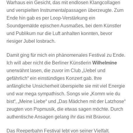
Warhaus ein Gesicht, das mit endlosen Klangcollagen
und verspielten Instrumentalpassagen überzeugte. Zum
Ende hin gab es per Loop-Verstärkung ein
Soundgemälde epischen Ausmaßes, bei dem Künstler
und Publikum nur die Luft anhalten konnten, bevor
riesiger Jubel losbrach.
Damit ging für mich ein phänomenales Festival zu Ende.
Ich will aber nicht die Berliner Künstlerin
Wilhelmine
unerwähnt lasen, die zuvor im Club „Uebel und
gefährlich“ ein einstündiges Konzert gab. Ihre
anfängliche Unsicherheit überspielte sie mit viel Energie
und war mega sympathisch. Songs wie „Komm wie du
bist“, „Meine Liebe“ und „Das Mädchen mit der Latzhose“
zeugten von Popmusik, die etwas sagen möchte. Durch
authentische Ansagen gelang ihr das mit Bravour.
Das Reeperbahn Festival lebt von seiner Vielfalt.