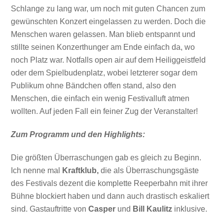
Schlange zu lang war, um noch mit guten Chancen zum
gewünschten Konzert eingelassen zu werden. Doch die
Menschen waren gelassen. Man blieb entspannt und
stillte seinen Konzerthunger am Ende einfach da, wo
noch Platz war. Notfalls open air auf dem Heiliggeistfeld
oder dem Spielbudenplatz, wobei letzterer sogar dem
Publikum ohne Bändchen offen stand, also den
Menschen, die einfach ein wenig Festivalluft atmen
wollten. Auf jeden Fall ein feiner Zug der Veranstalter!
Zum Programm und den Highlights:
Die größten Überraschungen gab es gleich zu Beginn.
Ich nenne mal
Kraftklub,
die als Überraschungsgäste
des Festivals dezent die komplette Reeperbahn mit ihrer
Bühne blockiert haben und dann auch drastisch eskaliert
sind. Gastauftritte von
Casper
und
Bill Kaulitz
inklusive.