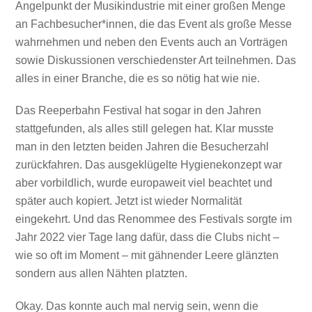
Angelpunkt der Musikindustrie mit einer großen Menge
an Fachbesucher*innen, die das Event als große Messe
wahrnehmen und neben den Events auch an Vorträgen
sowie Diskussionen verschiedenster Art teilnehmen. Das
alles in einer Branche, die es so nötig hat wie nie.
Das Reeperbahn Festival hat sogar in den Jahren
stattgefunden, als alles still gelegen hat. Klar musste
man in den letzten beiden Jahren die Besucherzahl
zurückfahren. Das ausgeklügelte Hygienekonzept war
aber vorbildlich, wurde europaweit viel beachtet und
später auch kopiert. Jetzt ist wieder Normalität
eingekehrt. Und das Renommee des Festivals sorgte im
Jahr 2022 vier Tage lang dafür, dass die Clubs nicht –
wie so oft im Moment – mit gähnender Leere glänzten
sondern aus allen Nähten platzten.
Okay. Das konnte auch mal nervig sein, wenn die