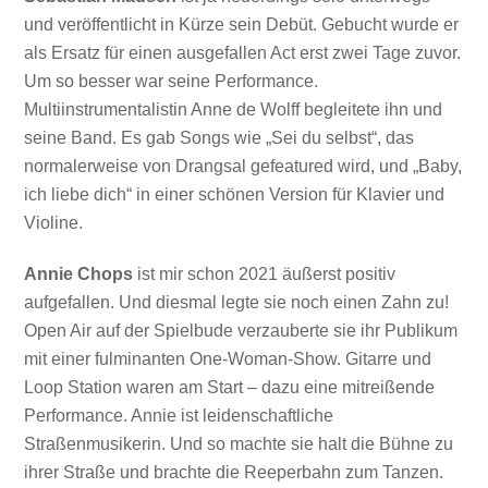
und veröffentlicht in Kürze sein Debüt. Gebucht wurde er
als Ersatz für einen ausgefallen Act erst zwei Tage zuvor.
Um so besser war seine Performance.
Multiinstrumentalistin Anne de Wolff begleitete ihn und
seine Band. Es gab Songs wie „Sei du selbst“, das
normalerweise von Drangsal gefeatured wird, und „Baby,
ich liebe dich“ in einer schönen Version für Klavier und
Violine.
Annie Chops
ist mir schon 2021 äußerst positiv
aufgefallen. Und diesmal legte sie noch einen Zahn zu!
Open Air auf der Spielbude verzauberte sie ihr Publikum
mit einer fulminanten One-Woman-Show. Gitarre und
Loop Station waren am Start – dazu eine mitreißende
Performance. Annie ist leidenschaftliche
Straßenmusikerin. Und so machte sie halt die Bühne zu
ihrer Straße und brachte die Reeperbahn zum Tanzen.