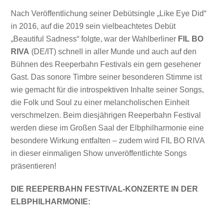
Nach Veröffentlichung seiner Debütsingle „Like Eye Did“
in 2016, auf die 2019 sein vielbeachtetes Debüt
„Beautiful Sadness“ folgte, war der Wahlberliner
FIL BO
RIVA
(DE/IT) schnell in aller Munde und auch auf den
Bühnen des Reeperbahn Festivals ein gern gesehener
Gast. Das sonore Timbre seiner besonderen Stimme ist
wie gemacht für die introspektiven Inhalte seiner Songs,
die Folk und Soul zu einer melancholischen Einheit
verschmelzen. Beim diesjährigen Reeperbahn Festival
werden diese im Großen Saal der Elbphilharmonie eine
besondere Wirkung entfalten – zudem wird FIL BO RIVA
in dieser einmaligen Show unveröffentlichte Songs
präsentieren!
DIE REEPERBAHN FESTIVAL-KONZERTE IN DER
ELBPHILHARMONIE: