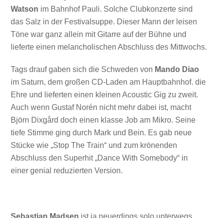
Watson
im Bahnhof Pauli. Solche Clubkonzerte sind
das Salz in der Festivalsuppe. Dieser Mann der leisen
Töne war ganz allein mit Gitarre auf der Bühne und
lieferte einen melancholischen Abschluss des Mittwochs.
Tags drauf gaben sich die Schweden von
Mando Diao
im Saturn, dem großen CD-Laden am Hauptbahnhof. die
Ehre und lieferten einen kleinen Acoustic Gig zu zweit.
Auch wenn Gustaf Norén nicht mehr dabei ist, macht
Björn Dixgård doch einen klasse Job am Mikro. Seine
tiefe Stimme ging durch Mark und Bein. Es gab neue
Stücke wie „Stop The Train“ und zum krönenden
Abschluss den Superhit „Dance With Somebody“ in
einer genial reduzierten Version.
Sebastian Madsen
ist ja neuerdings solo unterwegs