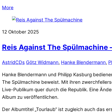
More
12
Oktober
2025
Reis Against The Spülmachine –
Astrid
CDs
Götz Widmann
,
Hanke Blendermann
,
P
Hanke Blendermann und Philipp Kasburg bedienen
The Spülmachine beweist. Mit ihren zwerchfellersc
Live-Publikum quer durch die Republik. Eine Än
Album zu veröffentlichen.
Der Albumtitel „Tourlaub“ ist zugleich auch das er