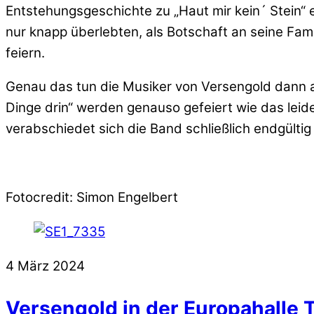
Entstehungsgeschichte zu „Haut mir kein´ Stein“ 
nur knapp überlebten, als Botschaft an seine Fam
feiern.
Genau das tun die Musiker von Versengold dann 
Dinge drin“ werden genauso gefeiert wie das leid
verabschiedet sich die Band schließlich endgültig
Fotocredit: Simon Engelbert
4
März
2024
Versengold in der Europahalle T