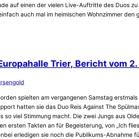
ude auf einen der vielen Live-Auftritte des Duos z
 einfach auch mal im heimischen Wohnzimmer den g
uropahalle Trier, Bericht vom 2
rsengold
rden spielten am vergangenen Samstag erstmals ei
upport hatten sie das Duo Reis Against The Spülma
its so viel Stimmung macht. Die zwei Jungs aus Ol
 ersten Takten an für Begeisterung, von „Ich flies
enbei erledigen sie noch die Publikums-Abnahme f