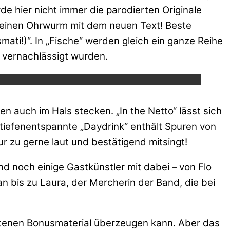
de hier nicht immer die parodierten Originale
 einen Ohrwurm mit dem neuen Text! Beste
smati!)“. In „Fische“ werden gleich ein ganze Reihe
ube.
r vernachlässigt wurden.
 auch im Hals stecken. „In the Netto“ lässt sich
tiefenentspannte „Daydrink“ enthält Spuren von
r zu gerne laut und bestätigend mitsingt!
noch einige Gastkünstler mit dabei – von Flo
 bis zu Laura, der Mercherin der Band, die bei
ltenen Bonusmaterial überzeugen kann. Aber das