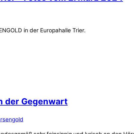
ENGOLD in der Europahalle Trier.
n der Gegenwart
rsengold