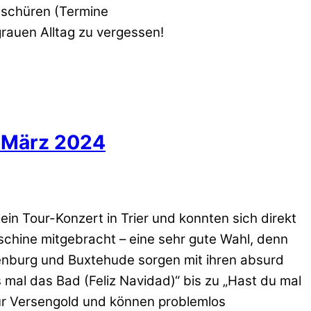
u schüren (Termine
rauen Alltag zu vergessen!
. März 2024
n Tour-Konzert in Trier und konnten sich direkt
schine mitgebracht – eine sehr gute Wahl, denn
denburg und Buxtehude sorgen mit ihren absurd
 mal das Bad (Feliz Navidad)“ bis zu „Hast du mal
ür Versengold und können problemlos