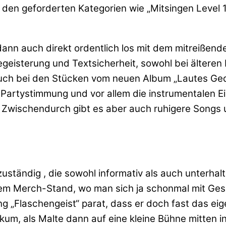
in den geforderten Kategorien wie „Mitsingen Leve
nn auch direkt ordentlich los mit dem mitreißende
eisterung und Textsicherheit, sowohl bei älteren 
 auch bei den Stücken vom neuen Album „Lautes Ged
r Partystimmung und vor allem die instrumentalen E
. Zwischendurch gibt es aber auch ruhigere Songs 
uständig , die sowohl informativ als auch unterha
 dem Merch-Stand, wo man sich ja schonmal mit Ge
g „Flaschengeist“ parat, dass er doch fast das e
kum, als Malte dann auf eine kleine Bühne mitten i