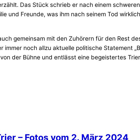
erzählt. Das Stück schrieb er nach einem schweren
ilie und Freunde, was ihm nach seinem Tod wirklich
auch gemeinsam mit den Zuhörern für den Rest des
er immer noch allzu aktuelle politische Statement 
 von der Bühne und entlässt eine begeistertes Tri
rier – Fotos vom 2. März 2024