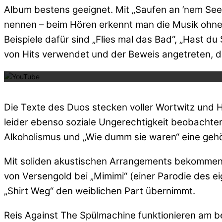
Album bestens geeignet. Mit „Saufen an ’nem See“ 
nennen – beim Hören erkennt man die Musik ohne
Beispiele dafür sind „Flies mal das Bad“, „Hast du
Mit dem La
von Hits verwendet und der Beweis angetreten, da
Die Texte des Duos stecken voller Wortwitz und H
leider ebenso soziale Ungerechtigkeit beobachten
Alkoholismus und „Wie dumm sie waren“ eine gehöri
Mit soliden akustischen Arrangements bekommen 
von Versengold bei „Mimimi“ (einer Parodie des 
„Shirt Weg“ den weiblichen Part übernimmt.
Reis Against The Spülmachine funktionieren am b