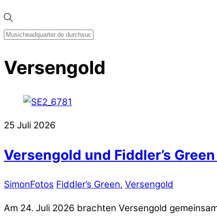
Versengold
25
Juli
2026
Versengold und Fiddler’s Green 
Simon
Fotos
Fiddler’s Green
,
Versengold
Am 24. Juli 2026 brachten Versengold gemeinsam