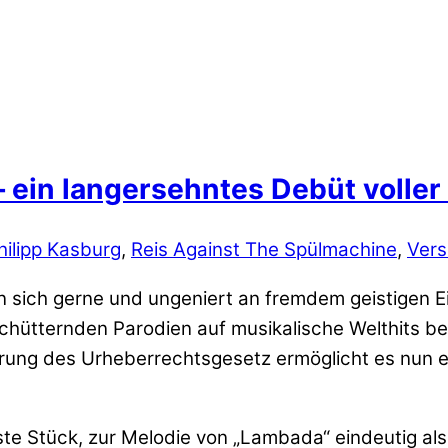
 ein langersehntes Debüt voller 
hilipp Kasburg
,
Reis Against The Spülmachine
,
Vers
 sich gerne und ungeniert an fremdem geistigen E
hütternden Parodien auf musikalische Welthits beg
derung des Urheberrechtsgesetz ermöglicht es nun
ste Stück, zur Melodie von „Lambada“ eindeutig als