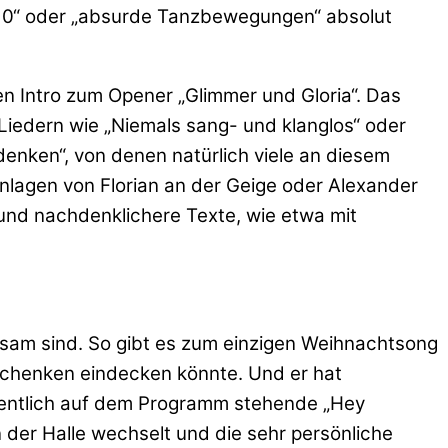
l 10“ oder „absurde Tanzbewegungen“ absolut
n Intro zum Opener „Glimmer und Gloria“. Das
Liedern wie „Niemals sang- und klanglos“ oder
enken“, von denen natürlich viele an diesem
inlagen von Florian an der Geige oder Alexander
und nachdenklichere Texte, wie etwa mit
ltsam sind. So gibt es zum einzigen Weihnachtsong
schenken eindecken könnte. Und er hat
igentlich auf dem Programm stehende „Hey
n der Halle wechselt und die sehr persönliche