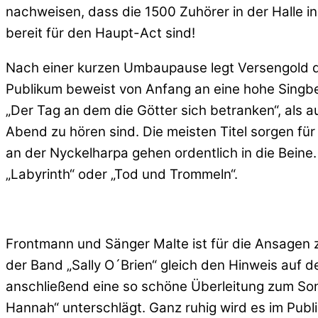
nachweisen, dass die 1500 Zuhörer in der Halle 
bereit für den Haupt-Act sind!
Nach einer kurzen Umbaupause legt Versengold da
Publikum beweist von Anfang an eine hohe Singbeg
„Der Tag an dem die Götter sich betranken“, als
Abend zu hören sind. Die meisten Titel sorgen fü
an der Nyckelharpa gehen ordentlich in die Beine
„Labyrinth“ oder „Tod und Trommeln“.
Frontmann und Sänger Malte ist für die Ansagen z
der Band „Sally O´Brien“ gleich den Hinweis auf
anschließend eine so schöne Überleitung zum Son
Hannah“ unterschlägt. Ganz ruhig wird es im Publi