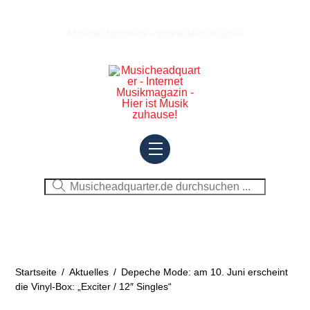
Skip
to
Musicheadquarter.de – Internet Musikmagazin
content
Menu
Startseite
/
Aktuelles
/
Depeche Mode: am 10. Juni erscheint
die Vinyl-Box: „Exciter / 12″ Singles“