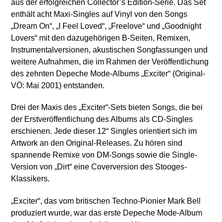
aus der erfolgreichen Collector’s Edition-Serie. Das Set
enthält acht Maxi-Singles auf Vinyl von den Songs
„Dream On“, „I Feel Loved“, „Freelove“ und „Goodnight
Lovers“ mit den dazugehörigen B-Seiten, Remixen,
Instrumentalversionen, akustischen Songfassungen und
weitere Aufnahmen, die im Rahmen der Veröffentlichung
des zehnten Depeche Mode-Albums „Exciter“ (Original-
VÖ: Mai 2001) entstanden.
Drei der Maxis des „Exciter“-Sets bieten Songs, die bei
der Erstveröffentlichung des Albums als CD-Singles
erschienen. Jede dieser 12“ Singles orientiert sich im
Artwork an den Original-Releases. Zu hören sind
spannende Remixe von DM-Songs sowie die Single-
Version von „Dirt“ eine Coverversion des Stooges-
Klassikers.
„Exciter“, das vom britischen Techno-Pionier Mark Bell
produziert wurde, war das erste Depeche Mode-Album