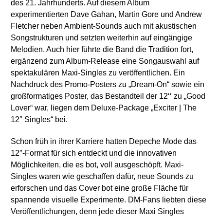
des 21. Jahrhunderts. Auf diesem Album
experimentierten Dave Gahan, Martin Gore und Andrew
Fletcher neben Ambient-Sounds auch mit akustischen
Songstrukturen und setzten weiterhin auf eingängige
Melodien. Auch hier führte die Band die Tradition fort,
ergänzend zum Album-Release eine Songauswahl auf
spektakulären Maxi-Singles zu veröffentlichen. Ein
Nachdruck des Promo-Posters zu „Dream-On“ sowie ein
großformatiges Poster, das Bestandteil der 12‘‘ zu „Good
Lover“ war, liegen dem Deluxe-Package „Exciter | The
12″ Singles“ bei.
Schon früh in ihrer Karriere hatten Depeche Mode das
12″-Format für sich entdeckt und die innovativen
Möglichkeiten, die es bot, voll ausgeschöpft. Maxi-
Singles waren wie geschaffen dafür, neue Sounds zu
erforschen und das Cover bot eine große Fläche für
spannende visuelle Experimente. DM-Fans liebten diese
Veröffentlichungen, denn jede dieser Maxi Singles