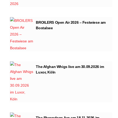
BROILERS Open Air 2026 – Festwiese am
Bostalsee
The Afghan Whigs live am 30.09.2026 im
Luxor, Köln
The Sheepdogs live am 18.11.2026 im