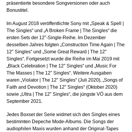
präsentierte besondere Songversionen oder auch
Bonustitel.
Im August 2018 veröffentlichte Sony mit „Speak & Spell |
The Singles“ und „A Broken Frame | The Singles“ die
ersten Sets der 12″-Single-Reihe. Im Dezember
desselben Jahres folgten „Construction Time Again | The
12″ Singles“ und „Some Great Reward | The 12″
Singles“. Fortgesetzt wurde die Reihe im Mai 2019 mit
„Black Celebration | The 12″ Singles“ und „Music For
The Masses | The 12″ Singles“. Weitere Ausgaben
waren „Violator | The 12″ Singles“ (Juli 2020), „Songs of
Faith and Devotion | The 12″ Singles“ (Oktober 2020)
sowie „Ultra | The 12″ Singles“, die jüngste VÖ aus dem
September 2021.
Jedes Boxset der Serie widmet sich den Singles eines
bestimmten Depeche Mode-Albums. Die Songs der
audiophilen Maxis wurden anhand der Original-Tapes