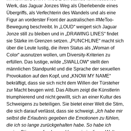
Werk, das Jaguar Jonzes Weg als Überlebende eines
Übergriffs, als Verfechterin des Wandels und als eine
Figur an vorderster Front der australischen #MeToo-
Bewegung beschreibt. In „LOUD“ weigert sich Jaguar
Jonze still zu bleiben und in „DRAWING LINES“ findet
sie Stärke im Grenzen setzen. „PUNCHLINE“ macht sich
über die Leute lustig, die ihren Status als „Woman of
Color“ ausnutzen wollen, um Diversity-Kriterien zu
erfüllen. Das lustige, wilde „SWALLOW“ stellt den
männlichen Standpunkt und die Sprache der sexuellen
Provokation auf den Kopf, und „KNOW MY NAME“
bekräftigt, dass sie sich nicht dem Willen der Türsteher
zur Macht beugen wird. Das Album zeigt die Künstlerin
triumphierend und nicht gewillt, sich an einer Kultur des
Schweigens zu beteiligen. Sie bietet einer Welt die Stirn,
die sich darauf verlässt, dass sie schweigt.
„Ich habe mir
selbst die Erlaubnis gegeben die Emotionen zu fühlen,
die ich so lange zurückgehalten habe. So habe ich