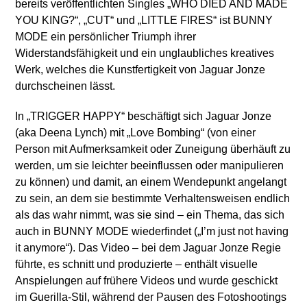
bereits veröffentlichten Singles „WHO DIED AND MADE
YOU KING?“, „CUT“ und „LITTLE FIRES“ ist BUNNY
MODE ein persönlicher Triumph ihrer
Widerstandsfähigkeit und ein unglaubliches kreatives
Werk, welches die Kunstfertigkeit von Jaguar Jonze
durchscheinen lässt.
In „TRIGGER HAPPY“ beschäftigt sich Jaguar Jonze
(aka Deena Lynch) mit „Love Bombing“ (von einer
Person mit Aufmerksamkeit oder Zuneigung überhäuft zu
werden, um sie leichter beeinflussen oder manipulieren
zu können) und damit, an einem Wendepunkt angelangt
zu sein, an dem sie bestimmte Verhaltensweisen endlich
als das wahr nimmt, was sie sind – ein Thema, das sich
auch in BUNNY MODE wiederfindet („I’m just not having
it anymore“). Das Video – bei dem Jaguar Jonze Regie
führte, es schnitt und produzierte – enthält visuelle
Anspielungen auf frühere Videos und wurde geschickt
im Guerilla-Stil, während der Pausen des Fotoshootings