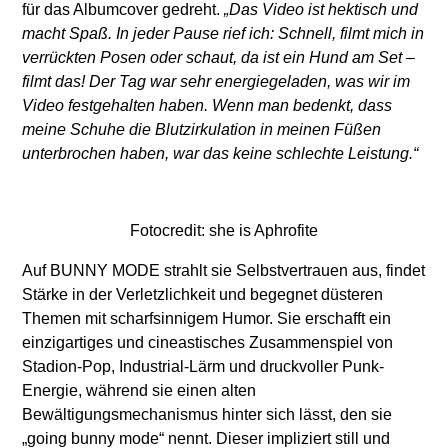
für das Albumcover gedreht.
„Das Video ist hektisch und
macht Spaß. In jeder Pause rief ich: Schnell, filmt mich in
verrückten Posen oder schaut, da ist ein Hund am Set –
filmt das! Der Tag war sehr energiegeladen, was wir im
Video festgehalten haben. Wenn man bedenkt, dass
meine Schuhe die Blutzirkulation in meinen Füßen
unterbrochen haben, war das keine schlechte Leistung.“
Fotocredit: she is Aphrofite
Auf BUNNY MODE strahlt sie Selbstvertrauen aus, findet
Stärke in der Verletzlichkeit und begegnet düsteren
Themen mit scharfsinnigem Humor. Sie erschafft ein
einzigartiges und cineastisches Zusammenspiel von
Stadion-Pop, Industrial-Lärm und druckvoller Punk-
Energie, während sie einen alten
Bewältigungsmechanismus hinter sich lässt, den sie
„going bunny mode“ nennt. Dieser impliziert still und