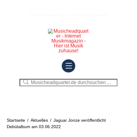
Skip
to
Musicheadquarter.de – Internet Musikmagazin
content
Menu
Startseite
/
Aktuelles
/
Jaguar Jonze veröffentlicht
Debütalbum am 03.06.2022