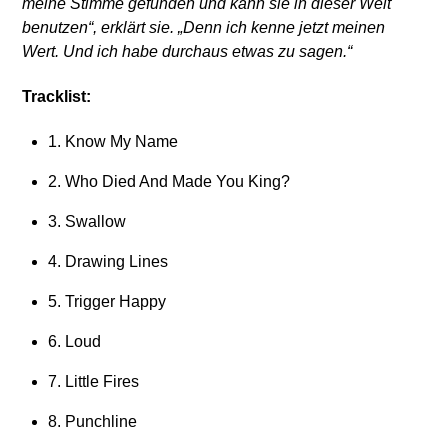
meine Stimme gefunden und kann sie in dieser Welt
benutzen“, erklärt sie. „Denn ich kenne jetzt meinen
Wert. Und ich habe durchaus etwas zu sagen.“
Tracklist:
1. Know My Name
2. Who Died And Made You King?
3. Swallow
4. Drawing Lines
5. Trigger Happy
6. Loud
7. Little Fires
8. Punchline