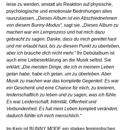
leise zu werden, anstatt als Reaktion auf physische,
psychologische und emotionale Bedrohungen alles
rauszulassen.
„Dieses Album ist ein Abschiednehmen
von diesem Bunny-Modus“,
sagt sie.
„Dieses Album zu
machen war ein Lernprozess und hat mich dazu
gebracht zu sagen: Danke, dass du mich gerettet hast
und mir erlaubt hast, bis zu diesem Punkt zu überleben,
aber ich brauche dich nicht mehr.“
Ihr Debütalbum ist
auch eine Liebeserklärung an die Musik selbst. Sie
erklärt: „
Die meisten Dinge, die ich in meinem Leben
getan habe, habe ich getan, um zu überleben. Aber
Musik zu machen war das komplette Gegenteil: Es war
ein Geschenk und eine Chance für mich, zu kreieren,
leidenschaftlich zu leben und zu sagen, was ich fühle.
Es war Leidenschaft, Intimität, Offenheit und
Verbundenheit. Es hat mein Leben komplett verändert,
dadurch fühlte ich mich menschlich.“
Im Kern ist BUNNY MODE ein starkes feministisches