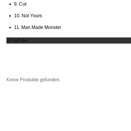
9. Cut
10. Not Yours
Mit dem
11. Man Made Monster
Keine Produkte gefunden.