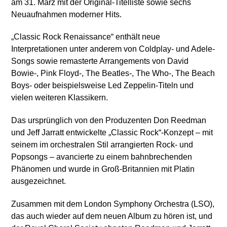
am 31. März mit der Original-Titelliste sowie sechs
Neuaufnahmen moderner Hits.
„Classic Rock Renaissance“ enthält neue
Interpretationen unter anderem von Coldplay- und Adele-
Songs sowie remasterte Arrangements von David
Bowie-, Pink Floyd-, The Beatles-, The Who-, The Beach
Boys- oder beispielsweise Led Zeppelin-Titeln und
vielen weiteren Klassikern.
Das ursprünglich von den Produzenten Don Reedman
und Jeff Jarratt entwickelte „Classic Rock“-Konzept – mit
seinem im orchestralen Stil arrangierten Rock- und
Popsongs – avancierte zu einem bahnbrechenden
Phänomen und wurde in Groß-Britannien mit Platin
ausgezeichnet.
Zusammen mit dem London Symphony Orchestra (LSO),
das auch wieder auf dem neuen Album zu hören ist, und