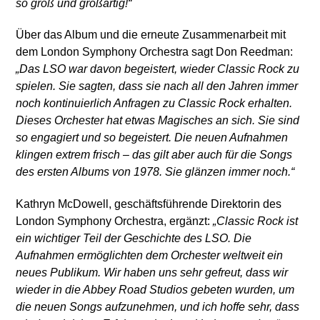
so groß und großartig!“
Über das Album und die erneute Zusammenarbeit mit
dem London Symphony Orchestra sagt Don Reedman:
„Das LSO war davon begeistert, wieder Classic Rock zu
spielen. Sie sagten, dass sie nach all den Jahren immer
noch kontinuierlich Anfragen zu Classic Rock erhalten.
Dieses Orchester hat etwas Magisches an sich. Sie sind
so engagiert und so begeistert. Die neuen Aufnahmen
klingen extrem frisch – das gilt aber auch für die Songs
des ersten Albums von 1978. Sie glänzen immer noch.“
Kathryn McDowell, geschäftsführende Direktorin des
London Symphony Orchestra, ergänzt:
„Classic Rock ist
ein wichtiger Teil der Geschichte des LSO. Die
Aufnahmen ermöglichten dem Orchester weltweit ein
neues Publikum. Wir haben uns sehr gefreut, dass wir
wieder in die Abbey Road Studios gebeten wurden, um
die neuen Songs aufzunehmen, und ich hoffe sehr, dass