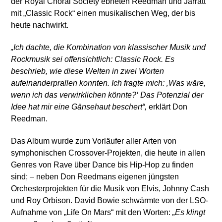
der Royal Choral Society ebneten Reedman und Jarratt
mit „Classic Rock“ einen musikalischen Weg, der bis
heute nachwirkt.
„Ich dachte, die Kombination von klassischer Musik und
Rockmusik sei offensichtlich: Classic Rock. Es
beschrieb, wie diese Welten in zwei Worten
aufeinanderprallen konnten. Ich fragte mich: ‚Was wäre,
wenn ich das verwirklichen könnte?‘ Das Potenzial der
Idee hat mir eine Gänsehaut beschert“,
erklärt Don
Reedman.
Das Album wurde zum Vorläufer aller Arten von
symphonischen Crossover-Projekten, die heute in allen
Genres von Rave über Dance bis Hip-Hop zu finden
sind; – neben Don Reedmans eigenen jüngsten
Orchesterprojekten für die Musik von Elvis, Johnny Cash
und Roy Orbison. David Bowie schwärmte von der LSO-
Aufnahme von „Life On Mars“ mit den Worten:
„Es klingt