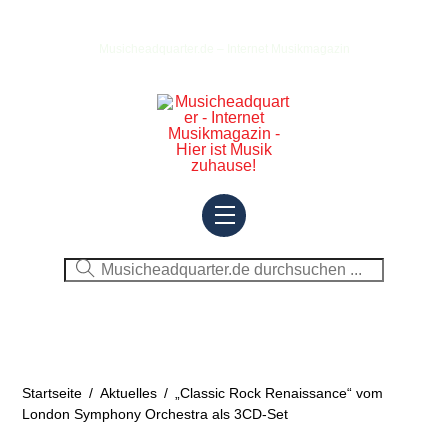
Skip
to
Musicheadquarter.de – Internet Musikmagazin
content
Menu
Startseite
/
Aktuelles
/
„Classic Rock Renaissance“ vom
London Symphony Orchestra als 3CD-Set