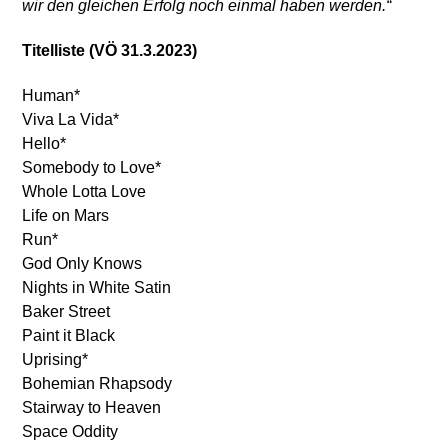
wir den gleichen Erfolg noch einmal haben werden.“
Titelliste (VÖ 31.3.2023)
Human*
Viva La Vida*
Hello*
Somebody to Love*
Whole Lotta Love
Life on Mars
Run*
God Only Knows
Nights in White Satin
Baker Street
Paint it Black
Uprising*
Bohemian Rhapsody
Stairway to Heaven
Space Oddity