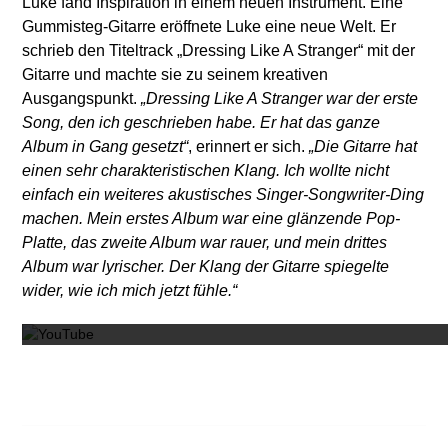
Luke fand Inspiration in einem neuen Instrument. Eine
Gummisteg-Gitarre eröffnete Luke eine neue Welt. Er
schrieb den Titeltrack „Dressing Like A Stranger“ mit der
Gitarre und machte sie zu seinem kreativen
Ausgangspunkt.
„Dressing Like A Stranger war der erste
Song, den ich geschrieben habe. Er hat das ganze
Album in Gang gesetzt“
, erinnert er sich.
„Die Gitarre hat
einen sehr charakteristischen Klang. Ich wollte nicht
einfach ein weiteres akustisches Singer-Songwriter-Ding
machen. Mein erstes Album war eine glänzende Pop-
Platte, das zweite Album war rauer, und mein drittes
Album war lyrischer. Der Klang der Gitarre spiegelte
Mit dem
wider, wie ich mich jetzt fühle.“