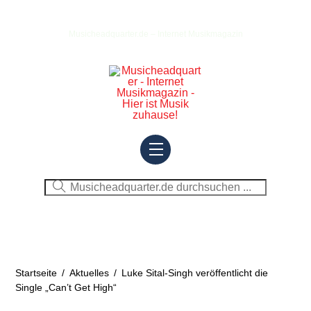
Skip
to
Musicheadquarter.de – Internet Musikmagazin
content
Menu
Startseite
/
Aktuelles
/
Luke Sital-Singh veröffentlicht die
Single „Can’t Get High“