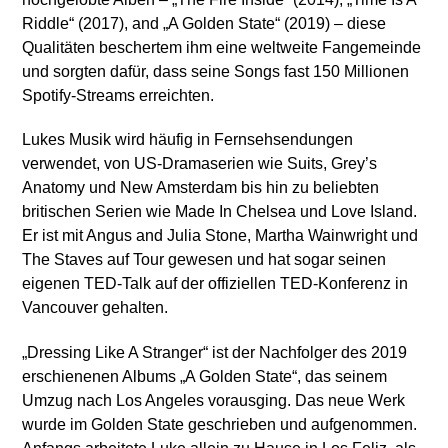
Riddle“ (2017), and „A Golden State“ (2019) – diese
Qualitäten beschertem ihm eine weltweite Fangemeinde
und sorgten dafür, dass seine Songs fast 150 Millionen
Spotify-Streams erreichten.
Lukes Musik wird häufig in Fernsehsendungen
verwendet, von US-Dramaserien wie Suits, Grey’s
Anatomy und New Amsterdam bis hin zu beliebten
britischen Serien wie Made In Chelsea und Love Island.
Er ist mit Angus and Julia Stone, Martha Wainwright und
The Staves auf Tour gewesen und hat sogar seinen
eigenen TED-Talk auf der offiziellen TED-Konferenz in
Vancouver gehalten.
„Dressing Like A Stranger“ ist der Nachfolger des 2019
erschienenen Albums „A Golden State“, das seinem
Umzug nach Los Angeles vorausging. Das neue Werk
wurde im Golden State geschrieben und aufgenommen.