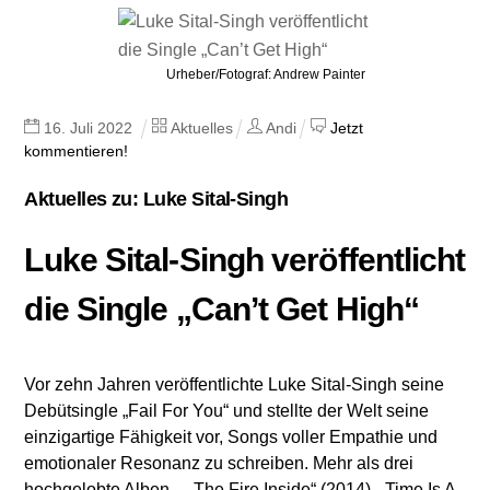
Urheber/Fotograf: Andrew Painter
16
.
Juli
2022
Aktuelles
Andi
Jetzt
kommentieren!
Aktuelles zu: Luke Sital-Singh
Luke Sital-Singh veröffentlicht
die Single „Can’t Get High“
Vor zehn Jahren veröffentlichte Luke Sital-Singh seine
Debütsingle „Fail For You“ und stellte der Welt seine
einzigartige Fähigkeit vor, Songs voller Empathie und
emotionaler Resonanz zu schreiben. Mehr als drei
hochgelobte Alben – „The Fire Inside“ (2014), „Time Is A