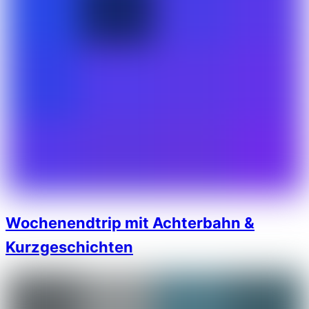
Wochenendtrip mit Achterbahn &
Kurzgeschichten