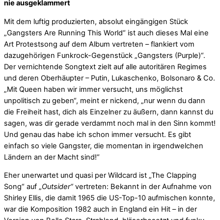
nie ausgeklammert
Mit dem luftig produzierten, absolut eingängigen Stück
„Gangsters Are Running This World“ ist auch dieses Mal eine
Art Protestsong auf dem Album vertreten – flankiert vom
dazugehörigen Funkrock-Gegenstück „Gangsters (Purple)“.
Der vernichtende Songtext zielt auf alle autoritären Regimes
und deren Oberhäupter – Putin, Lukaschenko, Bolsonaro & Co.
„Mit Queen haben wir immer versucht, uns möglichst
unpolitisch zu geben“, meint er nickend, „nur wenn du dann
die Freiheit hast, dich als Einzelner zu äußern, dann kannst du
sagen, was dir gerade verdammt noch mal in den Sinn kommt!
Und genau das habe ich schon immer versucht. Es gibt
einfach so viele Gangster, die momentan in irgendwelchen
Ländern an der Macht sind!“
Eher unerwartet und quasi per Wildcard ist „The Clapping
Song“ auf „
Outsider“
vertreten: Bekannt in der Aufnahme von
Shirley Ellis, die damit 1965 die US-Top-10 aufmischen konnte,
war die Komposition 1982 auch in England ein Hit – in der