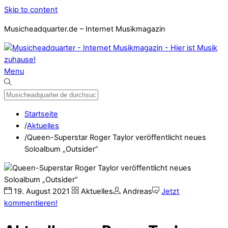
Skip to content
Musicheadquarter.de – Internet Musikmagazin
Menu
Startseite
/
Aktuelles
/
Queen-Superstar Roger Taylor veröffentlicht neues
Soloalbum „Outsider“
19
.
August
2021
Aktuelles
Andreas
Jetzt
kommentieren!