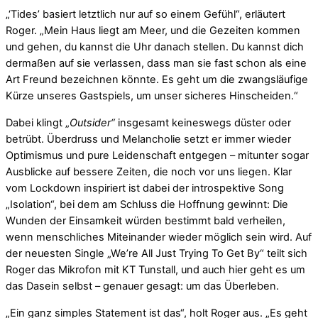
„‘Tides’ basiert letztlich nur auf so einem Gefühl“, erläutert
Roger. „Mein Haus liegt am Meer, und die Gezeiten kommen
und gehen, du kannst die Uhr danach stellen. Du kannst dich
dermaßen auf sie verlassen, dass man sie fast schon als eine
Art Freund bezeichnen könnte. Es geht um die zwangsläufige
Kürze unseres Gastspiels, um unser sicheres Hinscheiden.“
Dabei klingt „
Outsider“
insgesamt keineswegs düster oder
betrübt. Überdruss und Melancholie setzt er immer wieder
Optimismus und pure Leidenschaft entgegen – mitunter sogar
Ausblicke auf bessere Zeiten, die noch vor uns liegen. Klar
vom Lockdown inspiriert ist dabei der introspektive Song
„Isolation“, bei dem am Schluss die Hoffnung gewinnt: Die
Wunden der Einsamkeit würden bestimmt bald verheilen,
wenn menschliches Miteinander wieder möglich sein wird. Auf
der neuesten Single „We’re All Just Trying To Get By“ teilt sich
Roger das Mikrofon mit KT Tunstall, und auch hier geht es um
das Dasein selbst – genauer gesagt: um das Überleben.
„Ein ganz simples Statement ist das“, holt Roger aus. „Es geht