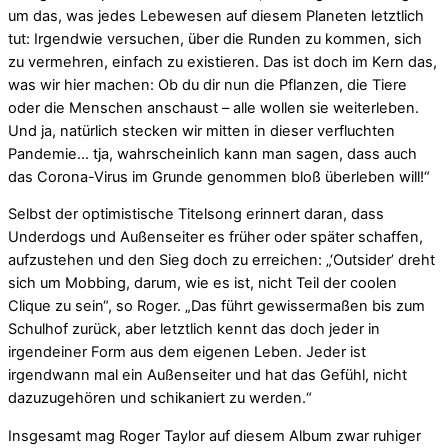
um das, was jedes Lebewesen auf diesem Planeten letztlich
tut: Irgendwie versuchen, über die Runden zu kommen, sich
zu vermehren, einfach zu existieren. Das ist doch im Kern das,
was wir hier machen: Ob du dir nun die Pflanzen, die Tiere
oder die Menschen anschaust – alle wollen sie weiterleben.
Und ja, natürlich stecken wir mitten in dieser verfluchten
Pandemie… tja, wahrscheinlich kann man sagen, dass auch
das Corona-Virus im Grunde genommen bloß überleben will!“
Selbst der optimistische Titelsong erinnert daran, dass
Underdogs und Außenseiter es früher oder später schaffen,
aufzustehen und den Sieg doch zu erreichen: „‘Outsider’ dreht
sich um Mobbing, darum, wie es ist, nicht Teil der coolen
Clique zu sein“, so Roger. „Das führt gewissermaßen bis zum
Schulhof zurück, aber letztlich kennt das doch jeder in
irgendeiner Form aus dem eigenen Leben. Jeder ist
irgendwann mal ein Außenseiter und hat das Gefühl, nicht
dazuzugehören und schikaniert zu werden.“
Insgesamt mag Roger Taylor auf diesem Album zwar ruhiger