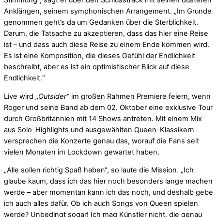
Anklängen, seinem symphonischen Arrangement. „Im Grunde
genommen geht’s da um Gedanken über die Sterblichkeit.
Darum, die Tatsache zu akzeptieren, dass das hier eine Reise
ist – und dass auch diese Reise zu einem Ende kommen wird.
Es ist eine Komposition, die dieses Gefühl der Endlichkeit
beschreibt, aber es ist ein optimistischer Blick auf diese
Endlichkeit.“
Live wird „
Outsider“
im großen Rahmen Premiere feiern, wenn
Roger und seine Band ab dem 02. Oktober eine exklusive Tour
durch Großbritannien mit 14 Shows antreten. Mit einem Mix
aus Solo-Highlights und ausgewählten Queen-Klassikern
versprechen die Konzerte genau das, worauf die Fans seit
vielen Monaten im Lockdown gewartet haben.
„Alle sollen richtig Spaß haben“, so laute die Mission. „Ich
glaube kaum, dass ich das hier noch besonders lange machen
werde – aber momentan kann ich das noch, und deshalb gebe
ich auch alles dafür. Ob ich auch Songs von Queen spielen
werde? Unbedingt sogar! Ich mag Künstler nicht, die genau