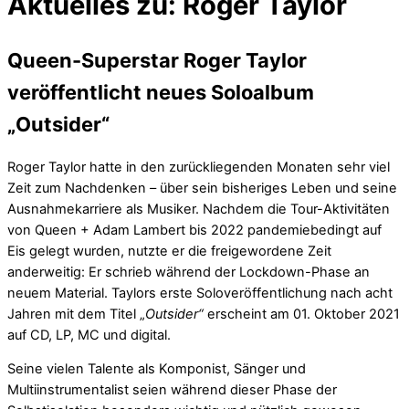
Aktuelles zu: Roger Taylor
Queen-Superstar Roger Taylor
veröffentlicht neues Soloalbum
„Outsider“
Roger Taylor hatte in den zurückliegenden Monaten sehr viel
Zeit zum Nachdenken – über sein bisheriges Leben und seine
Ausnahmekarriere als Musiker. Nachdem die Tour-Aktivitäten
von Queen + Adam Lambert bis 2022 pandemiebedingt auf
Eis gelegt wurden, nutzte er die freigewordene Zeit
anderweitig: Er schrieb während der Lockdown-Phase an
neuem Material. Taylors erste Soloveröffentlichung nach acht
Jahren mit dem Titel „
Outsider“
erscheint am 01. Oktober 2021
auf CD, LP, MC und digital.
Seine vielen Talente als Komponist, Sänger und
Multiinstrumentalist seien während dieser Phase der