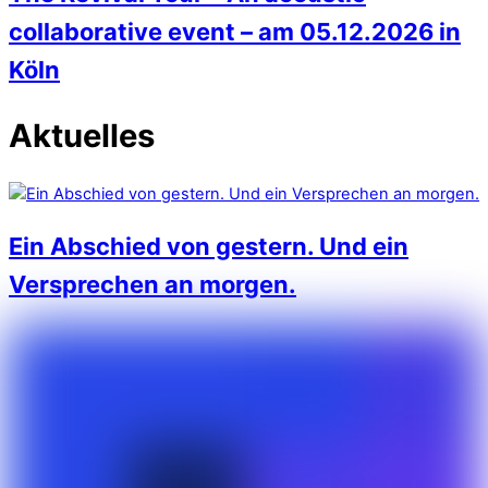
collaborative event – am 05.12.2026 in
Köln
Aktuelles
Ein Abschied von gestern. Und ein
Versprechen an morgen.