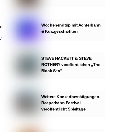
Wochenendtrip mit Achterbahn
AG
& Kurzgeschichten
s“
STEVE HACKETT & STEVE
ROTHERY veröffentlichen „The
Black Sea“
Weitere Konzertbestätigungen:
Reeperbahn Festival
veröffentlicht Spieltage