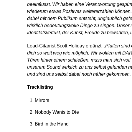
beeinflusst. Wir haben eine Verantwortung gespür
wiederum etwas Positives weitererzählen können.
dabei mit dem Publikum entsteht, unglaublich gefe
wirklich bedeutungsvolle Dinge zu singen. Unser
Identitätsverlust, der Kunst, Freude zu bewahren
Lead-Gitarrist Scott Holiday ergänzt:
„Platten sind
dich so weit weg wie möglich. Wir wollten mit D
Türen hinter einem schließen, muss man sich voll 
unserem Sound wirklich zu uns selbst gefunden ha
und sind uns selbst dabei noch näher gekommen.
Tracklisting
Mirrors
Nobody Wants to Die
Bird in the Hand