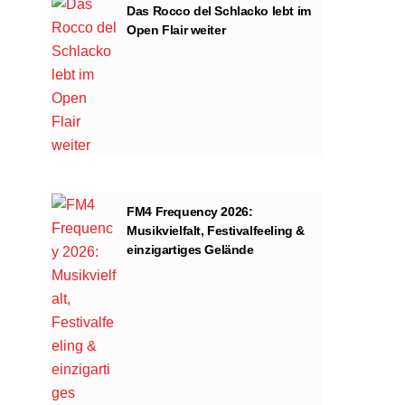
Das Rocco del Schlacko lebt im
Open Flair weiter
FM4 Frequency 2026:
Musikvielfalt, Festivalfeeling &
einzigartiges Gelände
ng von YouTube.