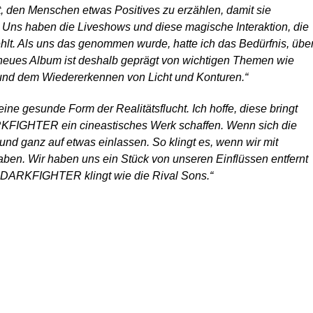
t, den Menschen etwas Positives zu erzählen, damit sie
 Uns haben die Liveshows und diese magische Interaktion, die
hlt. Als uns das genommen wurde, hatte ich das Bedürfnis, übe
 neues Album ist deshalb geprägt von wichtigen Themen wie
, und dem Wiedererkennen von Licht und Konturen.“
 eine gesunde Form der Realitätsflucht. Ich hoffe, diese bringt
ARKFIGHTER ein cineastisches Werk schaffen. Wenn sich die
und ganz auf etwas einlassen. So klingt es, wenn wir mit
ben. Wir haben uns ein Stück von unseren Einflüssen entfernt
 DARKFIGHTER klingt wie die Rival Sons.“