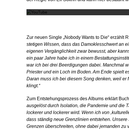
Zur neuen Single „Nobody Wants to Die“ erzählt
stetigen Wissen, dass das Damoklesschwert an ei
eigenen Vergänglichkeit zwar bewusst, aber kanns
ein paar Jahre habe ich in einem Bestattungsinsti
war ich bei drei Beerdigungen dabei. Manchmal w
Priester und ein Loch im Boden. Am Ende spielt es 
Daran muss ich bei diesem Song denken, weil er 
klingt.“
Zum Entstehungsprozess des Albums erklärt Buc
ausgelöst durch Isolation, die Pandemie und die
lockerer und lockerer wird. Wenn ich von ‚kulturell
dass ständig neue Grenzlinien entstehen. Unsere S
Grenzen überschreiten, ohne dabei jemanden zu ve