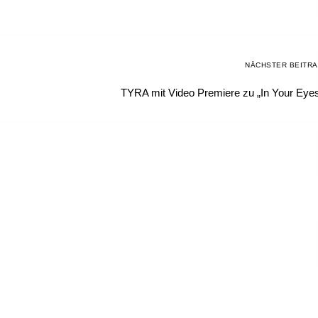
NÄCHSTER BEITR
TYRA mit Video Premiere zu „In Your Eye