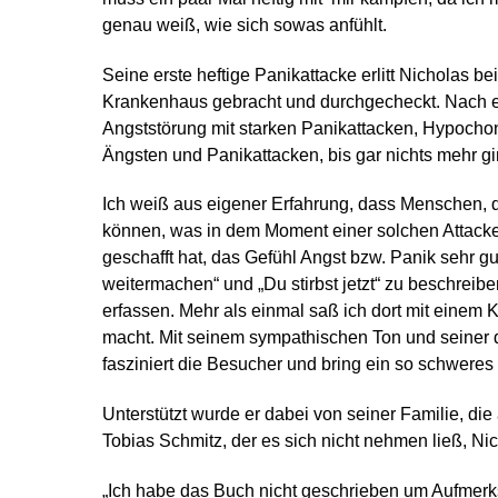
genau weiß, wie sich sowas anfühlt.
Seine erste heftige Panikattacke erlitt Nicholas b
Krankenhaus gebracht und durchgecheckt. Nach e
Angststörung mit starken Panikattacken, Hypochon
Ängsten und Panikattacken, bis gar nichts mehr g
Ich weiß aus eigener Erfahrung, dass Menschen, d
können, was in dem Moment einer solchen Attacke 
geschafft hat, das Gefühl Angst bzw. Panik sehr 
weitermachen“ und „Du stirbst jetzt“ zu beschrei
erfassen. Mehr als einmal saß ich dort mit einem 
macht. Mit seinem sympathischen Ton und seiner di
fasziniert die Besucher und bring ein so schwere
Unterstützt wurde er dabei von seiner Familie, 
Tobias Schmitz, der es sich nicht nehmen ließ, Ni
„Ich habe das Buch nicht geschrieben um Aufmerks