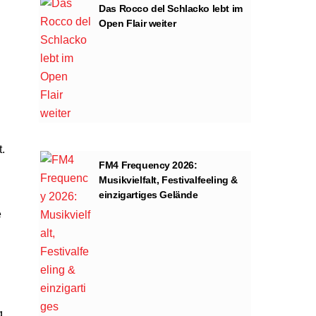
Das Rocco del Schlacko lebt im
Open Flair weiter
.
FM4 Frequency 2026:
Musikvielfalt, Festivalfeeling &
einzigartiges Gelände
e
g,