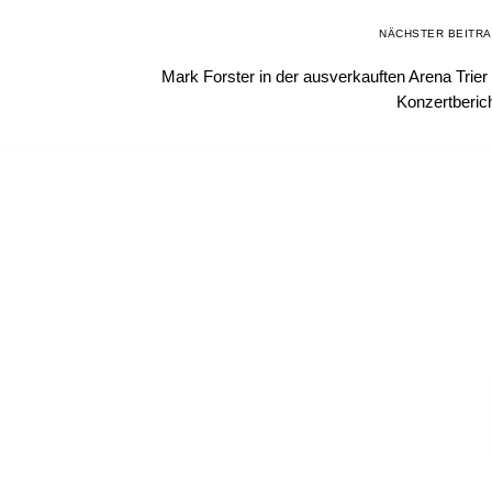
NÄCHSTER BEITR
Mark Forster in der ausverkauften Arena Trier
Konzertberic