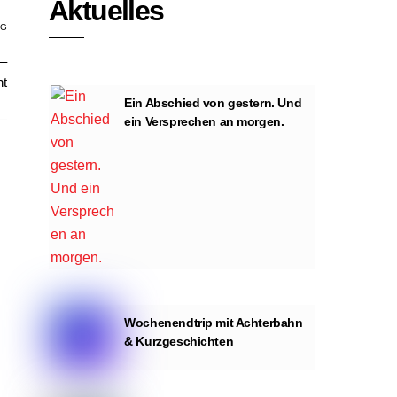
Aktuelles
AG
 –
ht
Ein Abschied von gestern. Und
ein Versprechen an morgen.
Wochenendtrip mit Achterbahn
& Kurzgeschichten