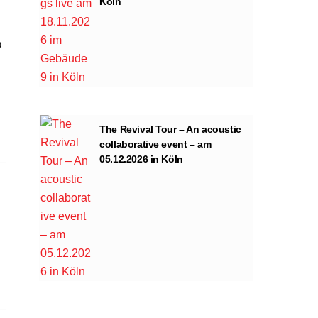
Köln
a
The Revival Tour – An acoustic
collaborative event – am
05.12.2026 in Köln