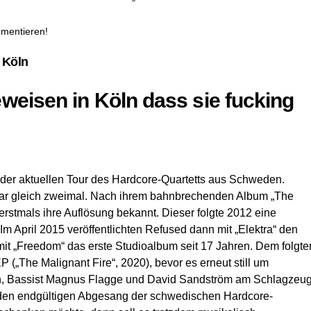
mmentieren!
 Köln
weisen in Köln dass sie fucking
 der aktuellen Tour des Hardcore-Quartetts aus Schweden.
ar gleich zweimal. Nach ihrem bahnbrechenden Album „The
stmals ihre Auflösung bekannt. Dieser folgte 2012 eine
Im April 2015 veröffentlichten Refused dann mit „Elektra“ den
mit „Freedom“ das erste Studioalbum seit 17 Jahren. Dem folgte
 („The Malignant Fire“, 2020), bevor es erneut still um
een, Bassist Magnus Flagge und David Sandström am Schlagzeu
 den endgültigen Abgesang der schwedischen Hardcore-