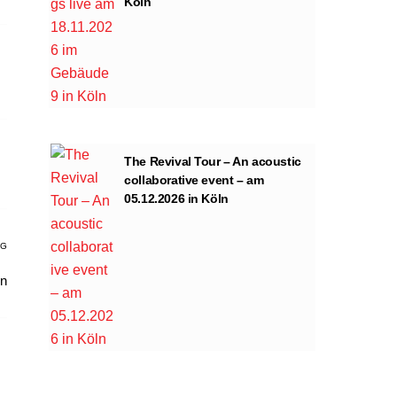
Köln
The Revival Tour – An acoustic
collaborative event – am
05.12.2026 in Köln
AG
rn