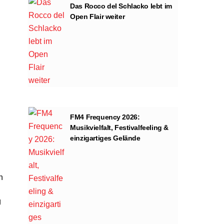
Das Rocco del Schlacko lebt im
Open Flair weiter
FM4 Frequency 2026:
Musikvielfalt, Festivalfeeling &
einzigartiges Gelände
n
g