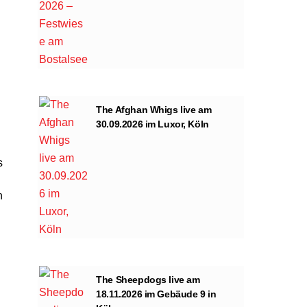
The Afghan Whigs live am
30.09.2026 im Luxor, Köln
s
h
The Sheepdogs live am
18.11.2026 im Gebäude 9 in