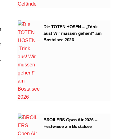
Die TOTEN HOSEN – „Trink
n
aus! Wir müssen gehen!“ am
Bostalsee 2026
h
t
BROILERS Open Air 2026 –
Festwiese am Bostalsee