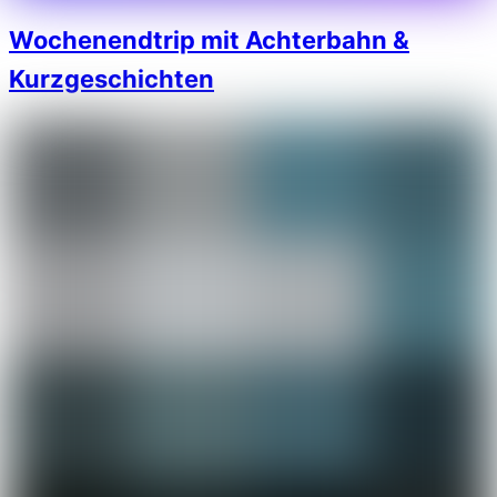
Wochenendtrip mit Achterbahn &
Kurzgeschichten