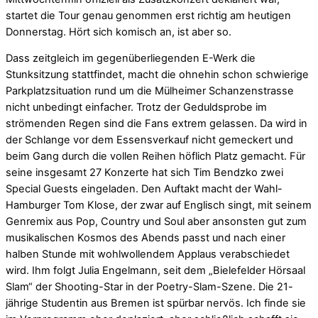
startet die Tour genau genommen erst richtig am heutigen
Donnerstag. Hört sich komisch an, ist aber so.
Dass zeitgleich im gegenüberliegenden E-Werk die
Stunksitzung stattfindet, macht die ohnehin schon schwierige
Parkplatzsituation rund um die Mülheimer Schanzenstrasse
nicht unbedingt einfacher. Trotz der Geduldsprobe im
strömenden Regen sind die Fans extrem gelassen. Da wird in
der Schlange vor dem Essensverkauf nicht gemeckert und
beim Gang durch die vollen Reihen höflich Platz gemacht. Für
seine insgesamt 27 Konzerte hat sich Tim Bendzko zwei
Special Guests eingeladen. Den Auftakt macht der Wahl-
Hamburger Tom Klose, der zwar auf Englisch singt, mit seinem
Genremix aus Pop, Country und Soul aber ansonsten gut zum
musikalischen Kosmos des Abends passt und nach einer
halben Stunde mit wohlwollendem Applaus verabschiedet
wird. Ihm folgt Julia Engelmann, seit dem „Bielefelder Hörsaal
Slam“ der Shooting-Star in der Poetry-Slam-Szene. Die 21-
jährige Studentin aus Bremen ist spürbar nervös. Ich finde sie