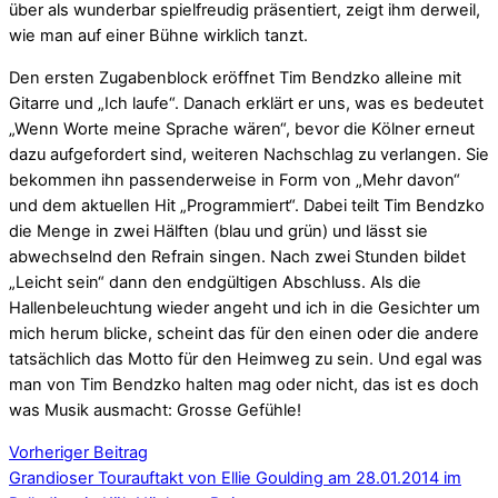
über als wunderbar spielfreudig präsentiert, zeigt ihm derweil,
wie man auf einer Bühne wirklich tanzt.
Den ersten Zugabenblock eröffnet Tim Bendzko alleine mit
Gitarre und „Ich laufe“. Danach erklärt er uns, was es bedeutet
„Wenn Worte meine Sprache wären“, bevor die Kölner erneut
dazu aufgefordert sind, weiteren Nachschlag zu verlangen. Sie
bekommen ihn passenderweise in Form von „Mehr davon“
und dem aktuellen Hit „Programmiert“. Dabei teilt Tim Bendzko
die Menge in zwei Hälften (blau und grün) und lässt sie
abwechselnd den Refrain singen. Nach zwei Stunden bildet
„Leicht sein“ dann den endgültigen Abschluss. Als die
Hallenbeleuchtung wieder angeht und ich in die Gesichter um
mich herum blicke, scheint das für den einen oder die andere
tatsächlich das Motto für den Heimweg zu sein. Und egal was
man von Tim Bendzko halten mag oder nicht, das ist es doch
was Musik ausmacht: Grosse Gefühle!
Vorheriger Beitrag
Grandioser Tourauftakt von Ellie Goulding am 28.01.2014 im