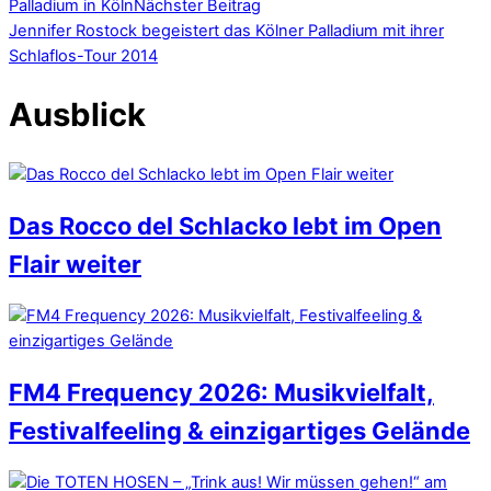
Palladium in Köln
Nächster Beitrag
Jennifer Rostock begeistert das Kölner Palladium mit ihrer
Schlaflos-Tour 2014
Ausblick
Das Rocco del Schlacko lebt im Open
Flair weiter
FM4 Frequency 2026: Musikvielfalt,
Festivalfeeling & einzigartiges Gelände