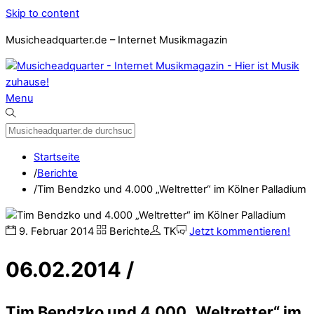
Skip to content
Musicheadquarter.de – Internet Musikmagazin
Menu
Startseite
/
Berichte
/
Tim Bendzko und 4.000 „Weltretter“ im Kölner Palladium
9
.
Februar
2014
Berichte
TK
Jetzt kommentieren!
06.02.2014 /
Tim Bendzko und 4.000 „Weltretter“ im