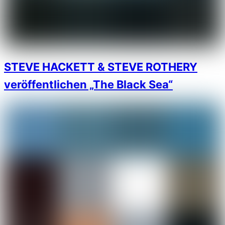
STEVE HACKETT & STEVE ROTHERY
veröffentlichen „The Black Sea“