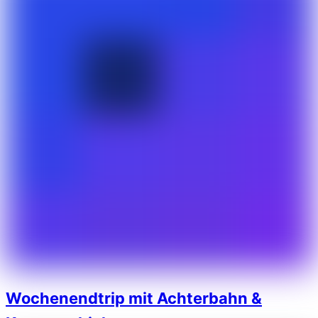
Wochenendtrip mit Achterbahn &