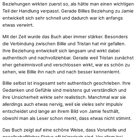
Beziehungen wirkten zuerst so, als hätte man einen wichtigen
Teil der Handlung verpasst. Gerade Billies Beziehung zu Jamie
entwickelt sich sehr schnell und dadurch war ich anfangs
etwas verwirrt.
Mit der Zeit wurde das Buch aber immer stärker. Besonders
die Verbindung zwischen Billie und Tristan hat mir gefallen.
Ihre Beziehung entwickelt sich langsam und wirkt dabei
authentisch und nachvollziehbar. Gerade weil Tristan zunächst
eher geheimnisvoll und verschlossen wirkt, war es schön zu
sehen, wie Billie ihn nach und nach besser kennenlernt.
Billie selbst ist insgesamt sehr authentisch geschrieben. Ihre
Gedanken und Gefühle sind meistens gut verständlich und
ihre Unsicherheit wirkte sehr realistisch. Manchmal war sie
allerdings auch etwas nervig, weil sie vieles sehr impulsiv
entscheidet und lange an ihrem Bild von Jamie festhält,
obwohl man als Leser schon merkt, dass etwas nicht stimmt.
Das Buch zeigt auf eine schöne Weise, dass Vorurteile und