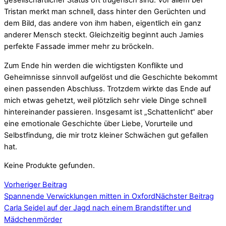
gesellschaftlicher Status oft trügerisch sind. Vor allem bei
Tristan merkt man schnell, dass hinter den Gerüchten und
dem Bild, das andere von ihm haben, eigentlich ein ganz
anderer Mensch steckt. Gleichzeitig beginnt auch Jamies
perfekte Fassade immer mehr zu bröckeln.
Zum Ende hin werden die wichtigsten Konflikte und
Geheimnisse sinnvoll aufgelöst und die Geschichte bekommt
einen passenden Abschluss. Trotzdem wirkte das Ende auf
mich etwas gehetzt, weil plötzlich sehr viele Dinge schnell
hintereinander passieren. Insgesamt ist „Schattenlicht“ aber
eine emotionale Geschichte über Liebe, Vorurteile und
Selbstfindung, die mir trotz kleiner Schwächen gut gefallen
hat.
Keine Produkte gefunden.
Vorheriger Beitrag
Spannende Verwicklungen mitten in Oxford
Nächster Beitrag
Carla Seidel auf der Jagd nach einem Brandstifter und
Mädchenmörder