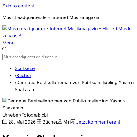
Skip to content
Musicheadquarter.de – Internet Musikmagazin
Menu
Startseite
/
Bücher
/
Der neue Bestsellerroman von Publikumsliebling Yasmin
Shakarami
Urheber/Fotograf: cbj
28
.
Mai
2026
Bücher
Miri
Jetzt kommentieren!