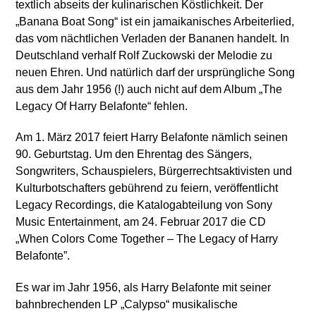
textlich abseits der kulinarischen Köstlichkeit. Der
„Banana Boat Song“ ist ein jamaikanisches Arbeiterlied,
das vom nächtlichen Verladen der Bananen handelt. In
Deutschland verhalf Rolf Zuckowski der Melodie zu
neuen Ehren. Und natürlich darf der ursprüngliche Song
aus dem Jahr 1956 (!) auch nicht auf dem Album „The
Legacy Of Harry Belafonte“ fehlen.
Am 1. März 2017 feiert Harry Belafonte nämlich seinen
90. Geburtstag. Um den Ehrentag des Sängers,
Songwriters, Schauspielers, Bürgerrechtsaktivisten und
Kulturbotschafters gebührend zu feiern, veröffentlicht
Legacy Recordings, die Katalogabteilung von Sony
Music Entertainment, am 24. Februar 2017 die CD
„When Colors Come Together – The Legacy of Harry
Belafonte”.
Es war im Jahr 1956, als Harry Belafonte mit seiner
bahnbrechenden LP „Calypso“ musikalische