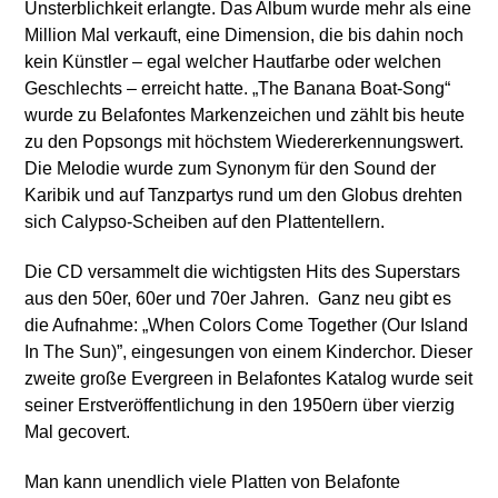
Unsterblichkeit erlangte. Das Album wurde mehr als eine
Million Mal verkauft, eine Dimension, die bis dahin noch
kein Künstler – egal welcher Hautfarbe oder welchen
Geschlechts – erreicht hatte. „The Banana Boat-Song“
wurde zu Belafontes Markenzeichen und zählt bis heute
zu den Popsongs mit höchstem Wiedererkennungswert.
Die Melodie wurde zum Synonym für den Sound der
Karibik und auf Tanzpartys rund um den Globus drehten
sich Calypso-Scheiben auf den Plattentellern.
Die CD versammelt die wichtigsten Hits des Superstars
aus den 50er, 60er und 70er Jahren. Ganz neu gibt es
die Aufnahme: „When Colors Come Together (Our Island
In The Sun)”, eingesungen von einem Kinderchor. Dieser
zweite große Evergreen in Belafontes Katalog wurde seit
seiner Erstveröffentlichung in den 1950ern über vierzig
Mal gecovert.
Man kann unendlich viele Platten von Belafonte