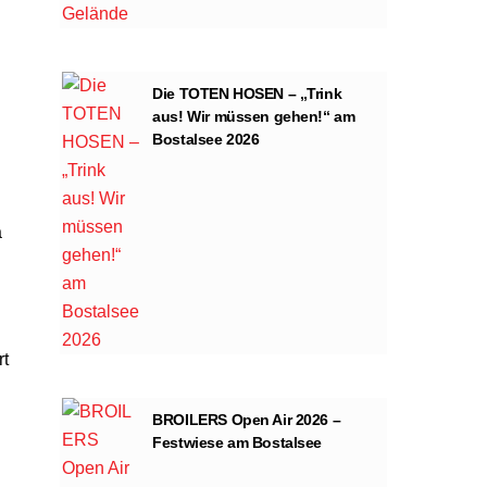
Die TOTEN HOSEN – „Trink
aus! Wir müssen gehen!“ am
Bostalsee 2026
a
rt
BROILERS Open Air 2026 –
Festwiese am Bostalsee