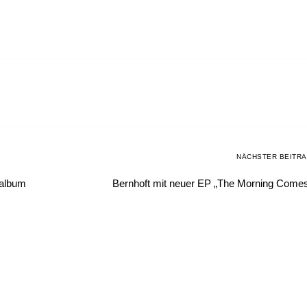
NÄCHSTER BEITR
oalbum
Bernhoft mit neuer EP „The Morning Come