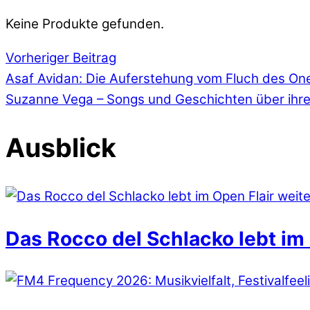
Keine Produkte gefunden.
Vorheriger Beitrag
Asaf Avidan: Die Auferstehung vom Fluch des O
Suzanne Vega – Songs und Geschichten über ihr
Ausblick
Das Rocco del Schlacko lebt im 