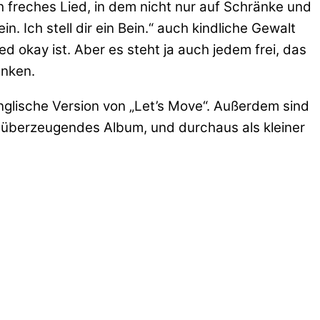
ch freches Lied, in dem nicht nur auf Schränke und
. Ich stell dir ein Bein.“ auch kindliche Gewalt
d okay ist. Aber es steht ja auch jedem frei, das
enken.
englische Version von „Let’s Move“. Außerdem sind
n überzeugendes Album, und durchaus als kleiner