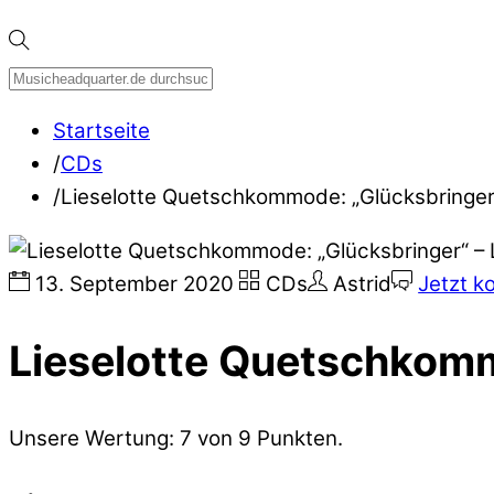
Startseite
/
CDs
/
Lieselotte Quetschkommode: „Glücksbringer
13
.
September
2020
CDs
Astrid
Jetzt k
Lieselotte Quetschkom
Unsere Wertung: 7 von 9 Punkten.