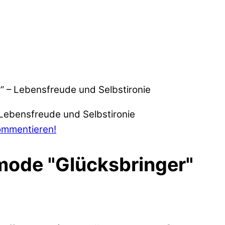
“ – Lebensfreude und Selbstironie
ommentieren!
mode "Glücksbringer"