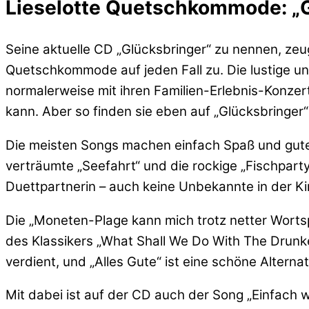
Lieselotte Quetschkommode: „G
Seine aktuelle CD „Glücksbringer“ zu nennen, zeug
Quetschkommode auf jeden Fall zu. Die lustige un
normalerweise mit ihren Familien-Erlebnis-Konzert
kann. Aber so finden sie eben auf „Glücksbringer
Die meisten Songs machen einfach Spaß und gute
verträumte „Seefahrt“ und die rockige „Fischparty
Duettpartnerin – auch keine Unbekannte in der Kin
Die „Moneten-Plage kann mich trotz netter Wortsp
des Klassikers „What Shall We Do With The Drunken 
verdient, und „Alles Gute“ ist eine schöne Altern
Mit dabei ist auf der CD auch der Song „Einfach we