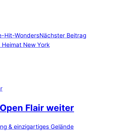
ne-Hit-Wonders
Nächster Beitrag
e Heimat New York
Open Flair weiter