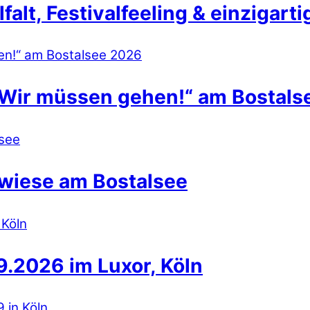
lt, Festivalfeeling & einzigart
 Wir müssen gehen!“ am Bostals
wiese am Bostalsee
.2026 im Luxor, Köln