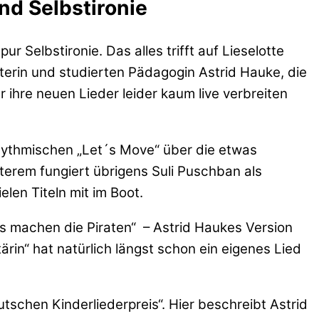
d Selbstironie
Selbstironie. Das alles trifft auf Lieselotte
terin und studierten Pädagogin Astrid Hauke, die
 ihre neuen Lieder leider kaum live verbreiten
ythmischen „Let´s Move“ über die etwas
zterem fungiert übrigens Suli Puschban als
len Titeln mit im Boot.
as machen die Piraten“ – Astrid Haukes Version
ärin“ hat natürlich längst schon ein eigenes Lied
utschen Kinderliederpreis“. Hier beschreibt Astrid