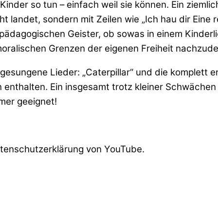
Kinder so tun – einfach weil sie können. Ein ziemli
andet, sondern mit Zeilen wie „Ich hau dir Eine rein
pädagogischen Geister, ob sowas in einem Kinderlie
moralischen Grenzen der eigenen Freiheit nachzud
 gesungene Lieder: „Caterpillar“ und die komplett 
 enthalten. Ein insgesamt trotz kleiner Schwäche
mer geeignet!
atenschutzerklärung von YouTube.