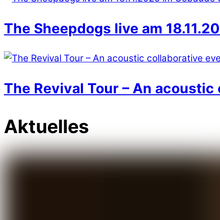
The Sheepdogs live am 18.11.20
The Revival Tour – An acoustic 
Aktuelles