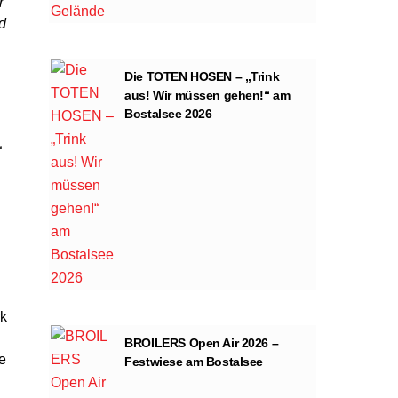
r
d
Die TOTEN HOSEN – „Trink
aus! Wir müssen gehen!“ am
Bostalsee 2026
“
rk
BROILERS Open Air 2026 –
e
Festwiese am Bostalsee