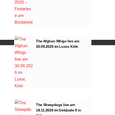
ng von YouTube.
The Afghan Whigs live am
30.09.2026 im Luxor, Köln
The Sheepdogs live am
18.11.2026 im Gebäude 9 in