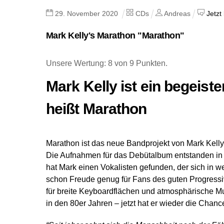
29
.
November
2020
CDs
Andreas
Jetzt
Mark Kelly's Marathon "Marathon"
Unsere Wertung: 8 von 9 Punkten.
Mark Kelly ist ein begeiste
heißt Marathon
Marathon ist das neue Bandprojekt von Mark Kelly, 
Die Aufnahmen für das Debütalbum entstanden in P
hat Mark einen Vokalisten gefunden, der sich in wei
schon Freude genug für Fans des guten Progressive
für breite Keyboardflächen und atmosphärische Mu
in den 80er Jahren – jetzt hat er wieder die Chance