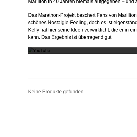
Marillion in 40 Jahren niemals aufgegeben – und 
Das Marathon-Projekt beschert Fans von Marillion
schönes Nostalgie-Feeling, doch es ist eigenstä
Kelly hat hier seine Ideen verwirklicht, die er in
kann. Das Ergebnis ist überragend gut.
Keine Produkte gefunden.