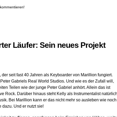
 kommentieren!
rter Läufer: Sein neues Projekt
der seit fast 40 Jahren als Keyboarder von Marillion fungiert.
eter Gabriels Real World Studios. Und wie es der Zufall will,
ten Teilen wie der junge Peter Gabriel anhört. Allein das ist
 Rock. Darüber hinaus steht Kelly als Instrumentalist natürlic
sik. Bei Marillion kann er das nicht mehr so ausleben wie noch
 dazu. Und er nutzt sie!