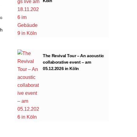
Köln
AG
sh
The Revival Tour – An acoustic
collaborative event – am
05.12.2026 in Köln