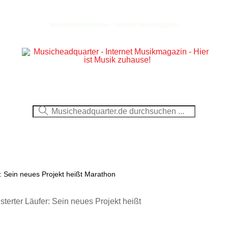
Musicheadquarter.de – Internet Musikmagazin
Ausblick
CDs
DVDs
Berichte
Fotos
er: Sein neues Projekt heißt Marathon