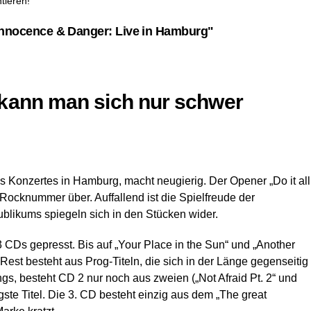
tieren!
nnocence & Danger: Live in Hamburg"
kann man sich nur schwer
Konzertes in Hamburg, macht neugierig. Der Opener „Do it all
 Rocknummer über. Auffallend ist die Spielfreude der
likums spiegeln sich in den Stücken wider.
CDs gepresst. Bis auf „Your Place in the Sun“ und „Another
 Rest besteht aus Prog-Titeln, die sich in der Länge gegenseitig
s, besteht CD 2 nur noch aus zweien („Not Afraid Pt. 2“ und
ngste Titel. Die 3. CD besteht einzig aus dem „The great