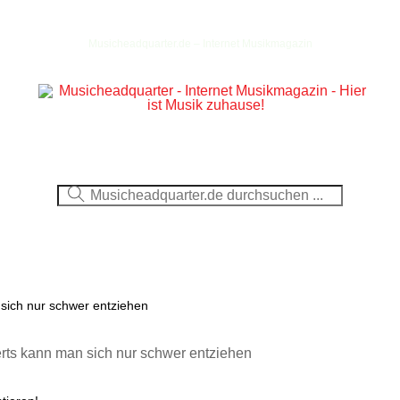
Musicheadquarter.de – Internet Musikmagazin
Ausblick
CDs
DVDs
Berichte
Fotos
sich nur schwer entziehen