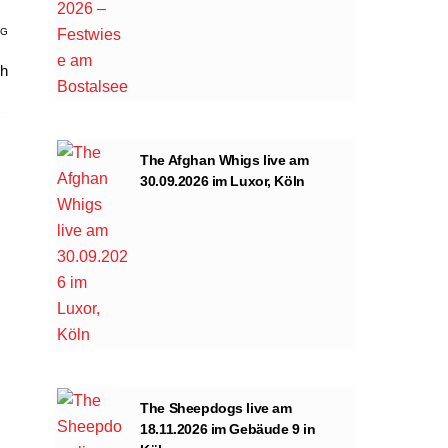
AG
ch
The Afghan Whigs live am
30.09.2026 im Luxor, Köln
The Sheepdogs live am
18.11.2026 im Gebäude 9 in