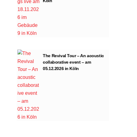
Köln
The Revival Tour – An acoustic
collaborative event – am
05.12.2026 in Köln