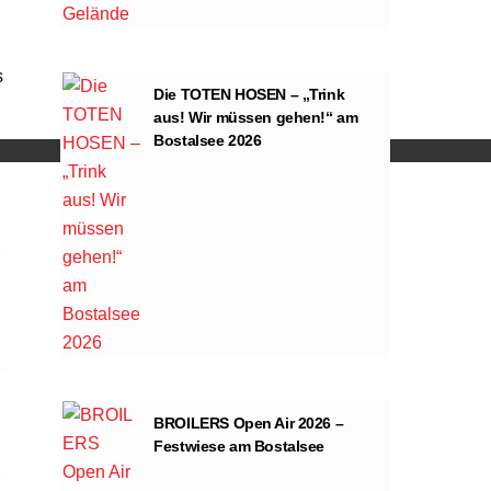
s
ng von YouTube.
Die TOTEN HOSEN – „Trink
aus! Wir müssen gehen!“ am
Bostalsee 2026
BROILERS Open Air 2026 –
Festwiese am Bostalsee