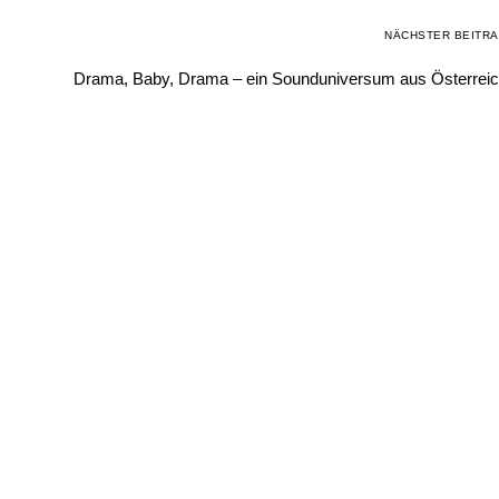
NÄCHSTER BEITR
Drama, Baby, Drama – ein Sounduniversum aus Österrei