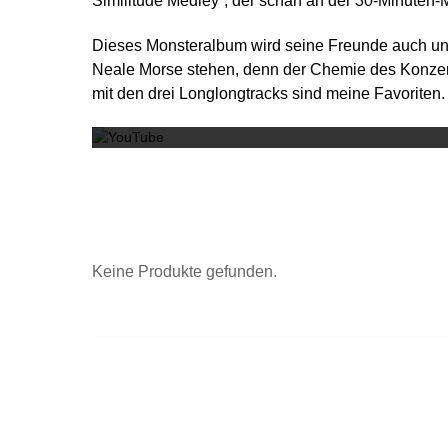
Similitude Medley“, der scharf an der 30-Minuten-M
Dieses Monsteralbum wird seine Freunde auch unte
Neale Morse stehen, denn der Chemie des Konzert
mit den drei Longlongtracks sind meine Favoriten.
Keine Produkte gefunden.