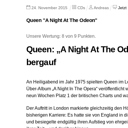
24
.
November
2015
CDs
Andreas
Jetzt
Queen "A Night At The Odeon"
Unsere Wertung: 8 von 9 Punkten.
Queen: „A Night At The O
bergauf
An Heiligabend im Jahr 1975 spielten Queen im L
Über-Album „A Night In The Opera“ veröffentlich
neun Wochen Platz 1 der britischen Charts und 
Der Auftritt in London markierte gleichzeitig den
bisherigen Karriere: Es hatte sie von England in 
und besiegelte endgültig ihren Aufstieg von ehrg