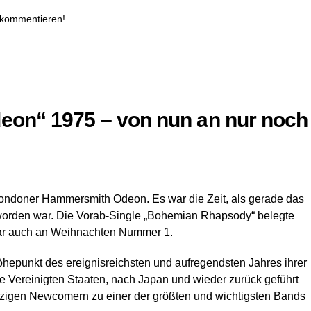
 kommentieren!
deon“ 1975 – von nun an nur noch
ondoner Hammersmith Odeon. Es war die Zeit, als gerade das
t worden war. Die Vorab-Single „Bohemian Rhapsody“ belegte
war auch an Weihnachten Nummer 1.
 Höhepunkt des ereignisreichsten und aufregendsten Jahres ihrer
die Vereinigten Staaten, nach Japan und wieder zurück geführt
eizigen Newcomern zu einer der größten und wichtigsten Bands