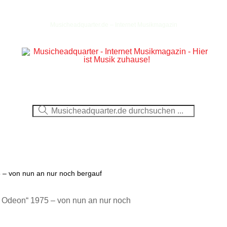
Musicheadquarter.de – Internet Musikmagazin
Ausblick
CDs
DVDs
Berichte
Fotos
 – von nun an nur noch bergauf