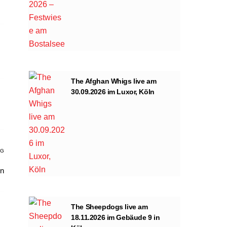
The Afghan Whigs live am
30.09.2026 im Luxor, Köln
AG
en
The Sheepdogs live am
18.11.2026 im Gebäude 9 in