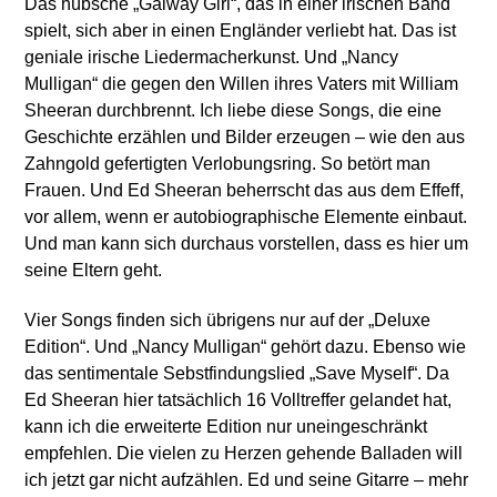
Das hübsche „Galway Girl“, das in einer irischen Band
spielt, sich aber in einen Engländer verliebt hat. Das ist
geniale irische Liedermacherkunst. Und „Nancy
Mulligan“ die gegen den Willen ihres Vaters mit William
Sheeran durchbrennt. Ich liebe diese Songs, die eine
Geschichte erzählen und Bilder erzeugen – wie den aus
Zahngold gefertigten Verlobungsring. So betört man
Frauen. Und Ed Sheeran beherrscht das aus dem Effeff,
vor allem, wenn er autobiographische Elemente einbaut.
Und man kann sich durchaus vorstellen, dass es hier um
seine Eltern geht.
Vier Songs finden sich übrigens nur auf der „Deluxe
Edition“. Und „Nancy Mulligan“ gehört dazu. Ebenso wie
das sentimentale Sebstfindungslied „Save Myself“. Da
Ed Sheeran hier tatsächlich 16 Volltreffer gelandet hat,
kann ich die erweiterte Edition nur uneingeschränkt
empfehlen. Die vielen zu Herzen gehende Balladen will
ich jetzt gar nicht aufzählen. Ed und seine Gitarre – mehr