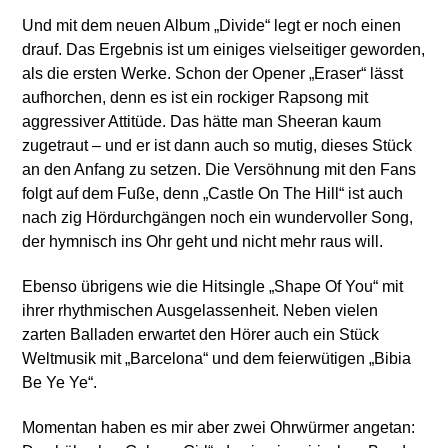
Und mit dem neuen Album „Divide“ legt er noch einen
drauf. Das Ergebnis ist um einiges vielseitiger geworden,
als die ersten Werke. Schon der Opener „Eraser“ lässt
aufhorchen, denn es ist ein rockiger Rapsong mit
aggressiver Attitüde. Das hätte man Sheeran kaum
zugetraut – und er ist dann auch so mutig, dieses Stück
an den Anfang zu setzen. Die Versöhnung mit den Fans
folgt auf dem Fuße, denn „Castle On The Hill“ ist auch
nach zig Hördurchgängen noch ein wundervoller Song,
der hymnisch ins Ohr geht und nicht mehr raus will.
Ebenso übrigens wie die Hitsingle „Shape Of You“ mit
ihrer rhythmischen Ausgelassenheit. Neben vielen
zarten Balladen erwartet den Hörer auch ein Stück
Weltmusik mit „Barcelona“ und dem feierwütigen „Bibia
Be Ye Ye“.
Momentan haben es mir aber zwei Ohrwürmer angetan: