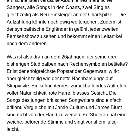
am schnellsten verkaufte Album eines männlichen
Sängers, alle Songs in den Charts, zwei Singles
gleichzeitig als Neu-Einsteiger an der Chartspitze… Die
Aufzählung könnte noch ewig weitergehen. Zudem ist
der sympathische Engländer in gefühlt jeder zweiten
Fernsehshow zu sehen und bekommt einen Leitartikel
nach dem anderen.
Was ist also dran an dem 26jährigen, der seine drei
bisherigen Studioalben nach Rechensymbolen betitelte?
Er ist der erfolgreichste Popstar der Gegenwart, wirkt
aber gleichzeitig wie der nette Nachbarsjunge auf
Stippvisite. Ein schüchternes, zurückhaltendes Auftreten
voller Natürlichkeit, rote Harre, blasses Gesicht. Die
Songs des jungen britischen Songwriters sind einfach
brillant. Vergleiche mit Jamie Cullum und James Blunt
sind nicht von der Hand zu weisen. Ed Sheeran hat eine
weiche, betörende Stimme und singt vor allem luftig-
leicht.