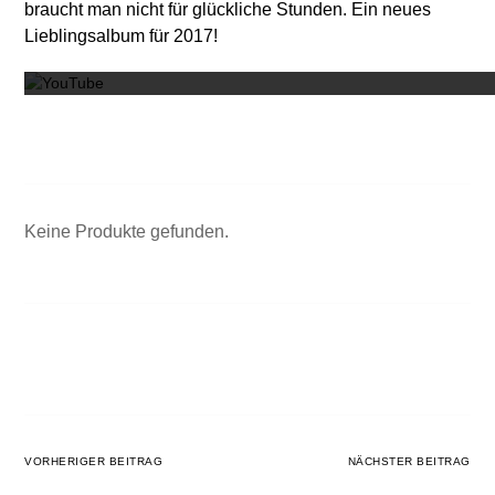
braucht man nicht für glückliche Stunden. Ein neues
Mit dem
Lieblingsalbum für 2017!
Keine Produkte gefunden.
VORHERIGER BEITRAG
NÄCHSTER BEITRAG