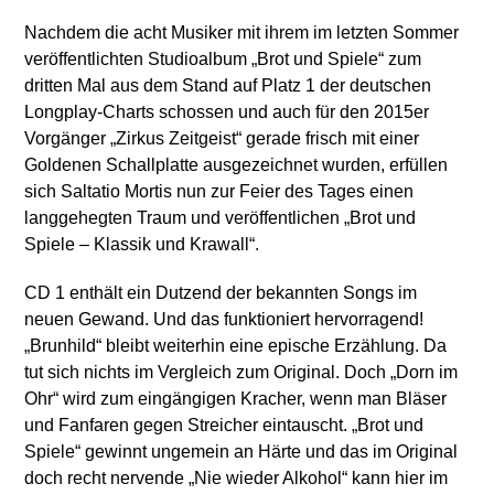
Nachdem die acht Musiker mit ihrem im letzten Sommer
veröffentlichten Studioalbum „Brot und Spiele“ zum
dritten Mal aus dem Stand auf Platz 1 der deutschen
Longplay-Charts schossen und auch für den 2015er
Vorgänger „Zirkus Zeitgeist“ gerade frisch mit einer
Goldenen Schallplatte ausgezeichnet wurden, erfüllen
sich Saltatio Mortis nun zur Feier des Tages einen
langgehegten Traum und veröffentlichen „Brot und
Spiele – Klassik und Krawall“.
CD 1 enthält ein Dutzend der bekannten Songs im
neuen Gewand. Und das funktioniert hervorragend!
„Brunhild“ bleibt weiterhin eine epische Erzählung. Da
tut sich nichts im Vergleich zum Original. Doch „Dorn im
Ohr“ wird zum eingängigen Kracher, wenn man Bläser
und Fanfaren gegen Streicher eintauscht. „Brot und
Spiele“ gewinnt ungemein an Härte und das im Original
doch recht nervende „Nie wieder Alkohol“ kann hier im