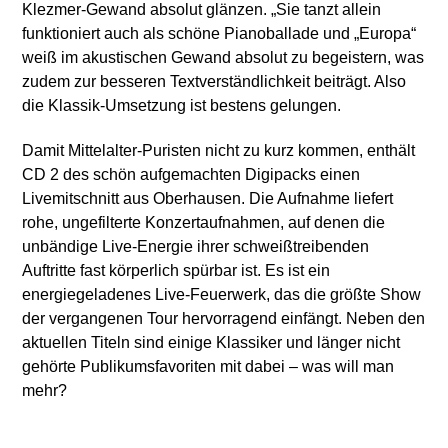
Klezmer-Gewand absolut glänzen. „Sie tanzt allein
funktioniert auch als schöne Pianoballade und „Europa“
weiß im akustischen Gewand absolut zu begeistern, was
zudem zur besseren Textverständlichkeit beiträgt. Also
die Klassik-Umsetzung ist bestens gelungen.
Damit Mittelalter-Puristen nicht zu kurz kommen, enthält
CD 2 des schön aufgemachten Digipacks einen
Livemitschnitt aus Oberhausen. Die Aufnahme liefert
rohe, ungefilterte Konzertaufnahmen, auf denen die
unbändige Live-Energie ihrer schweißtreibenden
Auftritte fast körperlich spürbar ist. Es ist ein
energiegeladenes Live-Feuerwerk, das die größte Show
der vergangenen Tour hervorragend einfängt. Neben den
aktuellen Titeln sind einige Klassiker und länger nicht
gehörte Publikumsfavoriten mit dabei – was will man
mehr?