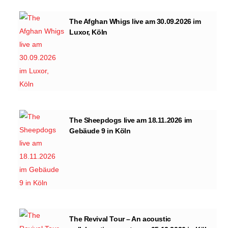
The Afghan Whigs live am 30.09.2026 im
Luxor, Köln
The Sheepdogs live am 18.11.2026 im
Gebäude 9 in Köln
The Revival Tour – An acoustic