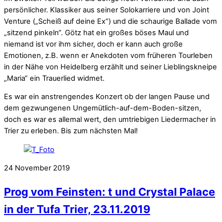
persönlicher. Klassiker aus seiner Solokarriere und von Joint
Venture („Scheiß auf deine Ex“) und die schaurige Ballade vom
„sitzend pinkeln“. Götz hat ein großes böses Maul und
niemand ist vor ihm sicher, doch er kann auch große
Emotionen, z.B. wenn er Anekdoten vom früheren Tourleben
in der Nähe von Heidelberg erzählt und seiner Lieblingskneipe
„Maria“ ein Trauerlied widmet.
Es war ein anstrengendes Konzert ob der langen Pause und
dem gezwungenen Ungemütlich-auf-dem-Boden-sitzen,
doch es war es allemal wert, den umtriebigen Liedermacher in
Trier zu erleben. Bis zum nächsten Mal!
24
November
2019
Prog vom Feinsten: t und Crystal Palace
in der Tufa Trier, 23.11.2019