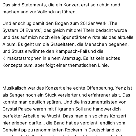
Das sind Statements, die ein Konzert erst so richtig rund
machen und zur Vollendung führen.
Und er schlug damit den Bogen zum 2013er Werk „The
System Of Events“, das gleich mit drei Titeln bedacht wurde
und das auf mich noch eine Spur stärker wirkte als das aktuelle
Album. Es geht um die Gräueltaten, die Menschen begehen,
und Strutz erwähnte den Kampusch-Fall und die
Klimakatastrophen in einem Atemzug. Es ist kein echtes
Konzeptalbum, aber folgt einer thematischen Linie.
Musikalisch war das Konzert eine echte Offenbarung. Yenz ist
als Sänger noch ein Stück versierter und erfahrener als t. Das
konnte man deutlich spüren. Und die Instrumentalisten von
Crystal Palace waren mit filigranen Soli und handwerklich
perfekter Arbeit eine Wucht. Dass man ein solches Konzert
hier erleben durfte… die Band hat es verdient, endlich vom
Geheimtipp zu renommierten Rockern in Deutschland zu