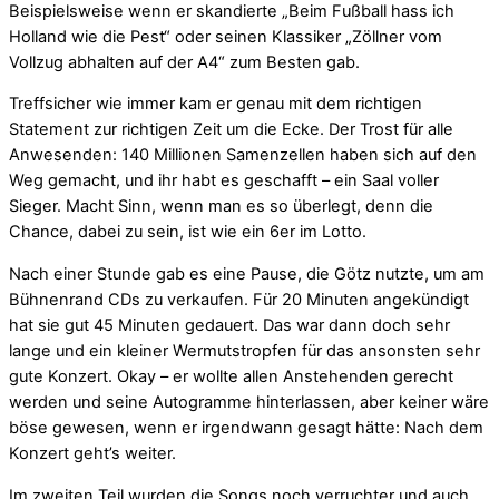
Beispielsweise wenn er skandierte „Beim Fußball hass ich
Holland wie die Pest“ oder seinen Klassiker „Zöllner vom
Vollzug abhalten auf der A4“ zum Besten gab.
Treffsicher wie immer kam er genau mit dem richtigen
Statement zur richtigen Zeit um die Ecke. Der Trost für alle
Anwesenden: 140 Millionen Samenzellen haben sich auf den
Weg gemacht, und ihr habt es geschafft – ein Saal voller
Sieger. Macht Sinn, wenn man es so überlegt, denn die
Chance, dabei zu sein, ist wie ein 6er im Lotto.
Nach einer Stunde gab es eine Pause, die Götz nutzte, um am
Bühnenrand CDs zu verkaufen. Für 20 Minuten angekündigt
hat sie gut 45 Minuten gedauert. Das war dann doch sehr
lange und ein kleiner Wermutstropfen für das ansonsten sehr
gute Konzert. Okay – er wollte allen Anstehenden gerecht
werden und seine Autogramme hinterlassen, aber keiner wäre
böse gewesen, wenn er irgendwann gesagt hätte: Nach dem
Konzert geht’s weiter.
Im zweiten Teil wurden die Songs noch verruchter und auch