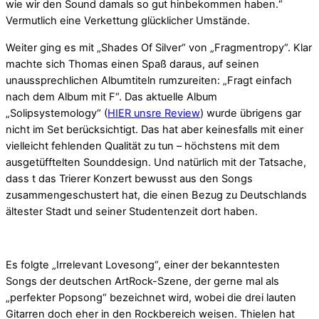
wie wir den Sound damals so gut hinbekommen haben.“
Vermutlich eine Verkettung glücklicher Umstände.
Weiter ging es mit „Shades Of Silver“ von „F
ragmentropy“. Klar
machte sich Thomas einen Spaß daraus, auf seinen
unaussprechlichen Albumtiteln rumzureiten: „Fragt einfach
nach dem Album mit F“. Das aktuelle Album
„
Solipsystemology“ (
HIER unsre Review
) wurde übrigens gar
nicht im Set berücksichtigt. Das hat aber keinesfalls mit einer
vielleicht fehlenden Qualität zu tun – höchstens mit dem
ausgetüfftelten Sounddesign. Und natürlich mit der Tatsache,
dass t das Trierer Konzert bewusst aus den Songs
zusammengeschustert hat, die einen Bezug zu Deutschlands
ältester Stadt und seiner Studentenzeit dort haben.
Es folgte „Irrelevant Lovesong“, einer der bekanntesten
Songs der deutschen ArtRock-Szene, der gerne mal als
„perfekter Popsong“ bezeichnet wird, wobei die drei lauten
Gitarren doch eher in den Rockbereich weisen. Thielen hat