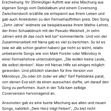
Erscheinung. Ihr 35minütiger Auftritt war eine Mischung aus
eigenen Songs vom Debütalbum und einem Coversong.
Zwischendurch erzählte sie entspannt aus ihrem Leben und
gab auch Anekdoten zu den Fernsehauftritten preis. Den Song
„Zehn Jahre“ widmete sie beispielsweise ihrem Mathe-Lehrer,
der ihren Schulabbruch mit der Pseudo-Weisheit „In zehn
Jahren wird dir das noch leid tun“ kommentierte. Und von der
Zusammenarbeit mit Nena gab es viel zu berichten. So ist es
(wie wir alle schon geahnt haben) gar nicht so leicht, relativ
unbekannte Songs wie von Mark Forster oder Mikroboy in
einer Fernsehshow unterzubringen. „Die wollen keine Leute,
die selbst denken“. Aber mit Nenas Hilfe sei einiges möglich
geworden. Und plötzlich standen für ihre Version von
Mikroboys „Du oder ich (oder wir alle)“ fünf Parkbänke parat,
von denen Eva sich da einen aussuchen durfte, um darauf den
Song zu performen. Auch in der Tufa kam selbige
Coverversion hervorragend an.
Ansonsten gab es eine bunte Mischung aus alten und neuen
Songs, natürlich „Dein Herz trägt Felsen“, „Du bist nicht