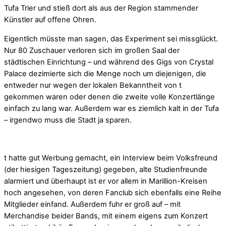
Tufa Trier und stieß dort als aus der Region stammender
Künstler auf offene Ohren.
Eigentlich müsste man sagen, das Experiment sei missglückt.
Nur 80 Zuschauer verloren sich im großen Saal der
städtischen Einrichtung – und während des Gigs von Crystal
Palace dezimierte sich die Menge noch um diejenigen, die
entweder nur wegen der lokalen Bekanntheit von t
gekommen waren oder denen die zweite volle Konzertlänge
einfach zu lang war. Außerdem war es ziemlich kalt in der Tufa
– irgendwo muss die Stadt ja sparen.
t hatte gut Werbung gemacht, ein Interview beim Volksfreund
(der hiesigen Tageszeitung) gegeben, alte Studienfreunde
alarmiert und überhaupt ist er vor allem in Marillion-Kreisen
hoch angesehen, von deren Fanclub sich ebenfalls eine Reihe
Mitglieder einfand. Außerdem fuhr er groß auf – mit
Merchandise beider Bands, mit einem eigens zum Konzert