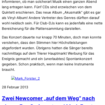
informieren, ob man solcherart Musik einen ganzen Abend
lang ertragen kann. Fünf CDs sind erzwischen von dem
Quintett erschienen. Das neue Album „Akusmatik“ gibt es gar
als Vinyl-Album! Andere Vertreter des Genres dürften darauf
wohl neidisch sein. Für Club-DJs kann es jedenfalls eine nette
Bereicherung für die Plattensammlung darstellen.
Das Konzert dauerte nur knapp 70 Minuten, doch man konnte
verstehen, dass den Stimmen hier Höchstleistungen
abgefordert wurden. Übrigens hatten die Sänger bereits
nachmittags auf dem Trierer Hauptmarkt Werbung für das
Ereignis gemacht und ein (unerlaubtes) Spontankonzert
gegeben. Schon praktisch, wenn man keine Instrumente
braucht.
28
Februar
2013
Zwei Newcomer „auf dem Weg“ nach