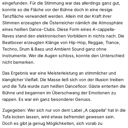
eingefunden. Für die Stimmung war das allerdings ganz gut,
konnte so die Fläche vor der Bühne doch in eine riesige
Tanzfläche verwandelt werden. Allein mit der Kraft ihrer
Stimmen erzeugten die Österreicher nämlich die Atmosphäre
eines heißen Dance-Clubs. Diese Form eines A-cappella-
Raves stand den elektronischen Vorbildern in nichts nach. Die
Beatboxer erzeugten Klänge von Hip-Hop, Reggae, Trance,
Techno, Drum & Bass und Ambient Sound ganz ohne
Instrumente. Wer die Augen schloss, konnte den Unterschied
nicht bemerken.
Das Ergebnis war eine Meisterleistung an stimmlicher und
klanglicher Vielfalt. Die Masse ließ sich von der Illusion treiben
und die Tufa wurde zum heißen Dancefloor. Gäste enterten die
Bühne und begannen im Überschwang der Emotionen zu
rappen. Es war ein ganz besonderer Genuss.
Zugegeben: Wer sich nur von dem Label „A cappella“ hat in die
Tufa locken lassen, wird etwas befremdet gewesen sein.
Doch es gibt ja genug Möglichkeiten, sich vorab zu