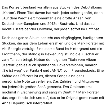
Das Konzert bestand vor allem aus Stücken des Debütalbums
„Karton“. Einen Titel davon hat wohl jeder schon gehört, denn
„Auf dem Weg“ ziert momentan eine große Anzahl von
Deutschrock-Samplern und 2012er Best-ofs. Und das zu
Recht! Ein treibender Ohrwurm, der jeden sofort im Griff hat.
Doch das ganze Album besteht aus eingängigen, intelligenten
Stücken, die aus dem Leben erzählen und die Mark Forster mit
viel Energie vorträgt. Eine starke Band im Hintergrund und ein
Frontmann, der ständig in Bewegung ist und die Zuschauer
zum Tanzen bringt. Neben den eigenen Titeln vom Album
„Karton“ gab es auch spannende Coverversionen, nämlich
„Sie ist weg“ der Fanta 4 und „ANNA“ vom Freundeskreis. Eine
Stärke des Pfälzers ist es, diesen Songs eine ganz
persönliche Note zu verleihen. Das Zuhören und Mitgrooven
hat jedenfalls großen Spaß gemacht. Eva Croissant trat
nochmal in Erscheinung und sang im Duett mit Mark Forster
das ergreifende „Ich und du“, das er im Original gemeinsam mit
Anna Depenbusch interpretiert.