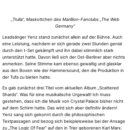
„Trulla“, Maskottchen des Marillion-Fanclubs „The Web
Germany“
Leadsänger Yenz stand zunächst allein auf der Bühne. Auch
eine Leistung, nachdem er sich gerade zwei Stunden genial
durch den t-Set gekämpft und ihn dabei stimmlich stark
unterstützt hatte. Davon ließ sich der Ost-Berliner aber nichts
anmerken. Seine Stimme kam ebenso gewaltig und glasklar
aus den Boxen wie der Hammersound, den die Produktion in
der Tufa zu bieten hatte.
Es gab zunächst drei Titel vom aktuellen Album „Scattered
Shards“. Was für eine musikalische Urgewalt! Ich muss
gestehen, dass ich die Musik von Crystal Palace bisher nicht
auf dem Schirm hatte. Das wird sich aber definitiv ändern!
Yenz sang sich gekonnt durch die philosophischen
Textpassagen und bezog sich beispielsweise bei der Ansage
zu „The Logic Of Fear“ auf den in Trier geborenen Karl Marx.