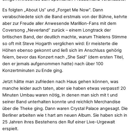
Es folgten „About Us“ und „Forget Me Now“. Dann
verabschiedete sich die Band erstmals von der Bühne, kehrte
aber zur Freude aller Anwesende Marillion-Fans mit dem
Coversong „Neverland“ zurück – einem Longtrack der
britischen Band, der deutlich machte, warum Thielens Stimme
so oft mit Steve Hogarth verglichen wird: Er meisterte die
Höhen ebenso gekonnt und ließ sich im Anschluss gehörig
feiern, bevor das Konzert nach „She Said“ (dem ersten Titel,
den er jemals aufgenommen hatte) nach über 100
Konzertminuten zu Ende ging.
Jetzt hätte man zufrieden nach Haus gehen können, was
manche leider auch taten, aber sie haben etwas verpasst! 20
Minuten Umbau waren nötig, in denen man sich mit t und
seiner Band unterhalten konnte und reichlich Merchandise
über die Theke ging. Dann waren Crystal Palace angesagt. Die
Berliner arbeiten wie t hart am neuen Album. Sie haben sich in
25 Jahren ihres Bestehens den Ruf einer Live-Urgewalt
erspielt.