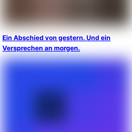
Ein Abschied von gestern. Und ein
Versprechen an morgen.