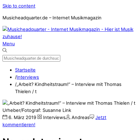
Skip to content
Musicheadquarter.de – Internet Musikmagazin
Menu
Startseite
/
Interviews
/
„Arbeit? Kindheitstraum!“ – Interview mit Thomas
Thielen / t
Urheber/Fotograf: Susanne Link
6
.
März
2019
Interviews
Andreas
Jetzt
kommentieren!