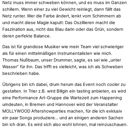
Netz muss immer schweben können, und es muss im Ganzen
schillern. Wenn einer zu viel Gewicht reinlegt, dann fällt das
Netz runter. Wer die Farbe ändert, lenkt vom Schimmern ab
und macht diese Magie kaputt: Das Oszillieren macht die
Faszination aus, nicht das Blau darin oder das Grün, sondern
deren perfekte Balance.
Das ist für grandiose Musiker wie mein Team viel schwieriger
als für einen mittelmäßigen Instrumentalisten wie mich.
Thomas Nußbaum, unser Drummer, sagte, es sei wie „unter
Wasser“ für ihn. Das trifft es vielleicht, was ich als Schweben
beschrieben habe.
Übrigens bin ich dabei, drum herum das Event noch cooler zu
gestalten. In Trier z.B. wird Billgin ein tasting anbieten, es wird
eine Performance Art-Gruppe die Wartezeit zum Happening
umdeuten, in Bremen und Hannover wird der Veranstalter
MOLLYWOOD Aftershowparties machen, für die ich exklusiv
ein paar Songs produziere… und an einigen anderen Sachen
bin ich dran. Es wird sich also wohl lohnen, mal reinzuschauen.