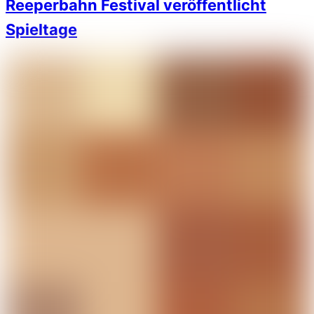
Reeperbahn Festival veröffentlicht
Spieltage