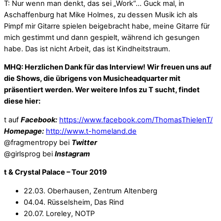
T: Nur wenn man denkt, das sei „Work“… Guck mal, in
Aschaffenburg hat Mike Holmes, zu dessen Musik ich als
Pimpf mir Gitarre spielen beigebracht habe, meine Gitarre für
mich gestimmt und dann gespielt, während ich gesungen
habe. Das ist nicht Arbeit, das ist Kindheitstraum.
MHQ: Herzlichen Dank für das Interview! Wir freuen uns auf
die Shows, die übrigens von Musicheadquarter mit
präsentiert werden. Wer weitere Infos zu T sucht, findet
diese hier:
t auf
Facebook:
https://www.facebook.com/ThomasThielenT/
Homepage:
http://www.t-homeland.de
@fragmentropy bei
Twitter
@girlsprog bei
Instagram
t & Crystal Palace – Tour 2019
22.03. Oberhausen, Zentrum Altenberg
04.04. Rüsselsheim, Das Rind
20.07. Loreley, NOTP