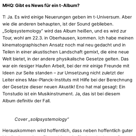
MHQ: Gibt es News für ein t-Album?
T: Ja. Es wird einige Neuerungen geben im t-Universum. Aber
wie die anderen behaupten, ist der Sound geblieben.
„Solipsystemology“ wird das Album heißen, und es wird zur
Tour, wohl am 22.3. in Oberhausen, kommen. Ich habe meinen
kinematographischen Ansatz noch mal neu gedacht und in
Teilen in einer akustischen Landschaft gemixt, die eine neue
Welt bietet, in der andere physikalische Gesetze gelten. Das
war ein riesiger Haufen Arbeit, bei der mir einige Freunde mit
Ideen zur Seite standen – zur Umsetzung nicht zuletzt der
Leiter eines Max-Planck-Instituts mit Hilfe bei der Berechnung
der Gesetze dieser neuen Akustik! Eno hat mal gesagt: Ein
Tonstudio ist ein Musikinstrument. Ja, das ist bei diesem
Album definitiv der Fall.
Cover „solipsystemology“
Herauskommen wird hoffentlich, dass neben hoffentlich guter