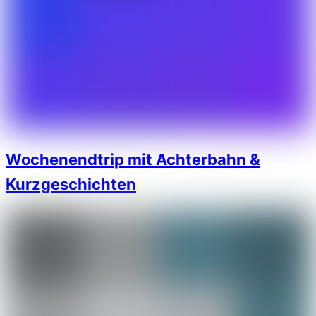
Wochenendtrip mit Achterbahn &
Kurzgeschichten