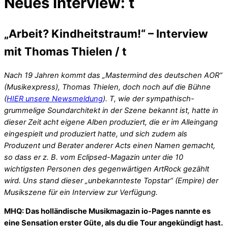
Neues Interview: t
„Arbeit? Kindheitstraum!“ – Interview
mit Thomas Thielen / t
Nach 19 Jahren kommt das „Mastermind des deutschen AOR“
(Musikexpress), Thomas Thielen, doch noch auf die Bühne
(
HIER unsere Newsmeldung
). T, wie der sympathisch-
grummelige Soundarchitekt in der Szene bekannt ist, hatte in
dieser Zeit acht eigene Alben produziert, die er im Alleingang
eingespielt und produziert hatte, und sich zudem als
Produzent und Berater anderer Acts einen Namen gemacht,
so dass er z. B. vom Eclipsed-Magazin unter die 10
wichtigsten Personen des gegenwärtigen ArtRock gezählt
wird. Uns stand dieser „unbekannteste Topstar“ (Empire) der
Musikszene für ein Interview zur Verfügung.
MHQ: Das holländische Musikmagazin io-Pages nannte es
eine Sensation erster Güte, als du die Tour angekündigt hast.