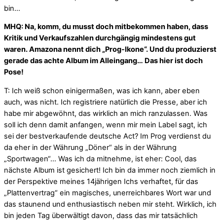
bin…
MHQ: Na, komm, du musst doch mitbekommen haben, dass
Kritik und Verkaufszahlen durchgängig mindestens gut
waren. Amazona nennt dich „Prog-Ikone“. Und du produzierst
gerade das achte Album im Alleingang… Das hier ist doch
Pose!
T: Ich weiß schon einigermaßen, was ich kann, aber eben
auch, was nicht. Ich registriere natürlich die Presse, aber ich
habe mir abgewöhnt, das wirklich an mich ranzulassen. Was
soll ich denn damit anfangen, wenn mir mein Label sagt, ich
sei der bestverkaufende deutsche Act? Im Prog verdienst du
da eher in der Währung „Döner“ als in der Währung
„Sportwagen“… Was ich da mitnehme, ist eher: Cool, das
nächste Album ist gesichert! Ich bin da immer noch ziemlich in
der Perspektive meines 14jährigen Ichs verhaftet, für das
„Plattenvertrag“ ein magisches, unerreichbares Wort war und
das staunend und enthusiastisch neben mir steht. Wirklich, ich
bin jeden Tag überwältigt davon, dass das mir tatsächlich