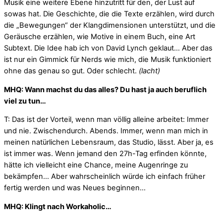
Musik eine weitere Ebene hinzutritt für den, der Lust auf
sowas hat. Die Geschichte, die die Texte erzählen, wird durch
die „Bewegungen“ der Klangdimensionen unterstützt, und die
Geräusche erzählen, wie Motive in einem Buch, eine Art
Subtext. Die Idee hab ich von David Lynch geklaut… Aber das
ist nur ein Gimmick für Nerds wie mich, die Musik funktioniert
ohne das genau so gut. Oder schlecht.
(lacht)
MHQ: Wann machst du das alles? Du hast ja auch beruflich
viel zu tun…
T: Das ist der Vorteil, wenn man völlig alleine arbeitet: Immer
und nie. Zwischendurch. Abends. Immer, wenn man mich in
meinen natürlichen Lebensraum, das Studio, lässt. Aber ja, es
ist immer was. Wenn jemand den 27h-Tag erfinden könnte,
hätte ich vielleicht eine Chance, meine Augenringe zu
bekämpfen… Aber wahrscheinlich würde ich einfach früher
fertig werden und was Neues beginnen…
MHQ: Klingt nach Workaholic…