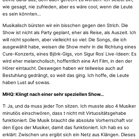
wie gesagt, nie zufrieden, aber es wäre cool, wenn die Leute
es sein könnten…
Musikalisch bürsten wir ein bisschen gegen den Strich. Die
Show ist nicht als Party geplant, eher als Reise, als Auszeit. Ich
will nicht spoilern, aber vielleicht so viel: Die Songs, die ich
ausgewählt habe, weisen die Show mehr in die Richtung eines
Cure-Konzerts, eines Björk-Gigs, von Sigur Ros‘ Live-Ideen: Es
wird eher melancholisch, hoffentlich eine Art Film, in den der
Hörer eintaucht. Deswegen haben wir teilweise auch auf
Bestuhlung gedrängt, so weit das ging. Ich hoffe, die Leute
haben Lust auf sowas.
MHQ: Klingt nach einer sehr speziellen Show…
T: Ja, und da muss jeder Ton sitzen. Ich musste also 4 Musiker
minutiös einschwören, dass t nicht mit Virtuositätsgehabe
funktioniert. Die Musik braucht die absolute Vorherrschaft vor
den Egos der Musiker, damit das funktioniert. Ich hab es so
erklärt: Zwischen uns ergibt sich ein Netz aus Klängen. Dieses