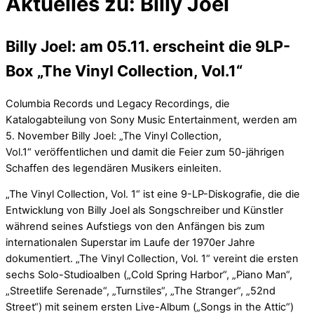
Aktuelles zu: Billy Joel
Billy Joel: am 05.11. erscheint die 9LP-
Box „The Vinyl Collection, Vol.1“
Columbia Records und Legacy Recordings, die
Katalogabteilung von Sony Music Entertainment, werden am
5. November Billy Joel: „The Vinyl Collection,
Vol.1“ veröffentlichen und damit die Feier zum 50-jährigen
Schaffen des legendären Musikers einleiten.
„The Vinyl Collection, Vol. 1“ ist eine 9-LP-Diskografie, die die
Entwicklung von Billy Joel als Songschreiber und Künstler
während seines Aufstiegs von den Anfängen bis zum
internationalen Superstar im Laufe der 1970er Jahre
dokumentiert. „The Vinyl Collection, Vol. 1“ vereint die ersten
sechs Solo-Studioalben („Cold Spring Harbor“, „Piano Man“,
„Streetlife Serenade“, „Turnstiles“, „The Stranger“, „52nd
Street“) mit seinem ersten Live-Album („Songs in the Attic“)