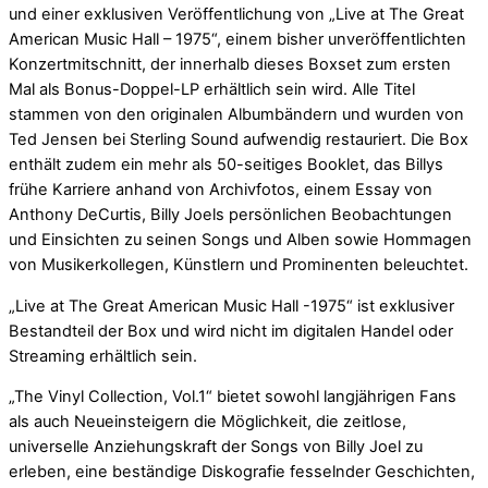
und einer exklusiven Veröffentlichung von „Live at The Great
American Music Hall – 1975“, einem bisher unveröffentlichten
Konzertmitschnitt, der innerhalb dieses Boxset zum ersten
Mal als Bonus-Doppel-LP erhältlich sein wird. Alle Titel
stammen von den originalen Albumbändern und wurden von
Ted Jensen bei Sterling Sound aufwendig restauriert. Die Box
enthält zudem ein mehr als 50-seitiges Booklet, das Billys
frühe Karriere anhand von Archivfotos, einem Essay von
Anthony DeCurtis, Billy Joels persönlichen Beobachtungen
und Einsichten zu seinen Songs und Alben sowie Hommagen
von Musikerkollegen, Künstlern und Prominenten beleuchtet.
„Live at The Great American Music Hall -1975“ ist exklusiver
Bestandteil der Box und wird nicht im digitalen Handel oder
Streaming erhältlich sein.
„The Vinyl Collection, Vol.1“ bietet sowohl langjährigen Fans
als auch Neueinsteigern die Möglichkeit, die zeitlose,
universelle Anziehungskraft der Songs von Billy Joel zu
erleben, eine beständige Diskografie fesselnder Geschichten,