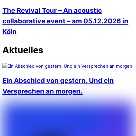
The Revival Tour – An acoustic
collaborative event – am 05.12.2026 in
Köln
Aktuelles
Ein Abschied von gestern. Und ein
Versprechen an morgen.