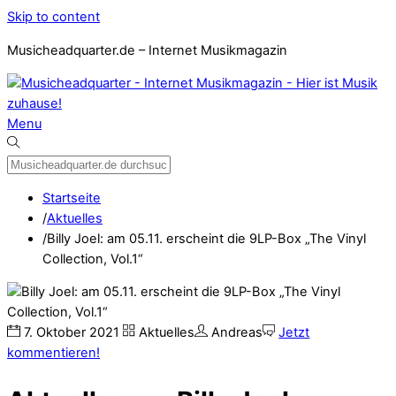
Skip to content
Musicheadquarter.de – Internet Musikmagazin
Menu
Startseite
/
Aktuelles
/
Billy Joel: am 05.11. erscheint die 9LP-Box „The Vinyl
Collection, Vol.1“
7
.
Oktober
2021
Aktuelles
Andreas
Jetzt
kommentieren!