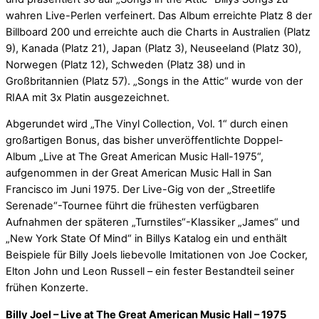
wahren Live-Perlen verfeinert. Das Album erreichte Platz 8 der
Billboard 200 und erreichte auch die Charts in Australien (Platz
9), Kanada (Platz 21), Japan (Platz 3), Neuseeland (Platz 30),
Norwegen (Platz 12), Schweden (Platz 38) und in
Großbritannien (Platz 57). „Songs in the Attic“ wurde von der
RIAA mit 3x Platin ausgezeichnet.
Abgerundet wird „The Vinyl Collection, Vol. 1“ durch einen
großartigen Bonus, das bisher unveröffentlichte Doppel-
Album „Live at The Great American Music Hall-1975“,
aufgenommen in der Great American Music Hall in San
Francisco im Juni 1975. Der Live-Gig von der „Streetlife
Serenade“-Tournee führt die frühesten verfügbaren
Aufnahmen der späteren „Turnstiles“-Klassiker „James“ und
„New York State Of Mind“ in Billys Katalog ein und enthält
Beispiele für Billy Joels liebevolle Imitationen von Joe Cocker,
Elton John und Leon Russell – ein fester Bestandteil seiner
frühen Konzerte.
Billy Joel – Live at The Great American Music Hall – 1975