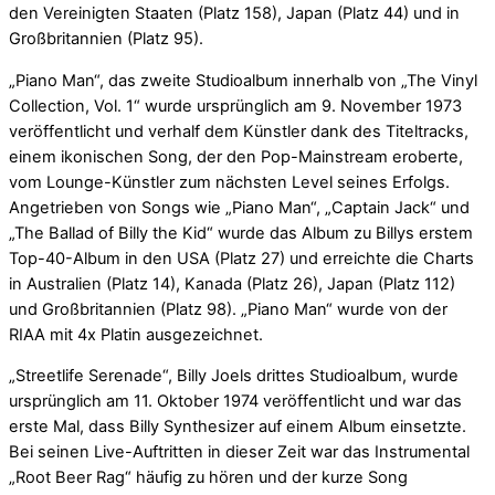
den Vereinigten Staaten (Platz 158), Japan (Platz 44) und in
Großbritannien (Platz 95).
„Piano Man“, das zweite Studioalbum innerhalb von „The Vinyl
Collection, Vol. 1“ wurde ursprünglich am 9. November 1973
veröffentlicht und verhalf dem Künstler dank des Titeltracks,
einem ikonischen Song, der den Pop-Mainstream eroberte,
vom Lounge-Künstler zum nächsten Level seines Erfolgs.
Angetrieben von Songs wie „Piano Man“, „Captain Jack“ und
„The Ballad of Billy the Kid“ wurde das Album zu Billys erstem
Top-40-Album in den USA (Platz 27) und erreichte die Charts
in Australien (Platz 14), Kanada (Platz 26), Japan (Platz 112)
und Großbritannien (Platz 98). „Piano Man“ wurde von der
RIAA mit 4x Platin ausgezeichnet.
„Streetlife Serenade“, Billy Joels drittes Studioalbum, wurde
ursprünglich am 11. Oktober 1974 veröffentlicht und war das
erste Mal, dass Billy Synthesizer auf einem Album einsetzte.
Bei seinen Live-Auftritten in dieser Zeit war das Instrumental
„Root Beer Rag“ häufig zu hören und der kurze Song