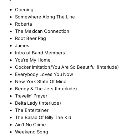
Opening
Somewhere Along The Line
Roberta
The Mexican Connection
Root Beer Rag
James
Intro of Band Members
You’re My Home
Cocker Imitation/You Are So Beautiful (Interlude)
Everybody Loves You Now
New York State Of Mind
Benny & The Jets (Interlude)
Travelin‘ Prayer
Delta Lady (Interlude)
The Entertainer
The Ballad Of Billy The Kid
Ain’t No Crime
Weekend Song