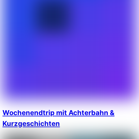
Wochenendtrip mit Achterbahn &
Kurzgeschichten