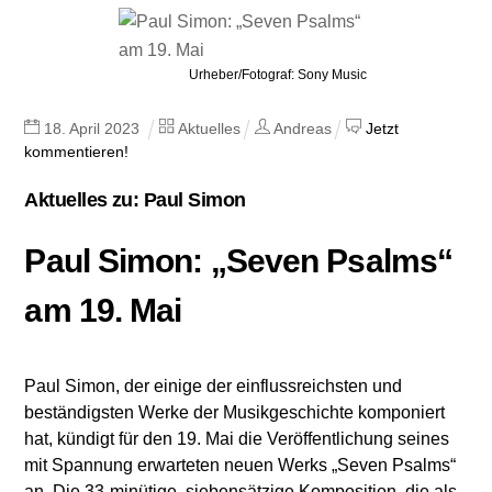
Urheber/Fotograf: Sony Music
18
.
April
2023
Aktuelles
Andreas
Jetzt
kommentieren!
Aktuelles zu: Paul Simon
Paul Simon: „Seven Psalms“
am 19. Mai
Paul Simon, der einige der einflussreichsten und
beständigsten Werke der Musikgeschichte komponiert
hat, kündigt für den 19. Mai die Veröffentlichung seines
mit Spannung erwarteten neuen Werks „Seven Psalms“
an. Die 33-minütige, siebensätzige Komposition, die als