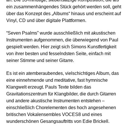
ein zusammenhängendes Stück gehört werden soll, geht
über das Konzept des „Albums“ hinaus und erscheint auf
Vinyl, CD und über digitale Plattformen.
“Seven Psalms” wurde ausschließlich mit akustischen
Instrumenten aufgenommen, die überwiegend von Paul
gespielt werden. Hier zeigt sich Simons Kunstfertigkeit
von ihrer besten und fesselndsten Seite, einfach mit
seiner Stimme und seiner Gitarre.
Es ist ein atemberaubendes, vielschichtiges Album, das
eine einnehmende und meditative, fast hymnische
Klangwelt erzeugt. Pauls Texte bilden das
Gravitationszentrum für Klangbilder, die durch Gitarren
und andere akustische Instrumenten entstehen –
einschließlich Chorelementen des hoch angesehenen
britischen Vokalensembles VOCES8 und eines
Mit dem
wunderschönen Gesangsauftritts von Edie Brickell.