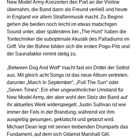
New Model Army-Konzerten den Part an der Violine
übernahm, die Band dann als Freund verließ und heute
in England vor allem Straßenmusik macht. Zu Beginn
gehen die beiden noch leicht im etwas matschigen
Sound unter, aber spätestens bei „The Hunt“ haben die
Tontechniker die suboptimale Akustik des Palladiums im
Griff. Vor der Bühne bilden sich die ersten Pogo-Pits und
der Saunafaktor nimmt stetig zu.
„Between Dog And Wolf“ macht fast ein Drittel der Setlist
aus. Mit gleich acht Songs ist das neue Album vertreten,
darunter „March In September“, „Pull The Sun“ oder
„Seven Times“. Ein eher ungewöhnlicher Umstand für
New Model Army, der aber wohl den Stolz der Band auf
ihr aktuelles Werk widerspiegelt. Justin Sullivan ist wie
immer der Fels in der Brandung, während vor ihm
ausgiebig gesungen, geklatscht und getanzt wird.
Michael Dean legt mit seinen treibenden Drumparts das
Fundament, auf dem sich Gitarrist Marshall Gill,