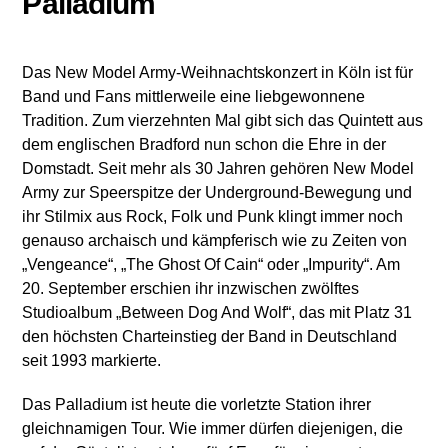
Palladium
Das New Model Army-Weihnachtskonzert in Köln ist für
Band und Fans mittlerweile eine liebgewonnene
Tradition. Zum vierzehnten Mal gibt sich das Quintett aus
dem englischen Bradford nun schon die Ehre in der
Domstadt. Seit mehr als 30 Jahren gehören New Model
Army zur Speerspitze der Underground-Bewegung und
ihr Stilmix aus Rock, Folk und Punk klingt immer noch
genauso archaisch und kämpferisch wie zu Zeiten von
„Vengeance“, „The Ghost Of Cain“ oder „Impurity“. Am
20. September erschien ihr inzwischen zwölftes
Studioalbum „Between Dog And Wolf“, das mit Platz 31
den höchsten Charteinstieg der Band in Deutschland
seit 1993 markierte.
Das Palladium ist heute die vorletzte Station ihrer
gleichnamigen Tour. Wie immer dürfen diejenigen, die