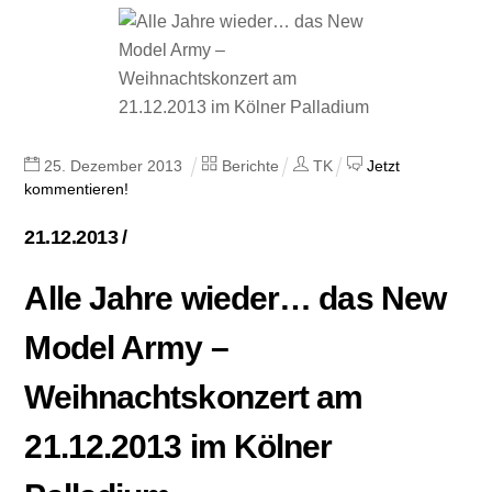
25
.
Dezember
2013
Berichte
TK
Jetzt
kommentieren!
21.12.2013 /
Alle Jahre wieder… das New
Model Army –
Weihnachtskonzert am
21.12.2013 im Kölner