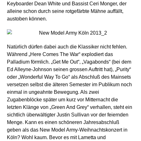
Keyboarder Dean White und Bassist Ceri Monger, der
alleine schon durch seine rotgefärbte Mähne auffällt,
austoben können.
Natürlich dürfen dabei auch die Klassiker nicht fehlen.
Während „Here Comes The War“ explodiert das
Palladium förmlich. „Get Me Out“, „Vagabonds“ (bei dem
Ed Alleyne-Johnson seinen grossen Auftritt hat), „Purity“
oder „Wonderful Way To Go“ als Abschluß des Mainsets
versetzen selbst die älteren Semester im Publikum noch
einmal in ungeahnte Bewegung. Als zwei
Zugabenblöcke später um kurz vor Mitternacht die
letzten Klänge von „Green And Grey“ verhallen, steht ein
sichtlich überwältigter Justin Sullivan vor der feiernden
Menge. Kann es einen schöneren Jahresabschluß
geben als das New Model Army-Weihnachtskonzert in
Köln? Wohl kaum. Bevor es mit Lametta und