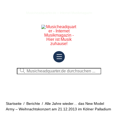
Skip
to
Musicheadquarter.de – Internet Musikmagazin
content
Menu
Startseite
/
Berichte
/
Alle Jahre wieder… das New Model
Army – Weihnachtskonzert am 21.12.2013 im Kölner Palladium