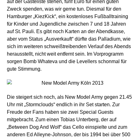
auf der Gästeliste stehen, fünf Euro für einen guten
Zweck spenden, was wir gerne tun. Diesmal für den
Hamburger „KiezKick“, ein kostenloses Fußballtraining
für Kinder und Jugendliche zwischen 7 und 18 Jahren
auf St. Pauli. Es gibt noch Karten an der Abendkasse,
aber vom Status „Ausverkauft“ dürfte das Palladium, wie
sich im weiteren schweißtreibenden Verlauf des Abends
herausstellt, nicht weit entfernt sein. Im Vorprogramm
sorgen Bomb Whateva und die Levellers schonmal für
gute Stimmung.
Die steigert sich noch, als New Model Army gegen 21.45
Uhr mit „Stormclouds“ endlich in ihr Set starten. Zur
Freude der Fans haben sie zwei Special Guests
mitgebracht. Zum einen Tobias Unterberg, der auf
„Between Dog And Wolf“ das Cello einspielte und zum
anderen Ed Alleyne-Johnson, der bis 1994 bei über 500