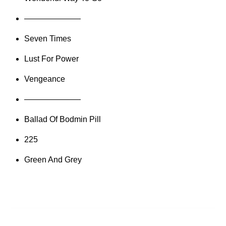
———————
Seven Times
Lust For Power
Vengeance
———————
Ballad Of Bodmin Pill
225
Green And Grey