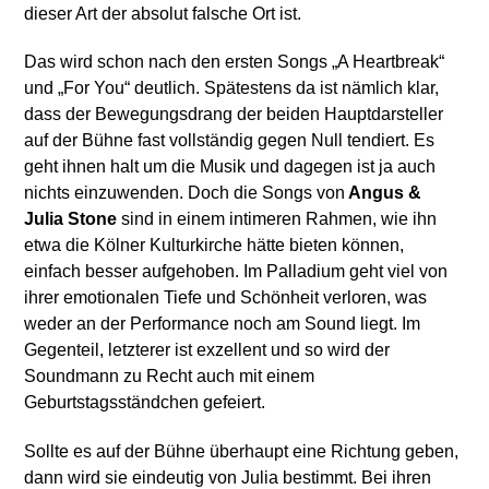
dieser Art der absolut falsche Ort ist.
Das wird schon nach den ersten Songs „A Heartbreak“
und „For You“ deutlich. Spätestens da ist nämlich klar,
dass der Bewegungsdrang der beiden Hauptdarsteller
auf der Bühne fast vollständig gegen Null tendiert. Es
geht ihnen halt um die Musik und dagegen ist ja auch
nichts einzuwenden. Doch die Songs von
Angus &
Julia Stone
sind in einem intimeren Rahmen, wie ihn
etwa die Kölner Kulturkirche hätte bieten können,
einfach besser aufgehoben. Im Palladium geht viel von
ihrer emotionalen Tiefe und Schönheit verloren, was
weder an der Performance noch am Sound liegt. Im
Gegenteil, letzterer ist exzellent und so wird der
Soundmann zu Recht auch mit einem
Geburtstagsständchen gefeiert.
Sollte es auf der Bühne überhaupt eine Richtung geben,
dann wird sie eindeutig von Julia bestimmt. Bei ihren