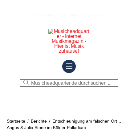
Skip
to
Musicheadquarter.de – Internet Musikmagazin
content
Menu
Startseite
/
Berichte
/
Entschleunigung am falschen Ort…
Angus & Julia Stone im Kölner Palladium