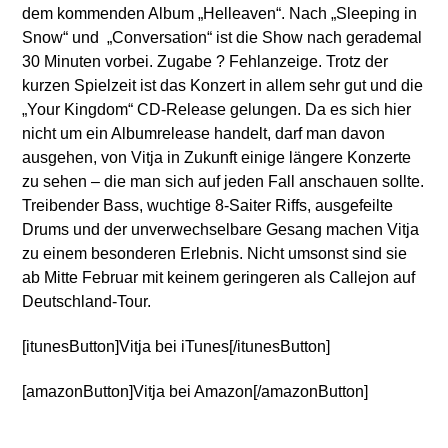
dem kommenden Album „Helleaven“. Nach „Sleeping in
Snow“ und „Conversation“ ist die Show nach gerademal
30 Minuten vorbei. Zugabe ? Fehlanzeige. Trotz der
kurzen Spielzeit ist das Konzert in allem sehr gut und die
„Your Kingdom“ CD-Release gelungen. Da es sich hier
nicht um ein Albumrelease handelt, darf man davon
ausgehen, von Vitja in Zukunft einige längere Konzerte
zu sehen – die man sich auf jeden Fall anschauen sollte.
Treibender Bass, wuchtige 8-Saiter Riffs, ausgefeilte
Drums und der unverwechselbare Gesang machen Vitja
zu einem besonderen Erlebnis. Nicht umsonst sind sie
ab Mitte Februar mit keinem geringeren als Callejon auf
Deutschland-Tour.
[itunesButton]Vitja bei iTunes[/itunesButton]
[amazonButton]Vitja bei Amazon[/amazonButton]