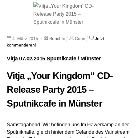
4
.
März
2015
Berichte
Coon
Jetzt
kommentieren!
Vitja 07.02.2015 Sputnikcafe / Münster
Vitja „Your Kingdom“ CD-
Release Party 2015 –
Sputnikcafe in Münster
Samstagabend. Wir befinden uns Im Hawerkamp an der
Sputnikhalle, gleich hinter dem Gelände des Vainstream