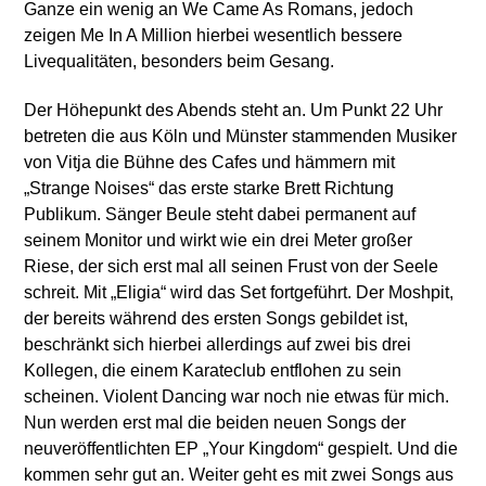
Ganze ein wenig an We Came As Romans, jedoch
zeigen Me In A Million hierbei wesentlich bessere
Livequalitäten, besonders beim Gesang.
Der Höhepunkt des Abends steht an. Um Punkt 22 Uhr
betreten die aus Köln und Münster stammenden Musiker
von Vitja die Bühne des Cafes und hämmern mit
„Strange Noises“ das erste starke Brett Richtung
Publikum. Sänger Beule steht dabei permanent auf
seinem Monitor und wirkt wie ein drei Meter großer
Riese, der sich erst mal all seinen Frust von der Seele
schreit. Mit „Eligia“ wird das Set fortgeführt. Der Moshpit,
der bereits während des ersten Songs gebildet ist,
beschränkt sich hierbei allerdings auf zwei bis drei
Kollegen, die einem Karateclub entflohen zu sein
scheinen. Violent Dancing war noch nie etwas für mich.
Nun werden erst mal die beiden neuen Songs der
neuveröffentlichten EP „Your Kingdom“ gespielt. Und die
kommen sehr gut an. Weiter geht es mit zwei Songs aus