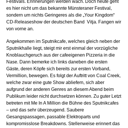
Festivals. Erinnerungen werden wach. Doch heute geht
es hier nicht um das bekannte Münsteraner Festival,
sondern um nichts Geringeres als die „Your Kingdom“
CD-Releaseshow der deutschen Band Vitja. Fangen wir
von vorne an.
Angekommen im Sputnikcafe, welches gleich neben der
Sputnikhalle liegt, steigt mir erst einmal der vorzügliche
Knoblauchgeruch aus der cafeeigenen Pizzeria in die
Nase. Dann bemerke ich links daneben die ersten
Gäste, deren Köpfe sich bereits zur ersten Vorband,
Vermillion, bewegen. Es folgt der Auftritt von Coal Creek,
welche zwar eine gute Show abliefern, sich aber
aufgrund der anderen Genres an diesem Abend beim
Publikum leider nicht durchsetzen können. Zu guter Letzt
betreten mit Me In A Million die Bühne des Sputnikcafes
– und das sehr überzeugend. Saubere
Gesangspassagen, passable Elektroparts und
kompromisslose Breakdowns. Stellenweise erinnert das