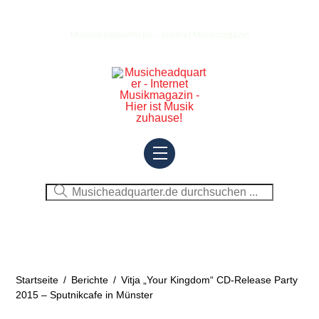
Skip
to
Musicheadquarter.de – Internet Musikmagazin
content
Menu
Startseite
/
Berichte
/
Vitja „Your Kingdom“ CD-Release Party
2015 – Sputnikcafe in Münster