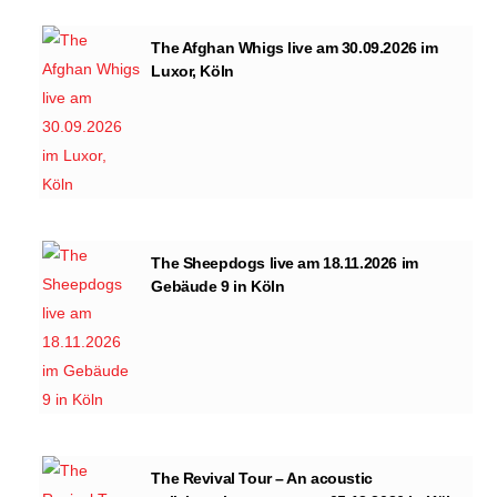
The Afghan Whigs live am 30.09.2026 im
Luxor, Köln
The Sheepdogs live am 18.11.2026 im
Gebäude 9 in Köln
The Revival Tour – An acoustic