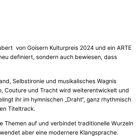
bert von Goisern Kulturpreis 2024 und ein ARTE
 neu definiert, sondern auch bewiesen, dass
tand, Selbstironie und musikalisches Wagnis
wn, Couture und Tracht wird weiterentwickelt und
elingt ihr im hymnischen „Draht“, ganz rhythmisch
en Titeltrack.
e Themen auf und verbindet traditionelle Wurzeln
erwendet aber eine modernere Klangsprache.