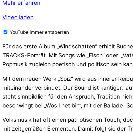
Mehr erfahren
Video laden
YouTube immer entsperren
Für das erste Album „Windschatten“ erhielt Buc
TRACKS-Porträt. Mit Songs wie „Fisch“ oder „Vate
Popmusik zugleich poetisch und politisch sein kan
Mit dem neuen Werk „Soiz“ wird aus innerer Reibun
miteinander verbindet. Der Sound ist kantiger, la
steht sinnbildlich für den Anspruch, Tradition nic
beschwingt bei „Wos I net bin“, mit der Ballade „S
Volksmusik hat oft einen patriotischen Touch, d
mit zeitgemäßen Elementen. Damit folgt sie der 