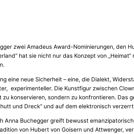
hegger zwei Amadeus Award-Nominierungen, den Hu
rland“ hat sie nicht nur das Konzept von „Heimat“
n.
g eine neue Sicherheit – eine, die Dialekt, Widers
uter, experimenteller. Die Kunstfigur zwischen Clo
ht zu konservieren, sondern zu konfrontieren. Das g
chutt und Dreck“ und auf dem elektronisch verzerrt
och Anna Buchegger greift bewusst emanzipatorisch
Tradition von Hubert von Goisern und Attwenger, v