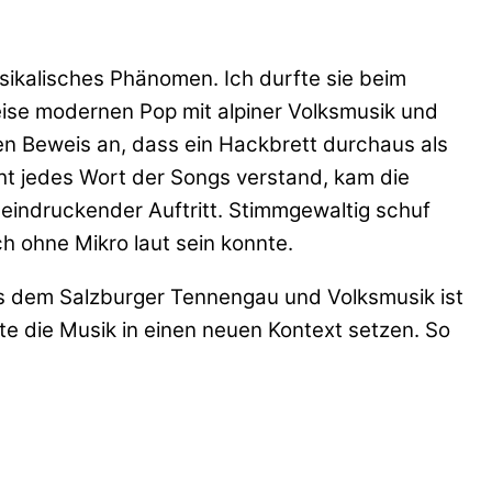
usikalisches Phänomen. Ich durfte sie beim
eise modernen Pop mit alpiner Volksmusik und
den Beweis an, dass ein Hackbrett durchaus als
t jedes Wort der Songs verstand, kam die
eeindruckender Auftritt. Stimmgewaltig schuf
h ohne Mikro laut sein konnte.
us dem Salzburger Tennengau und Volksmusik ist
chte die Musik in einen neuen Kontext setzen. So