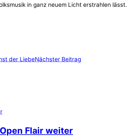
olksmusik in ganz neuem Licht erstrahlen lässt.
nst der Liebe
Nächster Beitrag
Open Flair weiter