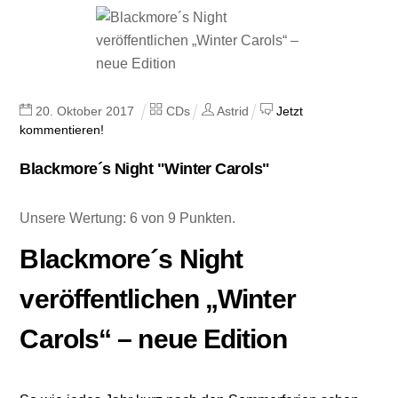
20
.
Oktober
2017
CDs
Astrid
Jetzt
kommentieren!
Blackmore´s Night "Winter Carols"
Unsere Wertung: 6 von 9 Punkten.
Blackmore´s Night
veröffentlichen „Winter
Carols“ – neue Edition