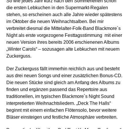
So wie jedes Jahr kurz nach den Sommerferien schon
die ersten Lebkuchen in den Supermarkt-Regalen
stehen, so erscheinen auch alle Jahre wieder spätestens
im Oktober die neuen Weihnachtsalben. Bei mir
verbreitet diesmal die Mittelalter-Folk-Band Blackmore´s
Night als erste vorgezogene Festtagsstimmung mit einer
neuen Version ihres bereits 2006 erschienenen Albums
„Winter Carols“ – sozusagen alte Lebkuchen mit neuem
Zuckerguss.
Der Zuckerguss fällt immerhin reichlich aus und besteht
aus drei neuen Songs und einer zusätzlichen Bonus-CD.
Die neuen Stücke sind gleich am Anfang des Albums zu
finden und ergänzen passend das Repertoire aus
traditionellen, im typischen Blackmore´s Night Sound
interpretierten Weihnachtsliedern. „Deck The Halls“
beginnt mit einem einfachen Flötensolo, bevor weitere
Bläser einsteigen und festliche Atmosphäre verbreiten.