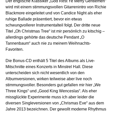
Der englische Klassiker „God Rest Ye Merry Gentlemen“
wird mit einem stimmungsvollen Gitarrenintro von Richie
Blackmore eingeleitet und von Candice Night als eher
ruhige Ballade präsentiert, bevor ein etwas
schwungvollerer Instrumentalteil folgt. Der dritte neue
Titel „Oh Christmas Tree“ ist mir persönlich zu kitschig –
allerdings gehörte das deutsche Pendant „O
Tannenbaum“ auch nie zu meinem Weihnachts-
Favoriten.
Die Bonus-CD enthält 5 Titel des Albums als Live-
Mitschnitte eines Konzerts in Minstrel Hall. Diese
unterscheiden sich nicht wesentlich von den
Albumversionen, wirken teilweise aber live noch
stimmungsvoller. Besonders gut gefallen mir hier „We
Three Kings“ und „Good King Wenceslas“. Als eher
missglückte Experimente muss ich aber leider die
diversen Singleversionen von „Chrismas Eve“ aus dem
Jahre 2013 bezeichnen. Der gewollt moderne Rhythmus