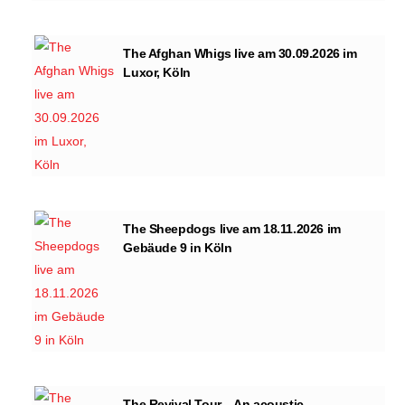
The Afghan Whigs live am 30.09.2026 im
Luxor, Köln
The Sheepdogs live am 18.11.2026 im
Gebäude 9 in Köln
The Revival Tour – An acoustic