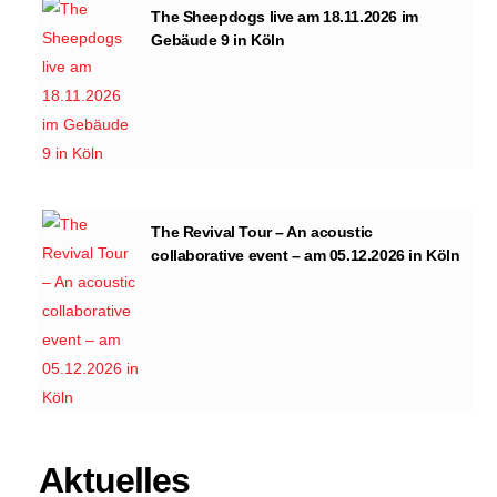
The Sheepdogs live am 18.11.2026 im
Gebäude 9 in Köln
The Revival Tour – An acoustic
collaborative event – am 05.12.2026 in Köln
Aktuelles