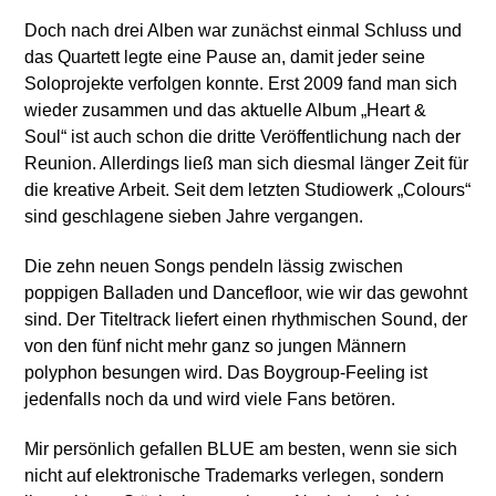
Doch nach drei Alben war zunächst einmal Schluss und
das Quartett legte eine Pause an, damit jeder seine
Soloprojekte verfolgen konnte. Erst 2009 fand man sich
wieder zusammen und das aktuelle Album „Heart &
Soul“ ist auch schon die dritte Veröffentlichung nach der
Reunion. Allerdings ließ man sich diesmal länger Zeit für
die kreative Arbeit. Seit dem letzten Studiowerk „Colours“
sind geschlagene sieben Jahre vergangen.
Die zehn neuen Songs pendeln lässig zwischen
poppigen Balladen und Dancefloor, wie wir das gewohnt
sind. Der Titeltrack liefert einen rhythmischen Sound, der
von den fünf nicht mehr ganz so jungen Männern
polyphon besungen wird. Das Boygroup-Feeling ist
jedenfalls noch da und wird viele Fans betören.
Mir persönlich gefallen BLUE am besten, wenn sie sich
nicht auf elektronische Trademarks verlegen, sondern