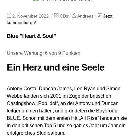
2
.
November
2022
CDs
Andreas
Jetzt
kommentieren!
Blue "Heart & Soul"
Unsere Wertung: 6 von 9 Punkten.
Ein Herz und eine Seele
Antony Costa, Duncan James, Lee Ryan und Simon
Webbe fanden sich 2001 im Zuge der britischen
Castingshow „Pop Idol“, an der Antony und Duncan
teilgenommen hatten, und gründeten die Boygroup
BLUE. Schon mit dem ersten Hit „All Rise“ landeten sie
in den britischen Top 5 und so gab es Jahr um Jahr ein
erfolgreiches Studioalbum.