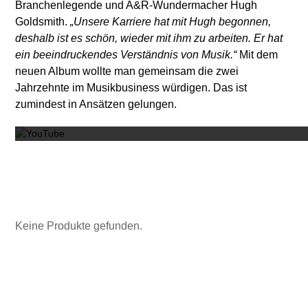
Branchenlegende und A&R-Wundermacher Hugh
Goldsmith.
„Unsere Karriere hat mit Hugh begonnen,
deshalb ist es schön, wieder mit ihm zu arbeiten. Er hat
ein beeindruckendes Verständnis von Musik.“
Mit dem
neuen Album wollte man gemeinsam die zwei
Jahrzehnte im Musikbusiness würdigen. Das ist
Mit dem
zumindest in Ansätzen gelungen.
Keine Produkte gefunden.