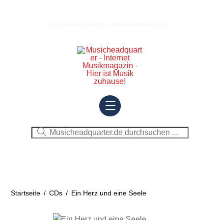
Skip
to
Musicheadquarter.de – Internet Musikmagazin
content
Menu
Startseite
/
CDs
/
Ein Herz und eine Seele