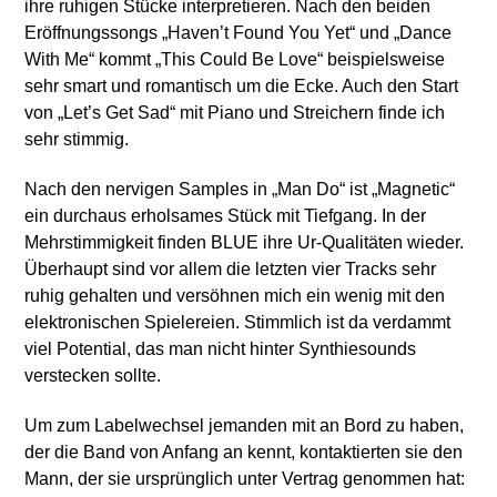
ihre ruhigen Stücke interpretieren. Nach den beiden
Eröffnungssongs „Haven’t Found You Yet“ und „Dance
With Me“ kommt „This Could Be Love“ beispielsweise
sehr smart und romantisch um die Ecke. Auch den Start
von „Let’s Get Sad“ mit Piano und Streichern finde ich
sehr stimmig.
Nach den nervigen Samples in „Man Do“ ist „Magnetic“
ein durchaus erholsames Stück mit Tiefgang. In der
Mehrstimmigkeit finden BLUE ihre Ur-Qualitäten wieder.
Überhaupt sind vor allem die letzten vier Tracks sehr
ruhig gehalten und versöhnen mich ein wenig mit den
elektronischen Spielereien. Stimmlich ist da verdammt
viel Potential, das man nicht hinter Synthiesounds
verstecken sollte.
Um zum Labelwechsel jemanden mit an Bord zu haben,
der die Band von Anfang an kennt, kontaktierten sie den
Mann, der sie ursprünglich unter Vertrag genommen hat: