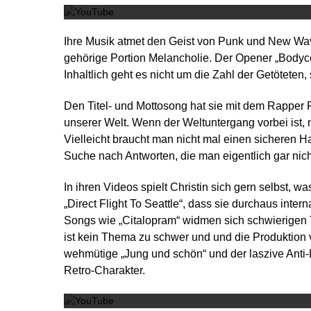
Ihre Musik atmet den Geist von Punk und New Wav
gehörige Portion Melancholie. Der Opener „Bodyco
Inhaltlich geht es nicht um die Zahl der Getöteten
Den Titel- und Mottosong hat sie mit dem Rapper
unserer Welt. Wenn der Weltuntergang vorbei ist, n
Vielleicht braucht man nicht mal einen sicheren H
Suche nach Antworten, die man eigentlich gar nich
In ihren Videos spielt Christin sich gern selbst, w
„Direct Flight To Seattle“, dass sie durchaus intern
Songs wie „Citalopram“ widmen sich schwierigen
ist kein Thema zu schwer und und die Produktion 
wehmütige „Jung und schön“ und der laszive Anti
Retro-Charakter.