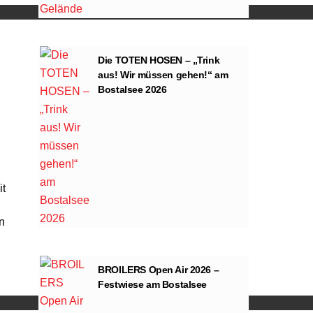
Die TOTEN HOSEN – „Trink
aus! Wir müssen gehen!“ am
Bostalsee 2026
it
n
ng von YouTube.
BROILERS Open Air 2026 –
Festwiese am Bostalsee