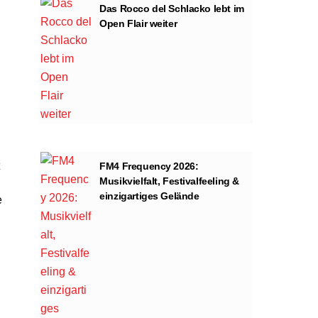
Das Rocco del Schlacko lebt im
Open Flair weiter
FM4 Frequency 2026:
Musikvielfalt, Festivalfeeling &
einzigartiges Gelände
e
ng von YouTube.