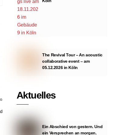
Köln
The Revival Tour – An acoustic
collaborative event – am
05.12.2026 in Köln
Aktuelles
AG
nd
Ein Abschied von gestern. Und
ein Versprechen an morgen.