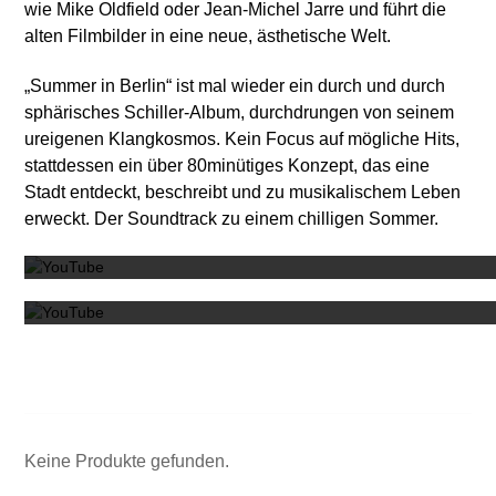
wie Mike Oldfield oder Jean-Michel Jarre und führt die
alten Filmbilder in eine neue, ästhetische Welt.
„Summer in Berlin“ ist mal wieder ein durch und durch
sphärisches Schiller-Album, durchdrungen von seinem
ureigenen Klangkosmos. Kein Focus auf mögliche Hits,
stattdessen ein über 80minütiges Konzept, das eine
Stadt entdeckt, beschreibt und zu musikalischem Leben
Mit dem
erweckt. Der Soundtrack zu einem chilligen Sommer.
Mit dem
Keine Produkte gefunden.