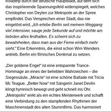
Roadtrip durch die deutsche Hauptstadt, auf dem sich
das inspirierende Spannungsfeld widerspiegelt, welches
Christopher von Deylen zur Metropole an der Spree
empfindet. Das Versprechen einer Stadt, das nie
eingelöst wird.
„Ich erlebe Berlin seit meinem Weggang
viel intensiver, sauge jede Sekunde auf und möchte am
liebsten alles festhalten. Es scheint sich zu
bewahrheiten, dass man aus der Ferne einfach mehr
sieht.“
Eine Erkenntnis, die einst schon Wim Wenders
antrieb, Berlin ein filmisches Denkmal zu setzen.
„Der goldene Engel“ ist eine entspannte Trance-
Hommage an eines der beliebten Wahrzeichen – die
Siegessäule. „Miracle“ ist eine schöne Ballade mit Tricia
Mc Teague. „Better Now“ mit Sängerin Janet Devlin
klingt hymnisch bewegt und geht schnell ins Ohr.
„Metropolis“ wirkt als ein echtes Meisterwerk und schafft
eine Verbindung zu den stampfenden Rhythmen der
Maschinenstadt des alten Stummfilms. Das harmoniert