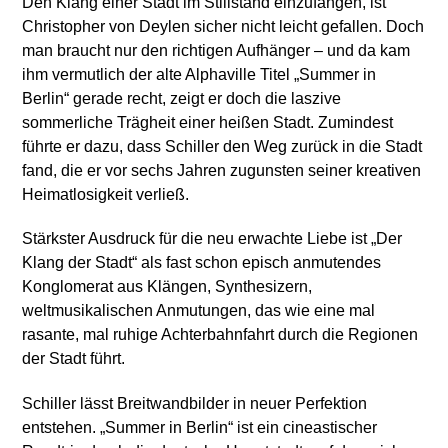
Den Klang einer Stadt im Stillstand einzufangen, ist
Christopher von Deylen sicher nicht leicht gefallen. Doch
man braucht nur den richtigen Aufhänger – und da kam
ihm vermutlich der alte Alphaville Titel „Summer in
Berlin“ gerade recht, zeigt er doch die laszive
sommerliche Trägheit einer heißen Stadt. Zumindest
führte er dazu, dass Schiller den Weg zurück in die Stadt
fand, die er vor sechs Jahren zugunsten seiner kreativen
Heimatlosigkeit verließ.
Stärkster Ausdruck für die neu erwachte Liebe ist „Der
Klang der Stadt“ als fast schon episch anmutendes
Konglomerat aus Klängen, Synthesizern,
weltmusikalischen Anmutungen, das wie eine mal
rasante, mal ruhige Achterbahnfahrt durch die Regionen
der Stadt führt.
Schiller lässt Breitwandbilder in neuer Perfektion
entstehen. „Summer in Berlin“ ist ein cineastischer