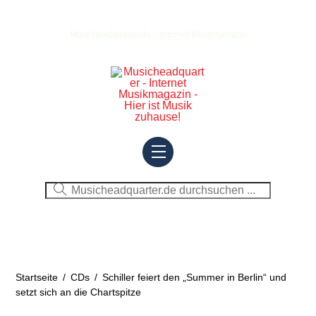
Skip
to
Musicheadquarter.de – Internet Musikmagazin
content
Menu
Startseite
/
CDs
/
Schiller feiert den „Summer in Berlin“ und
setzt sich an die Chartspitze