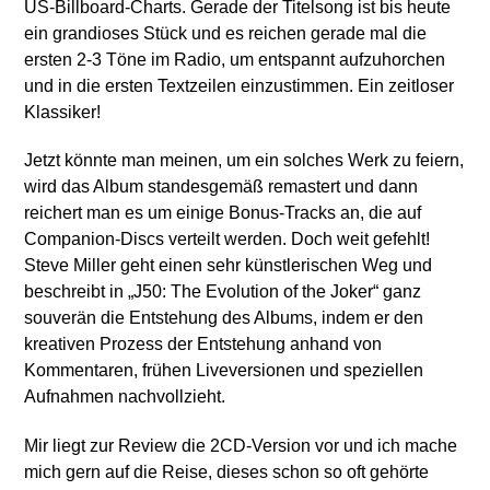
US-Billboard-Charts. Gerade der Titelsong ist bis heute
ein grandioses Stück und es reichen gerade mal die
ersten 2-3 Töne im Radio, um entspannt aufzuhorchen
und in die ersten Textzeilen einzustimmen. Ein zeitloser
Klassiker!
Jetzt könnte man meinen, um ein solches Werk zu feiern,
wird das Album standesgemäß remastert und dann
reichert man es um einige Bonus-Tracks an, die auf
Companion-Discs verteilt werden. Doch weit gefehlt!
Steve Miller geht einen sehr künstlerischen Weg und
beschreibt in „J50: The Evolution of the Joker“ ganz
souverän die Entstehung des Albums, indem er den
kreativen Prozess der Entstehung anhand von
Kommentaren, frühen Liveversionen und speziellen
Aufnahmen nachvollzieht.
Mir liegt zur Review die 2CD-Version vor und ich mache
mich gern auf die Reise, dieses schon so oft gehörte