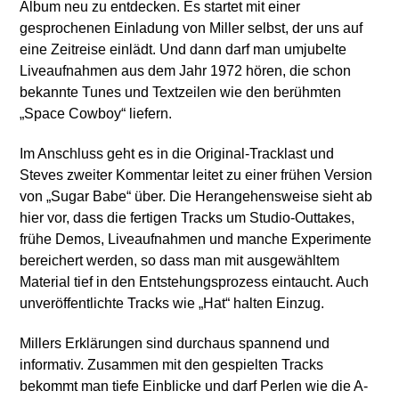
Album neu zu entdecken. Es startet mit einer
gesprochenen Einladung von Miller selbst, der uns auf
eine Zeitreise einlädt. Und dann darf man umjubelte
Liveaufnahmen aus dem Jahr 1972 hören, die schon
bekannte Tunes und Textzeilen wie den berühmten
„Space Cowboy“ liefern.
Im Anschluss geht es in die Original-Tracklast und
Steves zweiter Kommentar leitet zu einer frühen Version
von „Sugar Babe“ über. Die Herangehensweise sieht ab
hier vor, dass die fertigen Tracks um Studio-Outtakes,
frühe Demos, Liveaufnahmen und manche Experimente
bereichert werden, so dass man mit ausgewähltem
Material tief in den Entstehungsprozess eintaucht. Auch
unveröffentlichte Tracks wie „Hat“ halten Einzug.
Millers Erklärungen sind durchaus spannend und
informativ. Zusammen mit den gespielten Tracks
bekommt man tiefe Einblicke und darf Perlen wie die A-