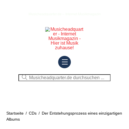
Skip
to
Musicheadquarter.de – Internet Musikmagazin
content
Menu
Startseite
/
CDs
/
Der Entstehungsprozess eines einzigartigen
Albums