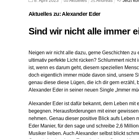
8
.
April
2023
Aktuelles
Andreas
Jetzt k
Aktuelles zu: Alexander Eder
Sind wir nicht alle immer 
Neigen wir nicht alle dazu, gerne Geschichten zu
ultimativ perfekte Licht rücken? Schlummert nich
ist, wenn es darum geht, diesem speziellen Mensch
doch eigentlich immer müde davon sind, unsere 
genau diese diese Lügen, die ich dir gern erzähl, 
Alexander Eder in seiner neuen Single „Immer mü
Alexander Eder ist dafür bekannt, dem Leben mit 
begegnen. Herausforderungen mit einer gewissen L
nehmen. Genau dieser positive Blick aufs Leben 
Eder Manier, für den sage und schreibe 2,6 Milli
Musiker lieben. Auch Alexander selbst blickt sc