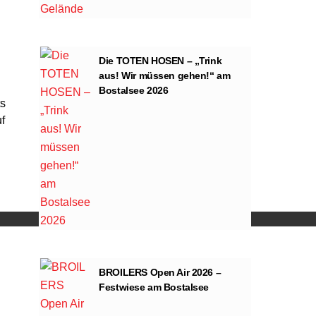
Die TOTEN HOSEN – „Trink
aus! Wir müssen gehen!“ am
Bostalsee 2026
ts
f
ng von YouTube.
BROILERS Open Air 2026 –
Festwiese am Bostalsee