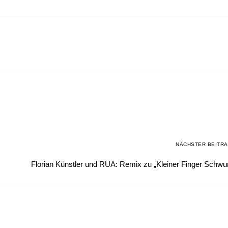
NÄCHSTER BEITR
Florian Künstler und RUA: Remix zu „Kleiner Finger Schwu