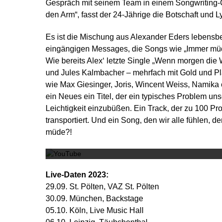
Gespräch mit seinem Team in einem Songwriting-C
den Arm“, fasst der 24-Jährige die Botschaft und 
Es ist die Mischung aus Alexander Eders lebens
eingängigen Messages, die Songs wie „Immer müd
Wie bereits Alex‘ letzte Single „Wenn morgen die
und Jules Kalmbacher – mehrfach mit Gold und Plat
wie Max Giesinger, Joris, Wincent Weiss, Namika o
ein Neues ein Titel, der ein typisches Problem uns
Leichtigkeit einzubüßen. Ein Track, der zu 100 
transportiert. Und ein Song, den wir alle fühlen, de
müde?!
Live-Daten 2023:
29.09. St. Pölten, VAZ St. Pölten
30.09. München, Backstage
05.10. Köln, Live Music Hall