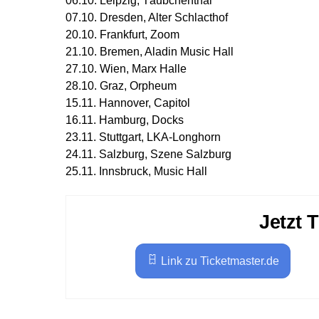
06.10. Leipzig, Täubchenthal
07.10. Dresden, Alter Schlacthof
20.10. Frankfurt, Zoom
21.10. Bremen, Aladin Music Hall
27.10. Wien, Marx Halle
28.10. Graz, Orpheum
15.11. Hannover, Capitol
16.11. Hamburg, Docks
23.11. Stuttgart, LKA-Longhorn
24.11. Salzburg, Szene Salzburg
25.11. Innsbruck, Music Hall
Jetzt 
Link zu Ticketmaster.de