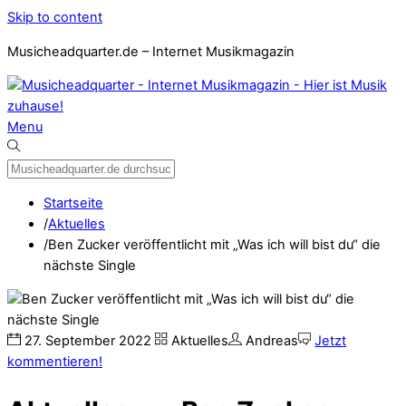
Skip to content
Musicheadquarter.de – Internet Musikmagazin
Menu
Startseite
/
Aktuelles
/
Ben Zucker veröffentlicht mit „Was ich will bist du“ die
nächste Single
27
.
September
2022
Aktuelles
Andreas
Jetzt
kommentieren!