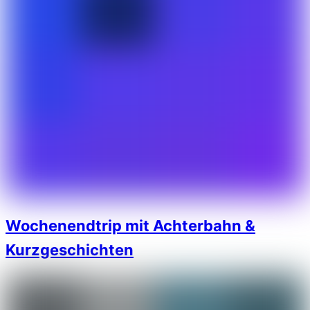
Wochenendtrip mit Achterbahn &
Kurzgeschichten