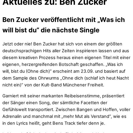
Aktuelles zu: Ben Zucker
Ben Zucker veröffentlicht mit „Was ich
will bist du“ die nächste Single
Jetzt oder nie! Ben Zucker hat sich von einem der größten
deutschsprachigen Hits aller Zeiten inspirieren lassen und aus
diesem kreativen Prozess heraus einen eigenen Titel mit einer
eigenen, herzergreifenden Botschaft geschaffen. „Was ich
will, bist du (Ohne dich)“ erscheint am 23.09. und basiert auf
dem Sample des Ohrwurms „Ohne dich (schlaf ich heut Nacht
nicht ein)“ von der Kult-Band Münchener Freiheit.
Garniert mit seiner markanten Reibeisenstimme, präsentiert
der Sänger einen Song, der sämtliche Facetten der
Gefühlswelt transportiert. Zwischen Bangen und Hoffen, voller
Adrenalin und manchmal mit „mehr Mut als Verstand“, wie es
in den Lyrics heißt, geht Bens Track tiefer denn je.