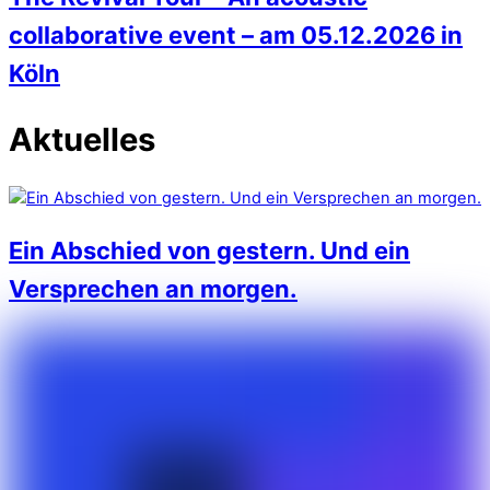
collaborative event – am 05.12.2026 in
Köln
Aktuelles
Ein Abschied von gestern. Und ein
Versprechen an morgen.