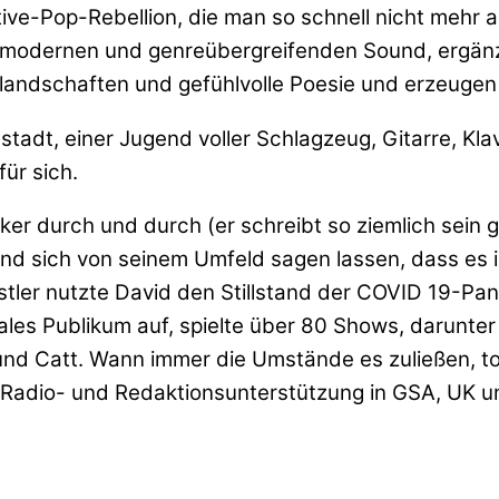
ative-Pop-Rebellion, die man so schnell nicht mehr
em modernen und genreübergreifenden Sound, ergän
nglandschaften und gefühlvolle Poesie und erzeuge
stadt, einer Jugend voller Schlagzeug, Gitarre, Kl
ür sich.
ker durch und durch (er schreibt so ziemlich sein 
und sich von seinem Umfeld sagen lassen, dass es i
stler nutzte David den Stillstand der COVID 19-Pa
nales Publikum auf, spielte über 80 Shows, darunte
 und Catt. Wann immer die Umstände es zuließen, t
ite Radio- und Redaktionsunterstützung in GSA, UK