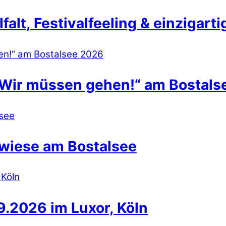
lt, Festivalfeeling & einzigart
 Wir müssen gehen!“ am Bostals
wiese am Bostalsee
.2026 im Luxor, Köln