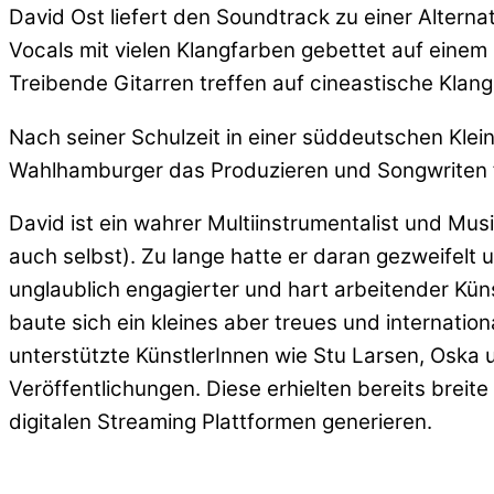
David Ost liefert den Soundtrack zu einer Altern
Vocals mit vielen Klangfarben gebettet auf ein
Treibende Gitarren treffen auf cineastische Kla
Nach seiner Schulzeit in einer süddeutschen Klein
Wahlhamburger das Produzieren und Songwriten f
David ist ein wahrer Multiinstrumentalist und Musi
auch selbst). Zu lange hatte er daran gezweifelt 
unglaublich engagierter und hart arbeitender Kün
baute sich ein kleines aber treues und internatio
unterstützte KünstlerInnen wie Stu Larsen, Oska
Veröffentlichungen. Diese erhielten bereits bre
digitalen Streaming Plattformen generieren.