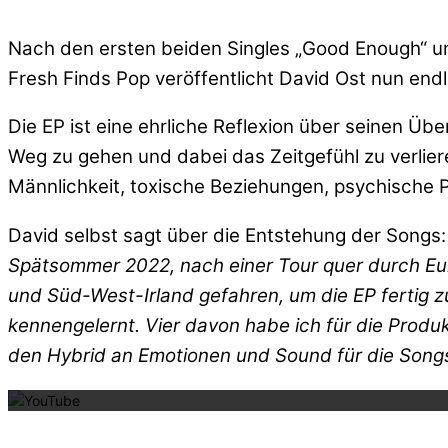
Nach den ersten beiden Singles „Good Enough“ un
Fresh Finds Pop veröffentlicht David Ost nun end
Die EP ist eine ehrliche Reflexion über seinen 
Weg zu gehen und dabei das Zeitgefühl zu verlie
Männlichkeit, toxische Beziehungen, psychische 
David selbst sagt über die Entstehung der Songs
Spätsommer 2022, nach einer Tour quer durch Euro
und Süd-West-Irland gefahren, um die EP fertig zu
kennengelernt. Vier davon habe ich für die Produ
Mit dem La
den Hybrid an Emotionen und Sound für die Songs