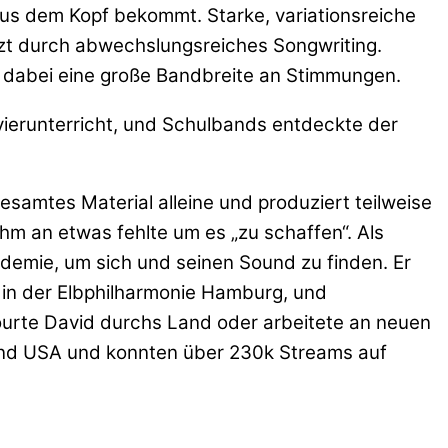
 aus dem Kopf bekommt. Starke, variationsreiche
zt durch abwechslungsreiches Songwriting.
n dabei eine große Bandbreite an Stimmungen.
avierunterricht, und Schulbands entdeckte der
gesamtes Material alleine und produziert teilweise
hm an etwas fehlte um es „zu schaffen“. Als
ndemie, um sich und seinen Sound zu finden. Er
r in der Elbphilharmonie Hamburg, und
ourte David durchs Land oder arbeitete an neuen
 und USA und konnten über 230k Streams auf