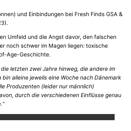
önnen) und Einbindungen bei Fresh Finds GSA &
3).
ven Umfeld und die Angst davor, den falschen
mer noch schwer im Magen liegen: toxische
-of-Age-Geschichte.
 die letzten zwei Jahre hinweg, die andere im
h bin alleine jeweils eine Woche nach Dänemark
lle Produzenten (leider nur männlich)
davon, durch die verschiedenen Einflüsse genau
ube.
.“