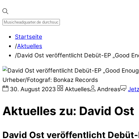
Startseite
/
Aktuelles
/
David Ost veröffentlicht Debüt-EP „Good E
Urheber/Fotograf: Bonkaz Records
30
.
August
2023
Aktuelles
Andreas
Jet
Aktuelles zu: David Ost
David Ost veröffentlicht Debüt