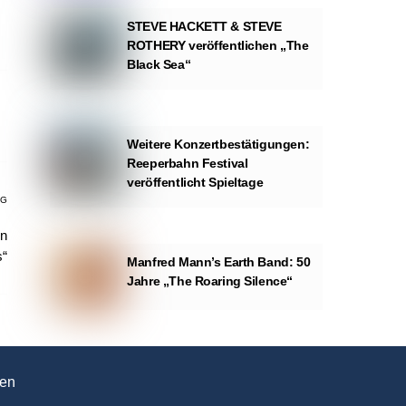
STEVE HACKETT & STEVE
ROTHERY veröffentlichen „The
Black Sea“
Weitere Konzertbestätigungen:
Reeperbahn Festival
veröffentlicht Spieltage
AG
In
s“
Manfred Mann’s Earth Band: 50
Jahre „The Roaring Silence“
en