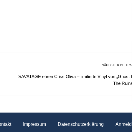
NÄCHSTER BEITR
SAVATAGE ehren Criss Oliva – limitierte Vinyl von „Ghost 
The Ruin
ntakt
Impressum
Datenschutzerklärung
Anmeld