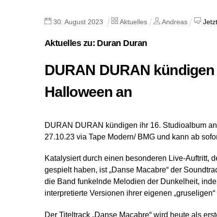
30
.
August
2023
Aktuelles
Andreas
Jetz
Aktuelles zu: Duran Duran
DURAN DURAN kündigen „
Halloween an
DURAN DURAN kündigen ihr 16. Studioalbum an: 
27.10.23 via Tape Modern/ BMG und kann ab sofort
Katalysiert durch einen besonderen Live-Auftrit
gespielt haben, ist „Danse Macabre“ der Soundtrac
die Band funkelnde Melodien der Dunkelheit, ind
interpretierte Versionen ihrer eigenen „gruseligen
Der Titeltrack „Danse Macabre“ wird heute als ers