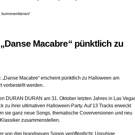
t kommentieren!
Danse Macabre“ pünktlich zu
„Danse Macabre“ erscheint pünktlich zu Halloween am
 vorbestellt werden.
t, den DURAN DURAN am 31. Oktober letzten Jahres in Las Vega
k zu ihrer ultimativen Halloween-Party. Auf 13 Tracks erweckt
em sie ganz neue Songs, thematische Coverversionen und neu
“ Klassiker zusammenstellen.
ter von drei brandneuen Songs veröffentlicht. Unruhige