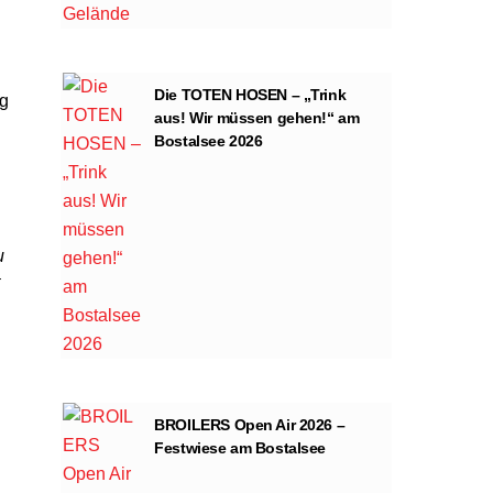
Die TOTEN HOSEN – „Trink
ng
aus! Wir müssen gehen!“ am
Bostalsee 2026
u
BROILERS Open Air 2026 –
Festwiese am Bostalsee