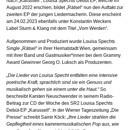
Nach „Karussell“, Louisa Spechts Debüt EP, welche im
August 2022 erschien, bildet „Rätsel“ nun den Auftakt zur
zweiten EP der jungen Liedermacherin. Diese erscheint
am 24.02.2023 ebenfalls unter Konstantin Weckers
Label Sturm & Klang mit dem Titel „Vom Werden“.
Aufgenommen und Produziert wurde Louisa Spechts
Single „Rätsel“ in ihrer Heimatstadt Wien, gemeinsam
mit ihrer Band und Gastmusiker*innen bei dem Grammy
Award Gewinner Georg O. Luksch als Produzenten.
„Die Lieder von Louisa Specht entfalten eine intensive
poetische Kraft, sprachlich sind sie ein Genuss und
musikalisch gehen sie einem unter die Haut.“
So
beschreibt Karsten Neuschwender in seinem Radio-
Beitrag zur CD der Woche des SR2 Louisa Spechts
Debüt-EP „Karussell“. In der Wiener Tageszeitung „Die
Presse“ schreibt Samir Köck:
„Ihre Lieder strahlen die
Gepflegtheit eines kammermusikalischen Pop aus, wie