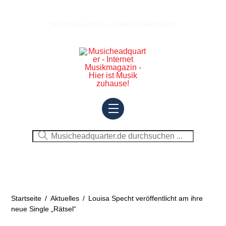
Skip
to
Musicheadquarter.de – Internet Musikmagazin
content
Menu
Startseite
/
Aktuelles
/
Louisa Specht veröffentlicht am ihre
neue Single „Rätsel“