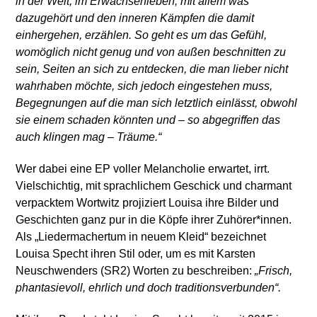
in der Welt, im Erwachsenleben, mit allem was
dazugehört und den inneren Kämpfen die damit
einhergehen, erzählen. So geht es um das Gefühl,
womöglich nicht genug und von außen beschnitten zu
sein, Seiten an sich zu entdecken, die man lieber nicht
wahrhaben möchte, sich jedoch eingestehen muss,
Begegnungen auf die man sich letztlich einlässt, obwohl
sie einem schaden könnten und – so abgegriffen das
auch klingen mag – Träume.“
Wer dabei eine EP voller Melancholie erwartet, irrt.
Vielschichtig, mit sprachlichem Geschick und charmant
verpacktem Wortwitz projiziert Louisa ihre Bilder und
Geschichten ganz pur in die Köpfe ihrer Zuhörer*innen.
Als „Liedermachertum in neuem Kleid“ bezeichnet
Louisa Specht ihren Stil oder, um es mit Karsten
Neuschwenders (SR2) Worten zu beschreiben:
„Frisch,
phantasievoll, ehrlich und doch traditionsverbunden“.