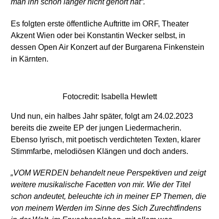
man ihn schon länger nicht gehört hat“.
Es folgten erste öffentliche Auftritte im ORF, Theater
Akzent Wien oder bei Konstantin Wecker selbst, in
dessen Open Air Konzert auf der Burgarena Finkenstein
in Kärnten.
Fotocredit: Isabella Hewlett
Und nun, ein halbes Jahr später, folgt am 24.02.2023
bereits die zweite EP der jungen Liedermacherin.
Ebenso lyrisch, mit poetisch verdichteten Texten, klarer
Stimmfarbe, melodiösen Klängen und doch anders.
„VOM WERDEN behandelt neue Perspektiven und zeigt
weitere musikalische Facetten von mir. Wie der Titel
schon andeutet, beleuchte ich in meiner EP Themen, die
von meinem Werden im Sinne des Sich Zurechtfindens