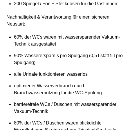
200 Spiegel / Fön + Steckdosen für die Gäst:innen
Nachhaltigkeit & Verantwortung für einen sicheren
Neustart:
60% der WCs waren mit wassersparender Vakuum-
Technik ausgestattet
90% Wasserersparnis pro Spülgang (0,5 l statt 5 l pro
Spülgang)
alle Urinale funktionieren wasserlos
optimierter Wasserverbrauch durch
Brauchwassernutzung für die WC-Spülung
barrierefreie WCs / Duschen mit wassersparender
Vakuum-Technik
80% der WCs / Duschen waren blickdichte
Einzelkabinen für eine sichere Privatsphäre („safe