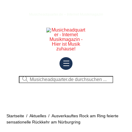
Skip
to
Musicheadquarter.de – Internet Musikmagazin
content
Menu
Startseite
/
Aktuelles
/
Ausverkauftes Rock am Ring feierte
sensationelle Rückkehr am Nürburgring