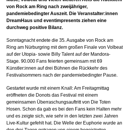
von Rock am Ring nach zweijähriger,
pandemiebedingter Auszeit. Die Veranstalter:innen
DreamHaus und eventimpresents ziehen eine
durchweg positive Bilanz.
Sonntagnacht endete die 35. Ausgabe von Rock am
Ring am Nürburgring mit dem großen Finale von Volbeat
auf der Utopia- sowie Billy Talent auf der Mandora-
Stage. 90.000 Fans feierten gemeinsam mit 69
Künstler:innen auf drei Bühnen die Rückkehr des
Festivalsommers nach der pandemiebedingter Pause.
Gestartet wurde mit einem Knall: Am Freitagmittag
eröffneten die Donots das Festival mit einem
gemeinsamen Überraschungsauftritt von Die Toten
Hosen. Schon da gab es bei den Fans kein Halten mehr
und es zeigte sich, wie sehr in den letzten zwei Jahren
Live-Kultur gefehlt hat. Die Welle der Euphorie wurde an
den drei Tagen getragen von einem begeisterten