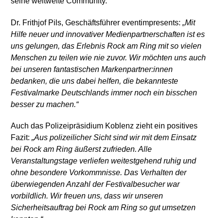
seine weltweite Community.
Dr. Frithjof Pils, Geschäftsführer eventimpresents:
„Mit
Hilfe neuer und innovativer Medienpartnerschaften ist es
uns gelungen, das Erlebnis Rock am Ring mit so vielen
Menschen zu teilen wie nie zuvor. Wir möchten uns auch
bei unseren fantastischen Markenpartner:innen
bedanken, die uns dabei helfen, die bekannteste
Festivalmarke Deutschlands immer noch ein bisschen
besser zu machen.“
Auch das Polizeipräsidium Koblenz zieht ein positives
Fazit:
„Aus polizeilicher Sicht sind wir mit dem Einsatz
bei Rock am Ring äußerst zufrieden. Alle
Veranstaltungstage verliefen weitestgehend ruhig und
ohne besondere Vorkommnisse. Das Verhalten der
überwiegenden Anzahl der Festivalbesucher war
vorbildlich. Wir freuen uns, dass wir unseren
Sicherheitsauftrag bei Rock am Ring so gut umsetzen