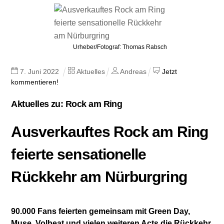
Urheber/Fotograf: Thomas Rabsch
7
.
Juni
2022
Aktuelles
Andreas
Jetzt
kommentieren!
Aktuelles zu: Rock am Ring
Ausverkauftes Rock am Ring
feierte sensationelle
Rückkehr am Nürburgring
90.000 Fans feierten gemeinsam mit Green Day,
Muse, Volbeat und vielen weiteren Acts die Rückkehr