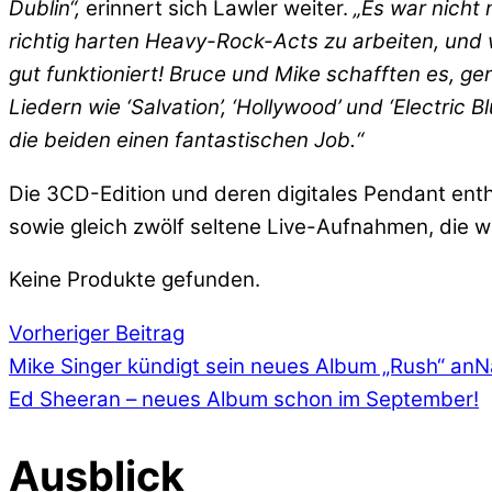
Dublin“,
erinnert sich Lawler weiter.
„Es war nicht
richtig harten Heavy-Rock-Acts zu arbeiten, und w
gut funktioniert! Bruce und Mike schafften es, 
Liedern wie ‘Salvation’, ‘Hollywood’ und ‘Electric
die beiden einen fantastischen Job.“
Die 3CD-Edition und deren digitales Pendant enth
sowie gleich zwölf seltene Live-Aufnahmen, die
Keine Produkte gefunden.
Vorheriger Beitrag
Mike Singer kündigt sein neues Album „Rush“ an
N
Ed Sheeran – neues Album schon im September!
Ausblick