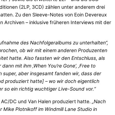
 Editionen (2LP, 3CD) zählen unter anderem drei
hatten. Zu den Sleeve-Notes von Eoin Devereux
 Archiven – inklusive früheren Interviews mit der
ufnahme des Nachfolgeralbums zu unterhalten“,
sprochen, ob wir mit einem anderen Produzenten
tet hatte. Also fassten wir den Entschluss, als
 dann mit ihm ‚When You’re Gone‘, ‚Free to
h super, aber insgesamt fanden wir, dass der
 produziert hatte] – wo wir doch eigentlich
 so ein richtig wuchtiger Live-Sound vor.“
h, AC/DC und Van Halen produziert hatte.
„Nach
Mike Plotnikoff im Windmill Lane Studio in