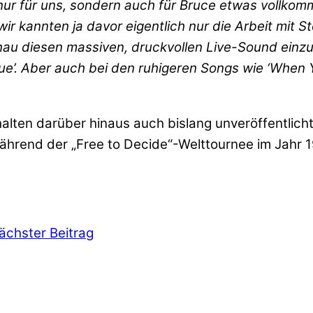
 nur für uns, sondern auch für Bruce etwas vollkom
ir kannten ja davor eigentlich nur die Arbeit mit S
genau diesen massiven, druckvollen Live-Sound ein
 Blue’. Aber auch bei den ruhigeren Songs wie ‘When
alten darüber hinaus auch bislang unveröffentlic
 während der „Free to Decide“-Welttournee im Jah
ächster Beitrag