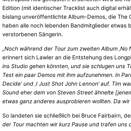
Edition (mit identischer Tracklist auch digital er
bislang unveröffentlichte Album-Demos, die The 
haben alle noch lebenden Bandmitglieder etwas be
verstorbenen Sängerin.
„Noch während der Tour zum zweiten Album ‚No N
erinnert sich Lawler an die Entstehung des Longp
ins Studio gehen könnten, und sie schlugen uns Ti
Test ein paar Demos mit ihm aufzunehmen. In Paris
Decide‘ und ‚I Just Shot John Lennon‘ auf. Tim w
Sound eher dem von Steven Street ähnelte [jenem
etwas ganz anderes ausprobieren wollten. Da wir 
So landeten sie schließlich bei Bruce Fairbairn, 
der Tour machten wir kurz Pause und trafen uns d