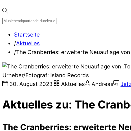
Startseite
/
Aktuelles
/
The Cranberries: erweiterte Neuauflage von 
Urheber/Fotograf: Island Records
30
.
August
2023
Aktuelles
Andreas
Jet
Aktuelles zu: The Cranb
The Cranberries: erweiterte Ne