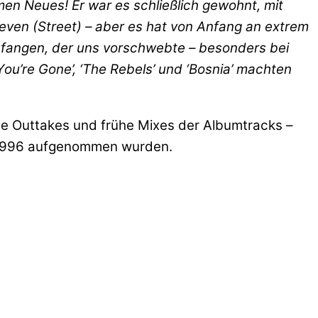
men Neues! Er war es schließlich gewohnt, mit
teven (Street) – aber es hat von Anfang an extrem
zufangen, der uns vorschwebte – besonders bei
 You’re Gone’, ‘The Rebels’ und ‘Bosnia’ machten
hte Outtakes und frühe Mixes der Albumtracks –
r 1996 aufgenommen wurden.