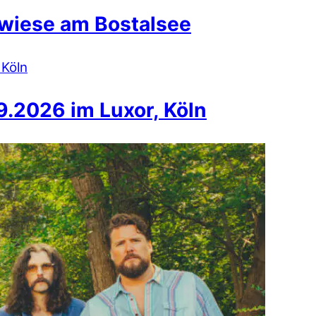
wiese am Bostalsee
.2026 im Luxor, Köln