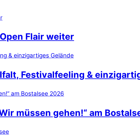
Open Flair weiter
lt, Festivalfeeling & einzigart
 Wir müssen gehen!“ am Bostals