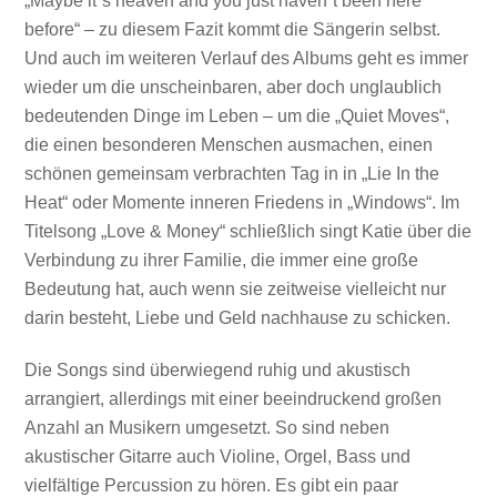
„Maybe it´s heaven and you just haven´t been here
before“ – zu diesem Fazit kommt die Sängerin selbst.
Und auch im weiteren Verlauf des Albums geht es immer
wieder um die unscheinbaren, aber doch unglaublich
bedeutenden Dinge im Leben – um die „Quiet Moves“,
die einen besonderen Menschen ausmachen, einen
schönen gemeinsam verbrachten Tag in in „Lie In the
Heat“ oder Momente inneren Friedens in „Windows“. Im
Titelsong „Love & Money“ schließlich singt Katie über die
Verbindung zu ihrer Familie, die immer eine große
Bedeutung hat, auch wenn sie zeitweise vielleicht nur
darin besteht, Liebe und Geld nachhause zu schicken.
Die Songs sind überwiegend ruhig und akustisch
arrangiert, allerdings mit einer beeindruckend großen
Anzahl an Musikern umgesetzt. So sind neben
akustischer Gitarre auch Violine, Orgel, Bass und
vielfältige Percussion zu hören. Es gibt ein paar