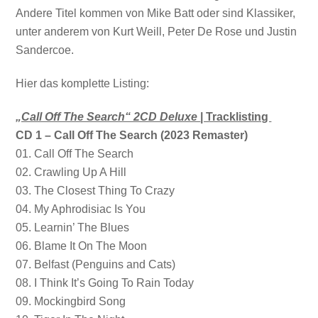
Andere Titel kommen von Mike Batt oder sind Klassiker,
unter anderem von Kurt Weill, Peter De Rose und Justin
Sandercoe.
Hier das komplette Listing:
„Call Off The Search“ 2CD Deluxe
| Tracklisting
CD 1 – Call Off The Search (2023 Remaster)
01. Call Off The Search
02. Crawling Up A Hill
03. The Closest Thing To Crazy
04. My Aphrodisiac Is You
05. Learnin’ The Blues
06. Blame It On The Moon
07. Belfast (Penguins and Cats)
08. I Think It’s Going To Rain Today
09. Mockingbird Song