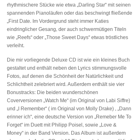
rhythmischere Stücke wie etwa „Darling Star“ mit seinen
spannenden Pianoläufen oder das beschwingt fließende
„First Date. Im Vordergrund steht immer Katies
eindringlicher Gesang, der auch schwermütigen Titeln
wie „Reefs“ oder „Those Sweet Days“ etwas tröstliches
verleiht.
Die mir vorliegende Deluxe CD ist wie ein kleines Buch
gestaltet und enthält neben den Lyrics stimmungsvolle
Fotos, auf denen die Schönheit der Natürlichkeit und
Schlichtheit zelebriert wird. Außerdem enthält sie vier
Bonustracks: Die beiden wunderschönen
Coverversionen „Watch Me“ (im Original von Labi Siffre)
und „I Remember“ ( im Original von Molly Drake) , „Dann
erinner ich“, eine deutsche Version von „Remeber Me To
Forget“ im Duett mit Philipp Poisel, sowie „Love &
Money“ in der Band Version. Das Album ist außerdem