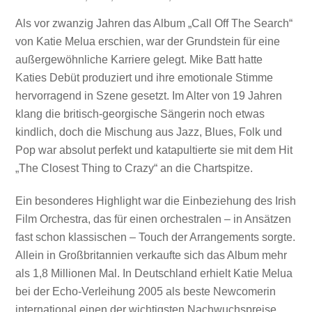
Als vor zwanzig Jahren das Album „Call Off The Search“
von Katie Melua erschien, war der Grundstein für eine
außergewöhnliche Karriere gelegt. Mike Batt hatte
Katies Debüt produziert und ihre emotionale Stimme
hervorragend in Szene gesetzt. Im Alter von 19 Jahren
klang die britisch-georgische Sängerin noch etwas
kindlich, doch die Mischung aus Jazz, Blues, Folk und
Pop war absolut perfekt und katapultierte sie mit dem Hit
„The Closest Thing to Crazy“ an die Chartspitze.
Ein besonderes Highlight war die Einbeziehung des Irish
Film Orchestra, das für einen orchestralen – in Ansätzen
fast schon klassischen – Touch der Arrangements sorgte.
Allein in Großbritannien verkaufte sich das Album mehr
als 1,8 Millionen Mal. In Deutschland erhielt Katie Melua
bei der Echo-Verleihung 2005 als beste Newcomerin
international einen der wichtigsten Nachwuchspreise.