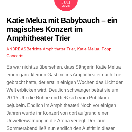
JULI
2026
Katie Melua mit Babybauch – ein
magisches Konzert im
Amphitheater Trier
Berichte
Amphithater Trier
,
Katie Melua
,
Popp
ANDREAS
Concerts
Es war nicht zu übersehen, dass Sängerin Katie Melua
einen ganz kleinen Gast mit ins Amphitheater nach Trier
gebracht hatte, der erst in einigen Wochen das Licht der
Welt erblicken wird. Deutlich schwanger betrat sie um
20.15 Uhr die Bühne und ließ sich vom Publikum
bejubeln. Endlich im Amphitheater! Noch vor einigen
Jahren wurde ihr Konzert von dort aufgrund einer
Unwetterwarnung in die Arena verlegt. Der laue
Sommerabend ließ nun endlich den Auftritt in dieser