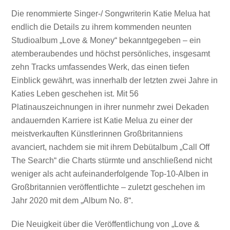
Die renommierte Singer-/ Songwriterin Katie Melua hat
endlich die Details zu ihrem kommenden neunten
Studioalbum „Love & Money“ bekanntgegeben – ein
atemberaubendes und höchst persönliches, insgesamt
zehn Tracks umfassendes Werk, das einen tiefen
Einblick gewährt, was innerhalb der letzten zwei Jahre in
Katies Leben geschehen ist. Mit 56
Platinauszeichnungen in ihrer nunmehr zwei Dekaden
andauernden Karriere ist Katie Melua zu einer der
meistverkauften Künstlerinnen Großbritanniens
avanciert, nachdem sie mit ihrem Debütalbum „Call Off
The Search“ die Charts stürmte und anschließend nicht
weniger als acht aufeinanderfolgende Top-10-Alben in
Großbritannien veröffentlichte – zuletzt geschehen im
Jahr 2020 mit dem „Album No. 8“.
Die Neuigkeit über die Veröffentlichung von „Love &