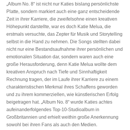
„Album No. 8“ ist nicht nur Katies bislang persönlichste
Platte, sondern markiert auch eine ganz entscheidende
Zeit in ihrer Karriere, die zweifelsohne einen kreativen
Höhepunkt darstellte, war es doch Katie Melua, die
erstmals versuchte, das Zepter für Musik und Storytelling
selbst in die Hand zu nehmen. Die Songs stellten dabei
nicht nur eine Bestandsaufnahme ihrer persönlichen und
emotionalen Situation dar, sondern waren auch eine
große Herausforderung, denn Katie Melua wollte dem
kreativen Anspruch nach Tiefe und Sinnhaftigkeit
Rechnung tragen, der im Laufe ihrer Karriere zu einem
charakteristischen Merkmal ihres Schaffens geworden
und zu ihrem kommerziellen, wie künstlerischen Erfolg
beigetragen hat. „Album No. 8“ wurde Katies achtes
aufeinanderfolgendes Top-10-Studioalbum in
Großbritannien und erhielt weithin große Anerkennung
sowohl bei ihren Fans als auch den Medien.