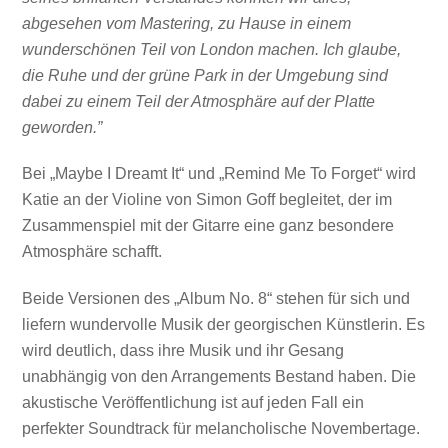
abgesehen vom Mastering, zu Hause in einem
wunderschönen Teil von London machen. Ich glaube,
die Ruhe und der grüne Park in der Umgebung sind
dabei zu einem Teil der Atmosphäre auf der Platte
geworden.”
Bei „Maybe I Dreamt It“ und „Remind Me To Forget“ wird
Katie an der Violine von Simon Goff begleitet, der im
Zusammenspiel mit der Gitarre eine ganz besondere
Atmosphäre schafft.
Beide Versionen des „Album No. 8“ stehen für sich und
liefern wundervolle Musik der georgischen Künstlerin. Es
wird deutlich, dass ihre Musik und ihr Gesang
unabhängig von den Arrangements Bestand haben. Die
akustische Veröffentlichung ist auf jeden Fall ein
Mit dem
perfekter Soundtrack für melancholische Novembertage.