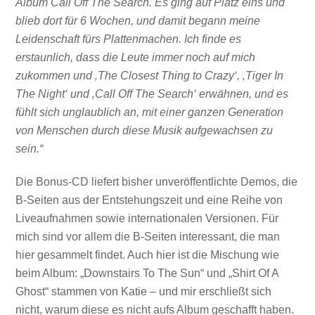
Album Call Off The Search. Es ging auf Platz eins und
blieb dort für 6 Wochen, und damit begann meine
Leidenschaft fürs Plattenmachen. Ich finde es
erstaunlich, dass die Leute immer noch auf mich
zukommen und ‚The Closest Thing to Crazy‘, ‚Tiger In
The Night‘ und ‚Call Off The Search‘ erwähnen, und es
fühlt sich unglaublich an, mit einer ganzen Generation
von Menschen durch diese Musik aufgewachsen zu
sein.“
Die Bonus-CD liefert bisher unveröffentlichte Demos, die
B-Seiten aus der Entstehungszeit und eine Reihe von
Liveaufnahmen sowie internationalen Versionen. Für
mich sind vor allem die B-Seiten interessant, die man
hier gesammelt findet. Auch hier ist die Mischung wie
beim Album: „Downstairs To The Sun“ und „Shirt Of A
Ghost“ stammen von Katie – und mir erschließt sich
nicht, warum diese es nicht aufs Album geschafft haben.