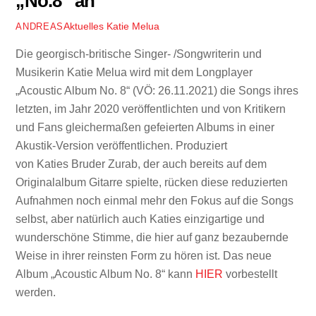
„No.8“ an
Aktuelles
Katie Melua
ANDREAS
Die georgisch-britische Singer- /Songwriterin und
Musikerin Katie Melua wird mit dem Longplayer
„Acoustic Album No. 8“ (VÖ: 26.11.2021) die Songs ihres
letzten, im Jahr 2020 veröffentlichten und von Kritikern
und Fans gleichermaßen gefeierten Albums in einer
Akustik-Version veröffentlichen. Produziert
von Katies Bruder Zurab, der auch bereits auf dem
Originalalbum Gitarre spielte, rücken diese reduzierten
Aufnahmen noch einmal mehr den Fokus auf die Songs
selbst, aber natürlich auch Katies einzigartige und
wunderschöne Stimme, die hier auf ganz bezaubernde
Weise in ihrer reinsten Form zu hören ist. Das neue
Album „Acoustic Album No. 8“ kann
HIER
vorbestellt
werden.