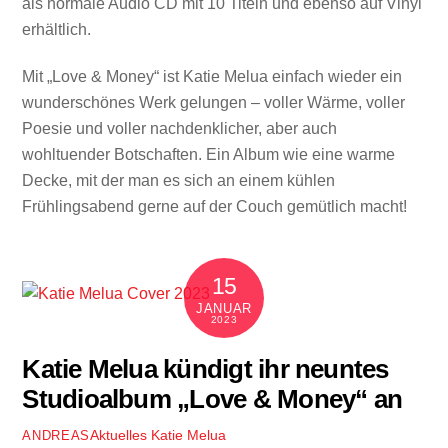
als normale Audio CD mit 10 Titeln und ebenso auf Vinyl
erhältlich.
Mit „Love & Money“ ist Katie Melua einfach wieder ein
wunderschönes Werk gelungen – voller Wärme, voller
Poesie und voller nachdenklicher, aber auch
wohltuender Botschaften. Ein Album wie eine warme
Decke, mit der man es sich an einem kühlen
Frühlingsabend gerne auf der Couch gemütlich macht!
15
JANUAR
2023
Katie Melua kündigt ihr neuntes
Studioalbum „Love & Money“ an
Aktuelles
Katie Melua
ANDREAS