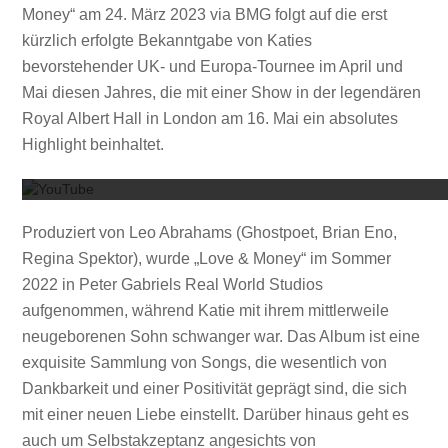
Money“ am 24. März 2023 via BMG folgt auf die erst
kürzlich erfolgte Bekanntgabe von Katies
bevorstehender UK- und Europa-Tournee im April und
Mai diesen Jahres, die mit einer Show in der legendären
Royal Albert Hall in London am 16. Mai ein absolutes
Mit dem
Highlight beinhaltet.
Produziert von Leo Abrahams (Ghostpoet, Brian Eno,
Regina Spektor), wurde „Love & Money“ im Sommer
2022 in Peter Gabriels Real World Studios
aufgenommen, während Katie mit ihrem mittlerweile
neugeborenen Sohn schwanger war. Das Album ist eine
exquisite Sammlung von Songs, die wesentlich von
Dankbarkeit und einer Positivität geprägt sind, die sich
mit einer neuen Liebe einstellt. Darüber hinaus geht es
auch um Selbstakzeptanz angesichts von