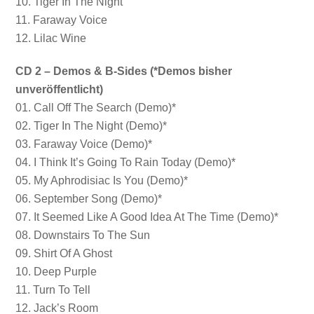
10. Tiger In The Night
11. Faraway Voice
12. Lilac Wine
CD 2 – Demos & B-Sides (*Demos bisher
unveröffentlicht)
01. Call Off The Search (Demo)*
02. Tiger In The Night (Demo)*
03. Faraway Voice (Demo)*
04. I Think It’s Going To Rain Today (Demo)*
05. My Aphrodisiac Is You (Demo)*
06. September Song (Demo)*
07. It Seemed Like A Good Idea At The Time (Demo)*
08. Downstairs To The Sun
09. Shirt Of A Ghost
10. Deep Purple
11. Turn To Tell
12. Jack’s Room