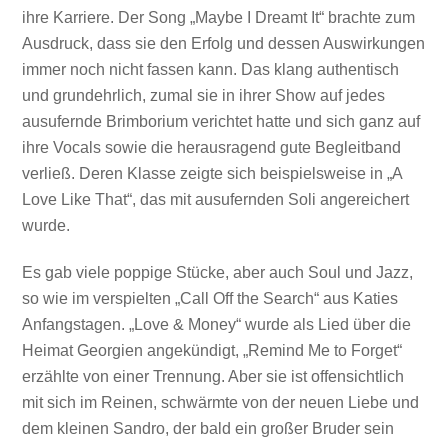
ihre Karriere. Der Song „Maybe I Dreamt It“ brachte zum
Ausdruck, dass sie den Erfolg und dessen Auswirkungen
immer noch nicht fassen kann. Das klang authentisch
und grundehrlich, zumal sie in ihrer Show auf jedes
ausufernde Brimborium verichtet hatte und sich ganz auf
ihre Vocals sowie die herausragend gute Begleitband
verließ. Deren Klasse zeigte sich beispielsweise in „A
Love Like That“, das mit ausufernden Soli angereichert
wurde.
Es gab viele poppige Stücke, aber auch Soul und Jazz,
so wie im verspielten „Call Off the Search“ aus Katies
Anfangstagen. „Love & Money“ wurde als Lied über die
Heimat Georgien angekündigt, „Remind Me to Forget“
erzählte von einer Trennung. Aber sie ist offensichtlich
mit sich im Reinen, schwärmte von der neuen Liebe und
dem kleinen Sandro, der bald ein großer Bruder sein