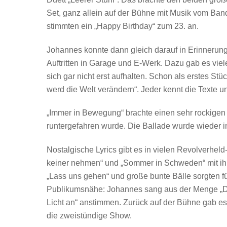
Set, ganz allein auf der Bühne mit Musik vom Ban
stimmten ein „Happy Birthday“ zum 23. an.
Johannes konnte dann gleich darauf in Erinnerung
Auftritten in Garage und E-Werk. Dazu gab es viel
sich gar nicht erst aufhalten. Schon als erstes Stü
werd die Welt verändern“. Jeder kennt die Texte un
„Immer in Bewegung“ brachte einen sehr rockigen So
runtergefahren wurde. Die Ballade wurde wieder im
Nostalgische Lyrics gibt es in vielen Revolverhel
keiner nehmen“ und „Sommer in Schweden“ mit ih
„Lass uns gehen“ und große bunte Bälle sorgten 
Publikumsnähe: Johannes sang aus der Menge „Dein
Licht an“ anstimmen. Zurück auf der Bühne gab es
die zweistündige Show.