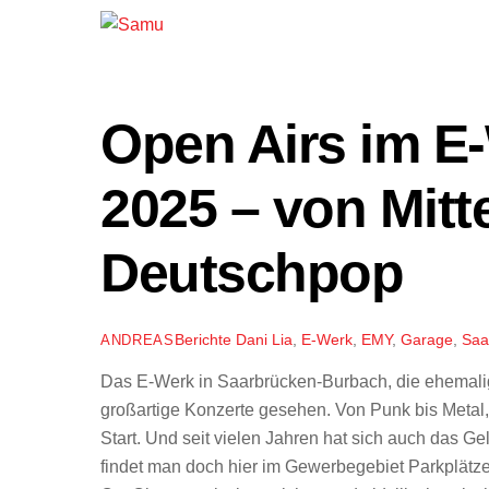
Open Airs im E
2025 – von Mitte
Deutschpop
Berichte
Dani Lia
,
E-Werk
,
EMY
,
Garage
,
Saa
ANDREAS
Das E-Werk in Saarbrücken-Burbach, die ehemalige
großartige Konzerte gesehen. Von Punk bis Metal
Start. Und seit vielen Jahren hat sich auch das Gel
findet man doch hier im Gewerbegebiet Parkplätze 