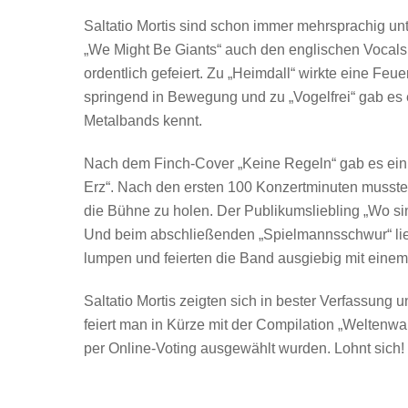
Saltatio Mortis sind schon immer mehrsprachig unte
„We Might Be Giants“ auch den englischen Vocals
ordentlich gefeiert. Zu „Heimdall“ wirkte eine Feu
springend in Bewegung und zu „Vogelfrei“ gab es e
Metalbands kennt.
Nach dem Finch-Cover „Keine Regeln“ gab es ein v
Erz“. Nach den ersten 100 Konzertminuten musste 
die Bühne zu holen. Der Publikumsliebling „Wo si
Und beim abschließenden „Spielmannsschwur“ lie
lumpen und feierten die Band ausgiebig mit eine
Saltatio Mortis zeigten sich in bester Verfassung
feiert man in Kürze mit der Compilation „Weltenwa
per Online-Voting ausgewählt wurden. Lohnt sich!