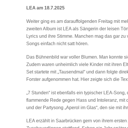
LEA am 18.7.2025
Weiter ging es am darauffolgenden Freitag mit m
zweiten Album ist LEA als Sängerin der leisen Tön
Lyrics und ihre Stimme. Manchen mag das gar zu v
Songs einfach nicht satt hören.
Das Bühnenbild war voller Blumen. Man konnte sic
Zudem waren unheimlich viele Kinder mit ihren Elt
Set startete mit „Tausendmal“ und dann folgte dire
Forster aufgenommen hat. Hier zeigte sich die Tex
„7 Stunden“ ist ebenfalls ein typischer LEA-Song, 
flammende Rede gegen Hass und Intoleranz, mit der
und der Partysong „Aperol im Glas“, den sie mit i
LEA erzählt in Saarbrücken gern von ihrem ersten 