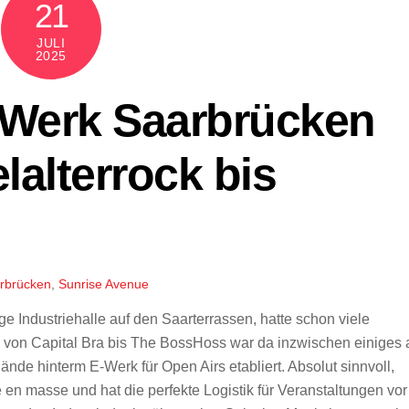
21
JULI
2025
-Werk Saarbrücken
lalterrock bis
rbrücken
,
Sunrise Avenue
 Industriehalle auf den Saarterrassen, hatte schon viele
, von Capital Bra bis The BossHoss war da inzwischen einiges
ände hinterm E-Werk für Open Airs etabliert. Absolut sinnvoll,
en masse und hat die perfekte Logistik für Veranstaltungen vor