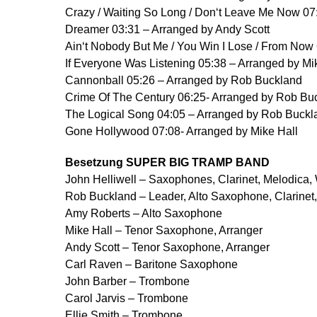
Crazy / Waiting So Long / Don‘t Leave Me Now 0
Dreamer 03:31 – Arranged by Andy Scott
Ain‘t Nobody But Me / You Win I Lose / From Now
If Everyone Was Listening 05:38 – Arranged by Mi
Cannonball 05:26 – Arranged by Rob Buckland
Crime Of The Century 06:25- Arranged by Rob Bu
The Logical Song 04:05 – Arranged by Rob Buckl
Gone Hollywood 07:08- Arranged by Mike Hall
Besetzung SUPER BIG TRAMP BAND
John Helliwell – Saxophones, Clarinet, Melodica, W
Rob Buckland – Leader, Alto Saxophone, Clarinet,
Amy Roberts – Alto Saxophone
Mike Hall – Tenor Saxophone, Arranger
Andy Scott – Tenor Saxophone, Arranger
Carl Raven – Baritone Saxophone
John Barber – Trombone
Carol Jarvis – Trombone
Ellie Smith – Trombone