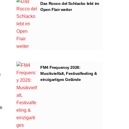
Das Rocco del Schlacko lebt im
Open Flair weiter
FM4 Frequency 2026:
Musikvielfalt, Festivalfeeling &
h
einzigartiges Gelände
en