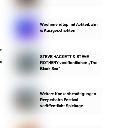
Wochenendtrip mit Achterbahn
& Kurzgeschichten
AG
STEVE HACKETT & STEVE
er
ROTHERY veröffentlichen „The
Black Sea“
Weitere Konzertbestätigungen:
Reeperbahn Festival
veröffentlicht Spieltage