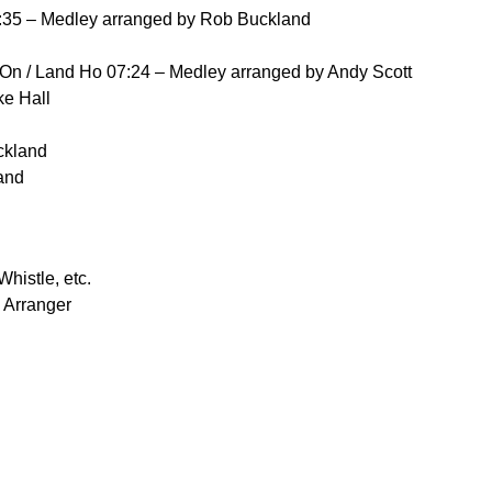
7:35 – Medley arranged by Rob Buckland
 On / Land Ho 07:24 – Medley arranged by Andy Scott
ke Hall
ckland
and
histle, etc.
 Arranger