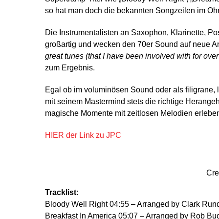
so hat man doch die bekannten Songzeilen im Ohr 
Die Instrumentalisten an Saxophon, Klarinette, Po
großartig und wecken den 70er Sound auf neue A
great tunes (that I have been involved with for ove
zum Ergebnis.
Egal ob im voluminösen Sound oder als filigrane,
mit seinem Mastermind stets die richtige Herang
magische Momente mit zeitlosen Melodien erleben m
HIER der Link zu JPC
Cre
Tracklist:
Bloody Well Right 04:55 – Arranged by Clark Rund
Breakfast In America 05:07 – Arranged by Rob Bu