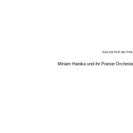
NÄCHSTER BEITR
Miriam Hanika und ihr Poesie Orchest