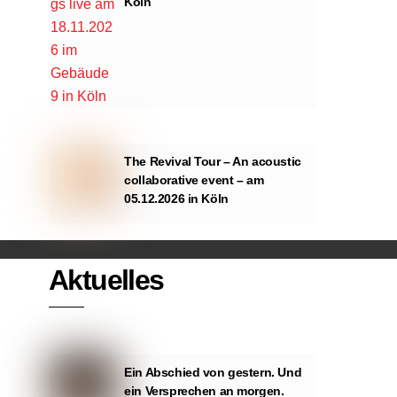
Köln
The Revival Tour – An acoustic
collaborative event – am
ng von YouTube.
05.12.2026 in Köln
Aktuelles
Ein Abschied von gestern. Und
ein Versprechen an morgen.