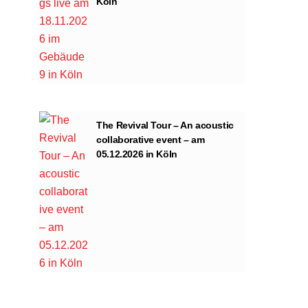
Köln
The Revival Tour – An acoustic
collaborative event – am
05.12.2026 in Köln