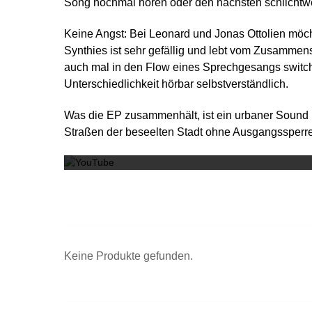
Song nochmal hören oder den nächsten schlichtw
Keine Angst: Bei Leonard und Jonas Ottolien möcht
Synthies ist sehr gefällig und lebt vom Zusamme
auch mal in den Flow eines Sprechgesangs switche
Unterschiedlichkeit hörbar selbstverständlich.
Was die EP zusammenhält, ist ein urbaner Sound m
Straßen der beseelten Stadt ohne Ausgangssperre
Keine Produkte gefunden.