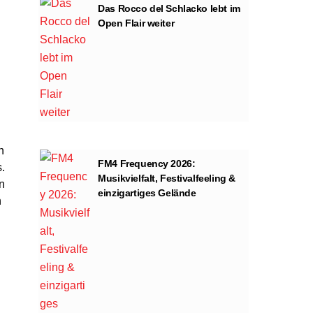
Das Rocco del Schlacko lebt im
Open Flair weiter
n
FM4 Frequency 2026:
.
Musikvielfalt, Festivalfeeling &
n
einzigartiges Gelände
n