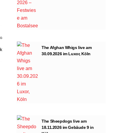
AG
The Afghan Whigs live am
nk
30.09.2026 im Luxor, Köln
The Sheepdogs live am
18.11.2026 im Gebäude 9 in