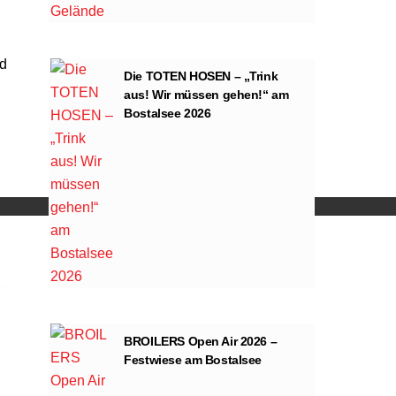
nd
Die TOTEN HOSEN – „Trink
aus! Wir müssen gehen!“ am
Bostalsee 2026
ng von YouTube.
BROILERS Open Air 2026 –
Festwiese am Bostalsee