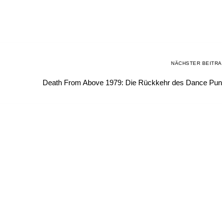
NÄCHSTER BEITR
Death From Above 1979: Die Rückkehr des Dance Pu