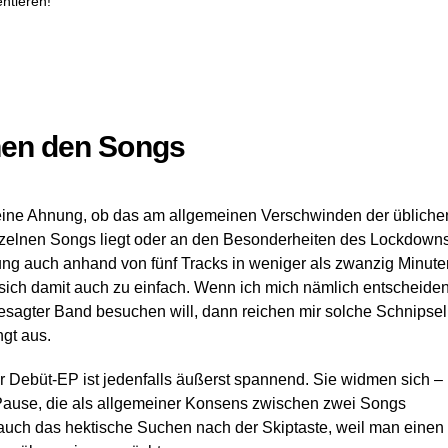
ntieren!
hen den Songs
eine Ahnung, ob das am allgemeinen Verschwinden der übliche
nzelnen Songs liegt oder an den Besonderheiten des Lockdowns
tung auch anhand von fünf Tracks in weniger als zwanzig Minute
ch damit auch zu einfach. Wenn ich mich nämlich entscheide
esagter Band besuchen will, dann reichen mir solche Schnipsel
gt aus.
 Debüt-EP ist jedenfalls äußerst spannend. Sie widmen sich –
 Pause, die als allgemeiner Konsens zwischen zwei Songs
r auch das hektische Suchen nach der Skiptaste, weil man einen