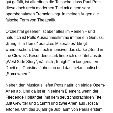
gut gefällt, ist allerdings die Tatsache, dass Paul Potts
diese doch recht modernen Titel mit einem sehr
opernbehafteten Tremolo singt. In meinen Augen die
falsche Form von Theatralik.
Orchestral gesehen ist aber alles im Reinen – und
natürlich ist Potts Ausnahmestimme immer ein Genuss.
„Bring Him Home“ aus „Les Miserables“ klingt
wunderschön. Und noch intensiver das starke „Send in
the Clowns“. Besonders stark finde ich die Titel aus der
„West Side Story“, nämlich „Tonight“ im kongenialen
Duett mit Christina Johnston und das melancholische
„Somewhere“.
Neben den Musicals liefert Potts natürlich einige Opern-
Arien ab. Und da ist er in seinem Element, wenn der
Fliegende Holländer (mit dem deutschsprachigen Titel
„Mit Gewitter und Sturm“) und zwei Arien aus „Tosca“
ertönen. Um das 10jährige Jubiläum von Pauls erstem