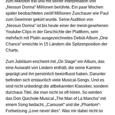
zum Mikrofon trat und mit seiner Interpretation von
„Nessun Dorma“ Millionen berührte. Ein paar Wochen
später beobachteten zwölf Millionen Zuschauer wie Paul
zum Gewinner gekürt wurde. Seine Audition von
„Nessun Dorma“ ist bis heute einer der meist-gesehenen
Youtube-Clips in der Geschichte der Plattform, sein
mehrfach mit Platin ausgezeichnetes Debüt-Album „One
Chance“ erreichte in 15 Ländern die Spitzenposition der
Charts.
Zum Jubiläum erscheint mit „On Stage“ ein Album, das
eine Auswahl von Liedern enthält, die seine Karriere
geprägt und ihn persönlich beeinflusst haben. Darunter
befinden sich erstaunlich viele Musical-Songs. Und es
sind nicht unbedingt die altbekannten Klassiker, sondern
durchaus Titel, die man nicht so oft hören. So werden
das Don Quichote-Musical „The Man of La Mancha“ mit
einem Song bedacht, „Carousel“ und die „Phantom“-
Fortsetzung „Love never dies“. Was mir dabei nicht so