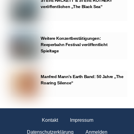
STEVE HACKETT & STEVE ROTHERY
veröffentlichen „The Black Sea“
Weitere Konzertbestätigungen:
Reeperbahn Festival veröffentlicht
Spieltage
Manfred Mann’s Earth Band: 50 Jahre „The
Roaring Silence“
Kontakt
Impressum
Datenschutzerklärung
Anmelden