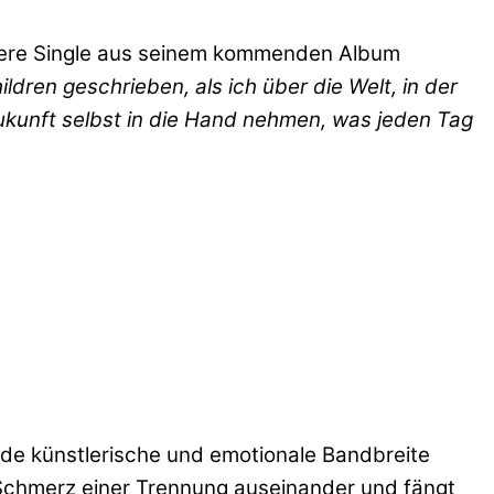
weitere Single aus seinem kommenden Album
ldren geschrieben, als ich über die Welt, in der
Zukunft selbst in die Hand nehmen, was jeden Tag
ende künstlerische und emotionale Bandbreite
n Schmerz einer Trennung auseinander und fängt