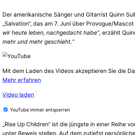
Der amerikanische Sänger und Gitarrist Quinn Sul
„Salvation“, das am 7. Juni über Provogue/Mascot
wir heute leben, nachgedacht habe“
, erzählt Qui
mehr und mehr geschieht.“
Mit dem Laden des Videos akzeptieren Sie die D
Mehr erfahren
Video laden
YouTube immer entsperren
„Rise Up Children“ ist die jüngste in einer Reihe
unter Beweis stellen. Auf dem zutiefst persönlic