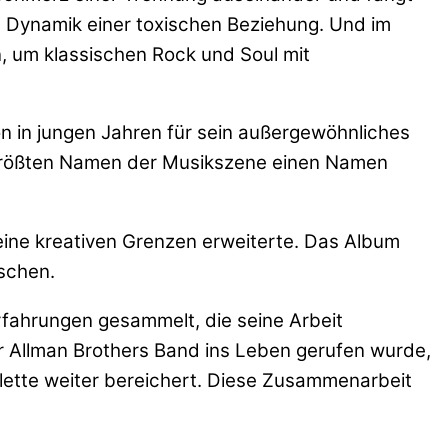
e Dynamik einer toxischen Beziehung. Und im
, um klassischen Rock und Soul mit
on in jungen Jahren für sein außergewöhnliches
r größten Namen der Musikszene einen Namen
seine kreativen Grenzen erweiterte. Das Album
rschen.
rfahrungen gesammelt, die seine Arbeit
 Allman Brothers Band ins Leben gerufen wurde,
alette weiter bereichert. Diese Zusammenarbeit