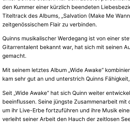
den Kummer einer kürzlich beendeten Liebesbezie
Titeltrack des Albums, „Salvation (Make Me Wann
zeitgenössischem Flair zu verbinden.
Quinns musikalischer Werdegang ist von einer ste
Gitarrentalent bekannt war, hat sich mit seinen
gemacht.
Mit seinem letztes Album „Wide Awake“ kombiniert
kam sehr gut an und unterstrich Quinns Fähigkeit
Seit „Wide Awake“ hat sich Quinn weiter entwicke
beeinflussen. Seine jüngste Zusammenarbeit mit
um ihr Live-Erbe fortzuführen und ihre Musik ein
verleiht seiner Arbeit den Hauch der zeitlosen Se