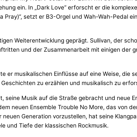
hung ein. In „Dark Love“ erforscht er die komplex
a Pray)“, setzt er B3-Orgel und Wah-Wah-Pedal ein
tigen Weiterentwicklung geprägt. Sullivan, der sch
 Auftritten und der Zusammenarbeit mit einigen de
e er musikalischen Einflüsse auf eine Weise, die 
, Geschichten zu erzählen und musikalisch zu erfo
lt, seine Musik auf die Straße gebracht und neue E
 dem neuen Ensemble Trouble No More, das von der
er neuen Generation vorzustellen, hat seine Klangp
ele und Tiefe der klassischen Rockmusik.