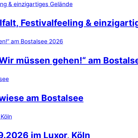
lt, Festivalfeeling & einzigart
 Wir müssen gehen!“ am Bostals
wiese am Bostalsee
.2026 im Luxor, Köln