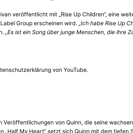
livan veröffentlicht mit „Rise Up Children“, eine 
 Label Group erscheinen wird.
„Ich habe Rise Up Chi
nn.
„Es ist ein Song über junge Menschen, die ihre 
atenschutzerklärung von YouTube.
 von Veröffentlichungen von Quinn, die seine wachs
hen „Half My Heart“ setzt sich Quinn mit dem tiefe