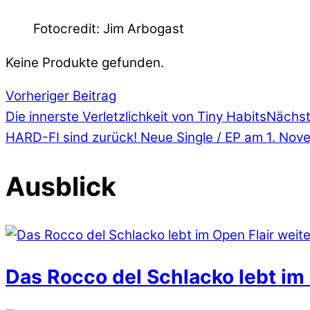
Fotocredit: Jim Arbogast
Keine Produkte gefunden.
Vorheriger Beitrag
Die innerste Verletzlichkeit von Tiny Habits
Nächst
HARD-FI sind zurück! Neue Single / EP am 1. No
Ausblick
Das Rocco del Schlacko lebt im 