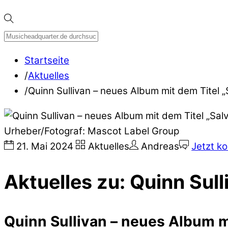
Startseite
/
Aktuelles
/
Quinn Sullivan – neues Album mit dem Titel „
Urheber/Fotograf: Mascot Label Group
21
.
Mai
2024
Aktuelles
Andreas
Jetzt k
Aktuelles zu: Quinn Sull
Quinn Sullivan – neues Album mi