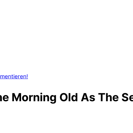
mentieren!
e Morning Old As The S