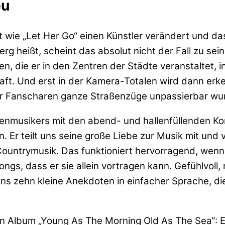
eu
 wie „Let Her Go“ einen Künstler verändert und das
g heißt, scheint das absolut nicht der Fall zu se
ten, die er in den Zentren der Städte veranstalte
ft. Und erst in der Kamera-Totalen wird dann erken
r Fanscharen ganze Straßenzüge unpassierbar wu
aßenmusikers mit den abend- und hallenfüllenden Ko
n. Er teilt uns seine große Liebe zur Musik mit und
untrymusik. Das funktioniert hervorragend, wenn er
ngs, dass er sie allein vortragen kann. Gefühlvol
ns zehn kleine Anekdoten in einfacher Sprache, di
n Album „Young As The Morning Old As The Sea“: Er