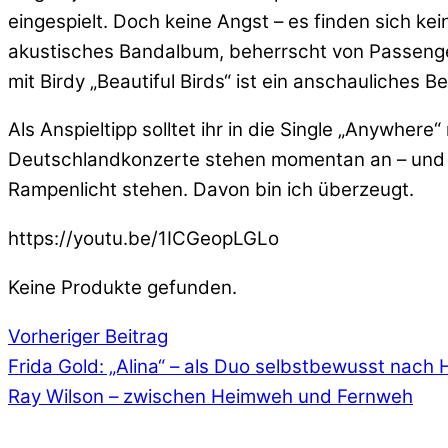
eingespielt. Doch keine Angst – es finden sich kei
akustisches Bandalbum, beherrscht von Passenger
mit Birdy „Beautiful Birds“ ist ein anschauliches 
Als Anspieltipp solltet ihr in die Single „Anywhe
Deutschlandkonzerte stehen momentan an – und ta
Rampenlicht stehen. Davon bin ich überzeugt.
https://youtu.be/1ICGeopLGLo
Keine Produkte gefunden.
Vorheriger Beitrag
Frida Gold: „Alina“ – als Duo selbstbewusst nach
Ray Wilson – zwischen Heimweh und Fernweh