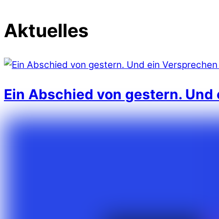
Aktuelles
Ein Abschied von gestern. Und