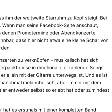
s ihm der weltweite Starruhm zu Kopf steigt. Bei
in. Wenn man seine Facebook-Seite anschaut,
t, in denen Promotermine oder Abendkonzerte
nbar, dass hier nicht etwa eine kleine Schar von
rden.
nzerten zu verknüpfen – musikalisch hat sich
 verpackt diese in emotionale, erzählende Songs.
 allein mit der Gitarre unterwegs ist. Und es ist
l, manchmal melancholisch, aber immer mit dem
e er entweder selbst so erlebt hat oder zumindest
 hat es erstmals mit einer kompletten Band