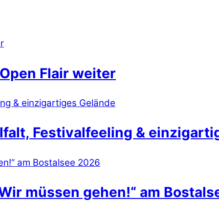
Open Flair weiter
lt, Festivalfeeling & einzigart
 Wir müssen gehen!“ am Bostals