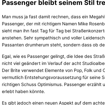
Passenger bleibt seinem Stil tr
Man muss ja fast damit rechnen, dass ein Megahit
Passenger, der mit richtigem Namen Mike Rosenber
sieht man ihn fast Tag für Tag bei Straßenkonzer
anstehen. Sehr sympathisch und voller Leidenscha
Passanten drumherum steht, sondern dass ob de
Egal, wie es Passenger gelingt, die Idee des Str
nicht viel geändert im Verlauf der acht Studioalbe
Der Brite verwendet Elemente von Pop, Folk und Co
vermutlich Entstehungsvoraussetzung für seine So
richtigen Schuss Optimismus. Passenger erzählt u
erlebt haben könnte.
Es gibt jedoch einen neuen Aspekt auf dem achte