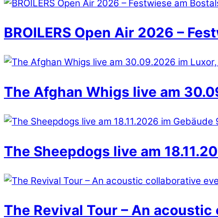
BROILERS Open Air 2026 – Fest
The Afghan Whigs live am 30.09
The Sheepdogs live am 18.11.20
The Revival Tour – An acoustic 