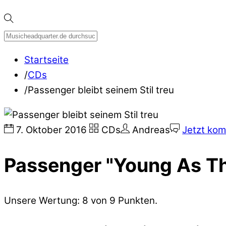
Startseite
/
CDs
/
Passenger bleibt seinem Stil treu
7
.
Oktober
2016
CDs
Andreas
Jetzt kom
Passenger "Young As Th
Unsere Wertung: 8 von 9 Punkten.