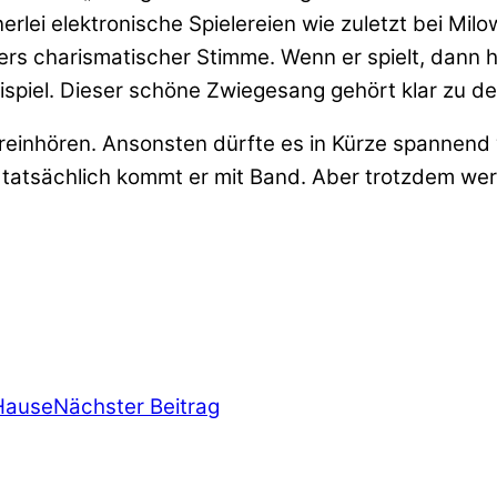
nerlei elektronische Spielereien wie zuletzt bei Mi
s charismatischer Stimme. Wenn er spielt, dann h
Beispiel. Dieser schöne Zwiegesang gehört klar zu d
re“ reinhören. Ansonsten dürfte es in Kürze spannen
tsächlich kommt er mit Band. Aber trotzdem werden
 Hause
Nächster Beitrag