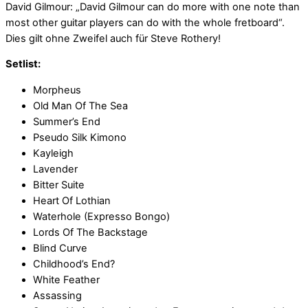
David Gilmour: „David Gilmour can do more with one note than
most other guitar players can do with the whole fretboard“.
Dies gilt ohne Zweifel auch für Steve Rothery!
Setlist:
Morpheus
Old Man Of The Sea
Summer’s End
Pseudo Silk Kimono
Kayleigh
Lavender
Bitter Suite
Heart Of Lothian
Waterhole (Expresso Bongo)
Lords Of The Backstage
Blind Curve
Childhood’s End?
White Feather
Assassing