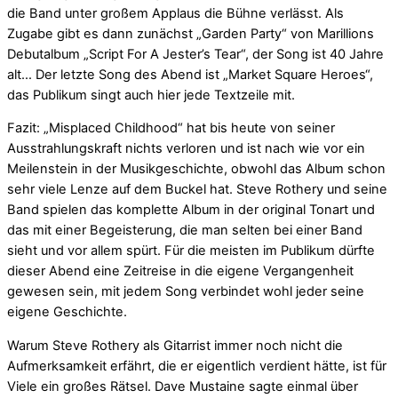
die Band unter großem Applaus die Bühne verlässt. Als
Zugabe gibt es dann zunächst „Garden Party“ von Marillions
Debutalbum „Script For A Jester’s Tear“, der Song ist 40 Jahre
alt… Der letzte Song des Abend ist „Market Square Heroes“,
das Publikum singt auch hier jede Textzeile mit.
Fazit: „Misplaced Childhood“ hat bis heute von seiner
Ausstrahlungskraft nichts verloren und ist nach wie vor ein
Meilenstein in der Musikgeschichte, obwohl das Album schon
sehr viele Lenze auf dem Buckel hat. Steve Rothery und seine
Band spielen das komplette Album in der original Tonart und
das mit einer Begeisterung, die man selten bei einer Band
sieht und vor allem spürt. Für die meisten im Publikum dürfte
dieser Abend eine Zeitreise in die eigene Vergangenheit
gewesen sein, mit jedem Song verbindet wohl jeder seine
eigene Geschichte.
Warum Steve Rothery als Gitarrist immer noch nicht die
Aufmerksamkeit erfährt, die er eigentlich verdient hätte, ist für
Viele ein großes Rätsel. Dave Mustaine sagte einmal über