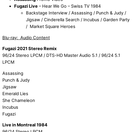
Fugazi Live
– Hear We Go – Swiss TV 1984
Backstage Interview / Assassing / Punch & Judy /
Jigsaw / Cinderella Search / Incubus / Garden Party
/ Market Square Heroes
Blu-ray: Audio Content
Fugazi 2021 Stereo Remix
96/24 Stereo LPCM / DTS-HD Master Audio 5.1 / 96/24 5.1
LPCM
Assassing
Punch & Judy
Jigsaw
Emerald Lies
She Chameleon
Incubus
Fugazi
Live in Montreal 1984
96/24 Stereo LPCM