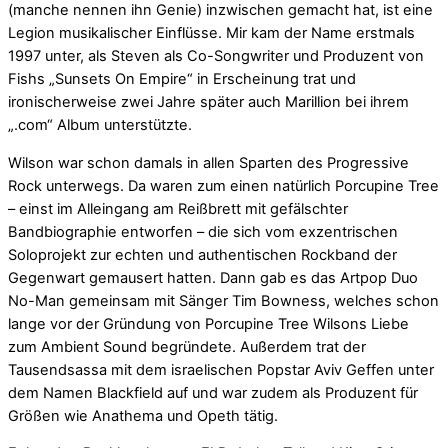
(manche nennen ihn Genie) inzwischen gemacht hat, ist eine
Legion musikalischer Einflüsse. Mir kam der Name erstmals
1997 unter, als Steven als Co-Songwriter und Produzent von
Fishs „Sunsets On Empire“ in Erscheinung trat und
ironischerweise zwei Jahre später auch Marillion bei ihrem
„.com“ Album unterstützte.
Wilson war schon damals in allen Sparten des Progressive
Rock unterwegs. Da waren zum einen natürlich Porcupine Tree
– einst im Alleingang am Reißbrett mit gefälschter
Bandbiographie entworfen – die sich vom exzentrischen
Soloprojekt zur echten und authentischen Rockband der
Gegenwart gemausert hatten. Dann gab es das Artpop Duo
No-Man gemeinsam mit Sänger Tim Bowness, welches schon
lange vor der Gründung von Porcupine Tree Wilsons Liebe
zum Ambient Sound begründete. Außerdem trat der
Tausendsassa mit dem israelischen Popstar Aviv Geffen unter
dem Namen Blackfield auf und war zudem als Produzent für
Größen wie Anathema und Opeth tätig.