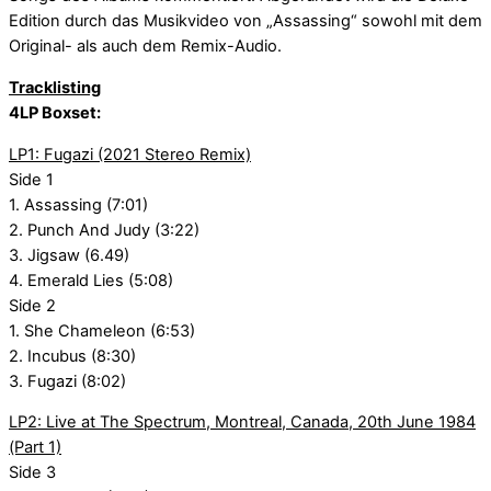
Edition durch das Musikvideo von „Assassing“ sowohl mit dem
Original- als auch dem Remix-Audio.
Tracklisting
4LP Boxset:
LP1: Fugazi (2021 Stereo Remix)
Side 1
1. Assassing (7:01)
2. Punch And Judy (3:22)
3. Jigsaw (6.49)
4. Emerald Lies (5:08)
Side 2
1. She Chameleon (6:53)
2. Incubus (8:30)
3. Fugazi (8:02)
LP2: Live at The Spectrum, Montreal, Canada, 20th June 1984
(Part 1)
Side 3