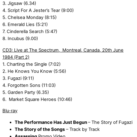
3. Jigsaw (6.34)
4. Script For A Jester’s Tear (9:00)
5. Chelsea Monday (8:15)
6. Emerald Lies (5:21)
7. Cinderella Search (5:47)
8. Incubus (9.00)
CD3: Live at The Spectrum, Montreal, Canada, 20th June
1984 (Part 2)
1. Charting the Single (7:02)
2. He Knows You Know (5:56)
3. Fugazi (9:11)
4. Forgotten Sons (11:03)
5. Garden Party (6.35)
6. Market Square Heroes (10:46)
Blu-ray
The Performance Has Just Begun
– The Story of Fugazi
The Story of the Songs
– Track by Track
Assassing
Promo Video