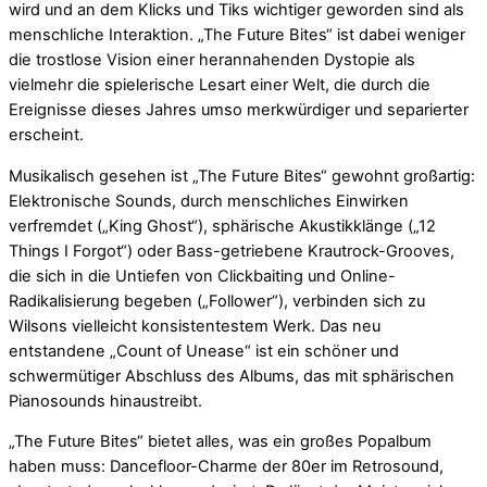
wird und an dem Klicks und Tiks wichtiger geworden sind als
menschliche Interaktion. „The Future Bites“ ist dabei weniger
die trostlose Vision einer herannahenden Dystopie als
vielmehr die spielerische Lesart einer Welt, die durch die
Ereignisse dieses Jahres umso merkwürdiger und separierter
erscheint.
Musikalisch gesehen ist „The Future Bites“ gewohnt großartig:
Elektronische Sounds, durch menschliches Einwirken
verfremdet („King Ghost“), sphärische Akustikklänge („12
Things I Forgot“) oder Bass-getriebene Krautrock-Grooves,
die sich in die Untiefen von Clickbaiting und Online-
Radikalisierung begeben („Follower“), verbinden sich zu
Wilsons vielleicht konsistentestem Werk. Das neu
entstandene „Count of Unease“ ist ein schöner und
schwermütiger Abschluss des Albums, das mit sphärischen
Pianosounds hinaustreibt.
„The Future Bites“ bietet alles, was ein großes Popalbum
haben muss: Dancefloor-Charme der 80er im Retrosound,