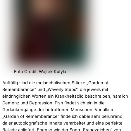
Foto Credit: Wojtek Kutyla
Auffällig sind die melancholischen Stücke „Garden of
Rememberance“ und „Waverly Steps“, die jeweils mit
eindringlichen Worten ein Krankheitsbild beschreiben, nämlich
Demenz und Depression. Fish findet sich ein in die
Gedankengänge der betroffenen Menschen. Vor allem
„Garden of Rememberance“ finde ich dabei sehr berührend,
da er autobiografische Inhalte verarbeitet und eine perfekte
Ballade abliefert. Ebenso wie der Song „Fragezeichen“ von