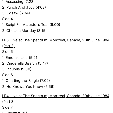
1. Assassing (7:28)
2. Punch And Judy (4:03)
3. Jigsaw (6.34)
Side 4
1. Script For A Jester’s Tear (9:00)
2. Chelsea Monday (8:15)
LP3: Live at The Spectrum, Montreal, Canada, 20th June 1984
(Part 2)
Side 5
1. Emerald Lies (5:21)
2. Cinderella Search (5:47)
3. Incubus (9.00)
Side 6
1. Charting the Single (7:02)
2. He Knows You Know (5:56)
LP4: Live at The Spectrum, Montreal, Canada, 20th June 1984
(Part 3)
Side 7