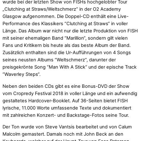
wurde bei der letzten Show von FISHs hochgelobter Tour
„Clutching at Straws/Weltschmerz“ in der O2 Academy
Glasgow aufgenommen. Die Doppel-CD enthält eine Live-
Performance des Klassikers “Clutching at Straws“ in voller
Länge. Das Album war nicht nur die letzte Produktion von FISH
mit seiner ehemaligen Band “Marillion“, sondern gilt vielen
Fans und Kritikern bis heute als das beste Album der Band.
Zusätzlich enthalten sind die Ur-Aufführungen von 4 Songs
seines neusten Albums “Weltschmerz“, darunter der
preisgekrönte Song “Man With A Stick“ und der epische Track
“Waverley Steps“.
Neben den beiden CDs gibt es eine Bonus-DVD der Show
vom Cropredy Festival 2018 in voller Länge und ein aufwendig
gestaltetes Hardcover-Booklet. Auf 36-Seiten bietet FISH
lyrische, 11.000 Worte umfassende Texte und dokumentiert
mit zahlreichen Konzert- und Backstage-Fotos seine Tour.
Der Ton wurde von Steve Vantsis bearbeitet und von Calum
Malcolm gemastert. Damals noch mit John Beck an den