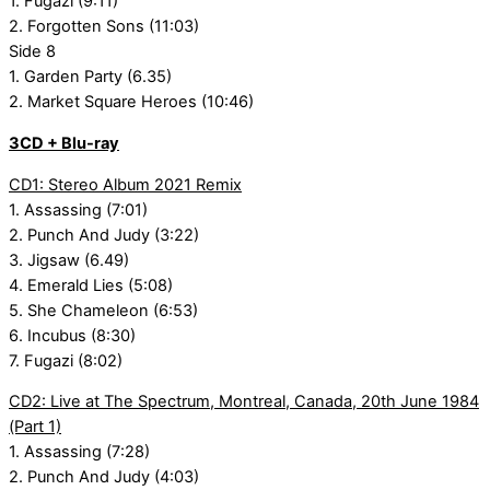
1. Fugazi (9:11)
2. Forgotten Sons (11:03)
Side 8
1. Garden Party (6.35)
2. Market Square Heroes (10:46)
3CD + Blu-ray
CD1: Stereo Album 2021 Remix
1. Assassing (7:01)
2. Punch And Judy (3:22)
3. Jigsaw (6.49)
4. Emerald Lies (5:08)
5. She Chameleon (6:53)
6. Incubus (8:30)
7. Fugazi (8:02)
CD2: Live at The Spectrum, Montreal, Canada, 20th June 1984
(Part 1)
1. Assassing (7:28)
2. Punch And Judy (4:03)