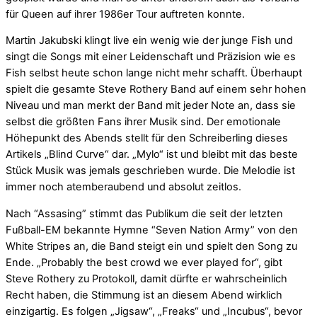
für Queen auf ihrer 1986er Tour auftreten konnte.
Martin Jakubski klingt live ein wenig wie der junge Fish und
singt die Songs mit einer Leidenschaft und Präzision wie es
Fish selbst heute schon lange nicht mehr schafft. Überhaupt
spielt die gesamte Steve Rothery Band auf einem sehr hohen
Niveau und man merkt der Band mit jeder Note an, dass sie
selbst die größten Fans ihrer Musik sind. Der emotionale
Höhepunkt des Abends stellt für den Schreiberling dieses
Artikels „Blind Curve“ dar. „Mylo“ ist und bleibt mit das beste
Stück Musik was jemals geschrieben wurde. Die Melodie ist
immer noch atemberaubend und absolut zeitlos.
Nach “Assasing” stimmt das Publikum die seit der letzten
Fußball-EM bekannte Hymne “Seven Nation Army” von den
White Stripes an, die Band steigt ein und spielt den Song zu
Ende. „Probably the best crowd we ever played for“, gibt
Steve Rothery zu Protokoll, damit dürfte er wahrscheinlich
Recht haben, die Stimmung ist an diesem Abend wirklich
einzigartig. Es folgen „Jigsaw“, „Freaks“ und „Incubus“, bevor