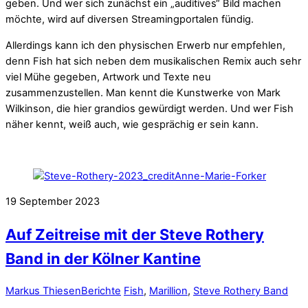
geben. Und wer sich zunächst ein „auditives“ Bild machen
möchte, wird auf diversen Streamingportalen fündig.
Allerdings kann ich den physischen Erwerb nur empfehlen,
denn Fish hat sich neben dem musikalischen Remix auch sehr
viel Mühe gegeben, Artwork und Texte neu
zusammenzustellen. Man kennt die Kunstwerke von Mark
Wilkinson, die hier grandios gewürdigt werden. Und wer Fish
näher kennt, weiß auch, wie gesprächig er sein kann.
19
September
2023
Auf Zeitreise mit der Steve Rothery
Band in der Kölner Kantine
Markus Thiesen
Berichte
Fish
,
Marillion
,
Steve Rothery Band