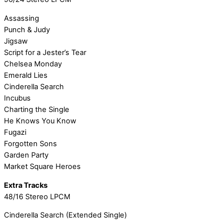
Assassing
Punch & Judy
Jigsaw
Script for a Jester’s Tear
Chelsea Monday
Emerald Lies
Cinderella Search
Incubus
Charting the Single
He Knows You Know
Fugazi
Forgotten Sons
Garden Party
Market Square Heroes
Extra Tracks
48/16 Stereo LPCM
Cinderella Search (Extended Single)