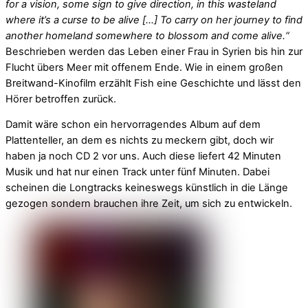
for a vision, some sign to give direction, in this wasteland
where it’s a curse to be alive […] To carry on her journey to find
another homeland somewhere to blossom and come alive.“
Beschrieben werden das Leben einer Frau in Syrien bis hin zur
Flucht übers Meer mit offenem Ende. Wie in einem großen
Breitwand-Kinofilm erzählt Fish eine Geschichte und lässt den
Hörer betroffen zurück.
Damit wäre schon ein hervorragendes Album auf dem
Plattenteller, an dem es nichts zu meckern gibt, doch wir
haben ja noch CD 2 vor uns. Auch diese liefert 42 Minuten
Musik und hat nur einen Track unter fünf Minuten. Dabei
scheinen die Longtracks keineswegs künstlich in die Länge
gezogen sondern brauchen ihre Zeit, um sich zu entwickeln.