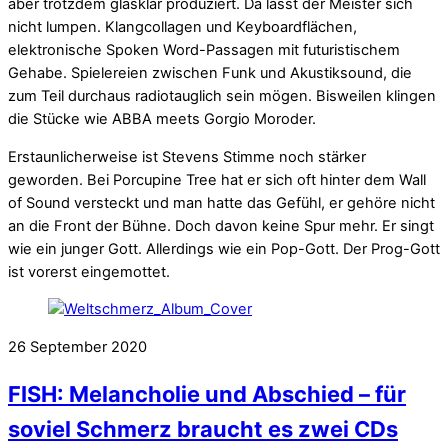
aber trotzdem glasklar produziert. Da lässt der Meister sich
nicht lumpen. Klangcollagen und Keyboardflächen,
elektronische Spoken Word-Passagen mit futuristischem
Gehabe. Spielereien zwischen Funk und Akustiksound, die
zum Teil durchaus radiotauglich sein mögen. Bisweilen klingen
die Stücke wie ABBA meets Gorgio Moroder.
Erstaunlicherweise ist Stevens Stimme noch stärker
geworden. Bei Porcupine Tree hat er sich oft hinter dem Wall
of Sound versteckt und man hatte das Gefühl, er gehöre nicht
an die Front der Bühne. Doch davon keine Spur mehr. Er singt
wie ein junger Gott. Allerdings wie ein Pop-Gott. Der Prog-Gott
ist vorerst eingemottet.
26
September
2020
FISH: Melancholie und Abschied – für
soviel Schmerz braucht es zwei CDs