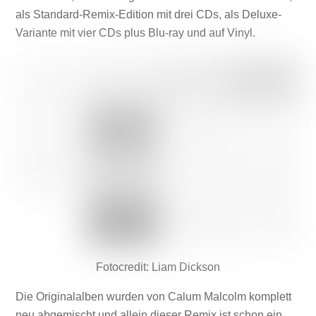
als Standard-Remix-Edition mit drei CDs, als Deluxe-
Variante mit vier CDs plus Blu-ray und auf Vinyl.
Fotocredit: Liam Dickson
Die Originalalben wurden von Calum Malcolm komplett
neu abgemischt und allein dieser Remix ist schon ein