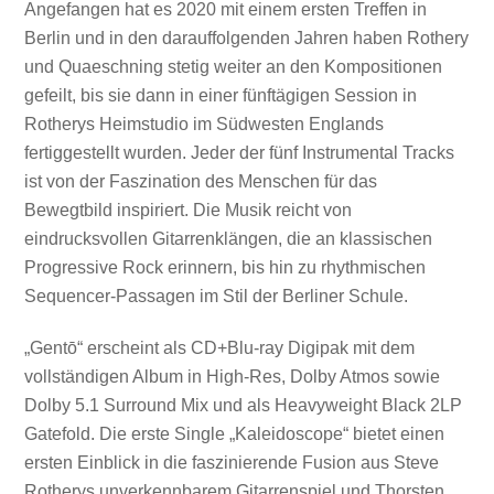
Angefangen hat es 2020 mit einem ersten Treffen in
Berlin und in den darauffolgenden Jahren haben Rothery
und Quaeschning stetig weiter an den Kompositionen
gefeilt, bis sie dann in einer fünftägigen Session in
Rotherys Heimstudio im Südwesten Englands
fertiggestellt wurden. Jeder der fünf Instrumental Tracks
ist von der Faszination des Menschen für das
Bewegtbild inspiriert. Die Musik reicht von
eindrucksvollen Gitarrenklängen, die an klassischen
Progressive Rock erinnern, bis hin zu rhythmischen
Sequencer-Passagen im Stil der Berliner Schule.
„Gentō“ erscheint als CD+Blu-ray Digipak mit dem
vollständigen Album in High-Res, Dolby Atmos sowie
Dolby 5.1 Surround Mix und als Heavyweight Black 2LP
Gatefold. Die erste Single „Kaleidoscope“ bietet einen
ersten Einblick in die faszinierende Fusion aus Steve
Rotherys unverkennbarem Gitarrenspiel und Thorsten