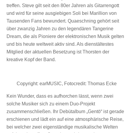
treffen. Steve gilt seit den 80er Jahren als Gitarrengott
und wird für seine ausgiebigen Soli bei Marillion von
Tausenden Fans bewundert. Quaeschning gehört seit
über zwanzig Jahren zu den legendären
Tangerine
Dream, die als Pioniere der elektronischen Musik gelten
und bis heute weltweit aktiv sind. Als dienstältestes
Mitglied der aktuellen Besetzung ist Thorsten der
kreative Kopf der Band.
Copyright: earMUSIC, Fotocredit: Thomas Ecke
Kein Wunder, dass es aufhorchen lässt, wenn zwei
solche Musiker sich zu einem Duo-Projekt
zusammenschließen. Ihr Debütalbum „Gentō“ ist gerade
erschienen und lädt ein auf eine atmosphärische Reise,
bei welcher zwei eigenständige musikalische Welten