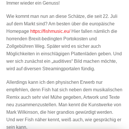
Immer wieder ein Genuss!
Wie kommt man nun an diese Schätze, die seit 22. Juli
auf dem Markt sind? Am besten über die europäische
Homepage
https://fishmusic.eu/
Hier fallen nämlich die
horrenden Brexit-bedingten Portokosten und
Zollgebühren Weg. Später wird es sicher auch
Möglichkeiten in einschlägigen Plattenläden geben. Und
wer sich zunächst ein „auditives“ Bild machen möchte,
wird auf diversen Streamingportalen fündig.
Allerdings kann ich den physischen Erwerb nur
empfehlen, denn Fish hat sich neben dem musikalischen
Remix auch sehr viel Mühe gegeben, Artwork und Texte
neu zusammenzustellen. Man kennt die Kunstwerke von
Mark Wilkinson, die hier grandios gewürdigt werden.
Und wer Fish näher kennt, weiß auch, wie gesprächig er
sein kann.