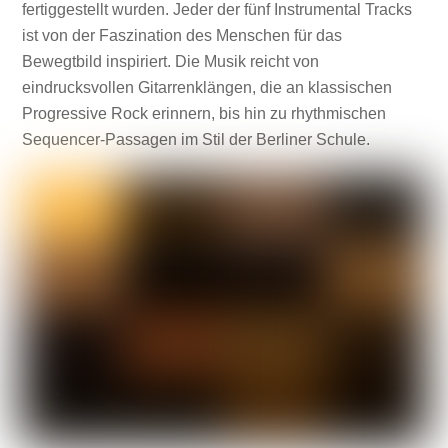
fertiggestellt wurden. Jeder der fünf Instrumental Tracks
ist von der Faszination des Menschen für das
Bewegtbild inspiriert. Die Musik reicht von
eindrucksvollen Gitarrenklängen, die an klassischen
Progressive Rock erinnern, bis hin zu rhythmischen
Sequencer-Passagen im Stil der Berliner Schule.