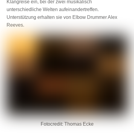
Klangreise ein, bei der zwei musikalisch
unterschiedliche Welten aufeinandertreffen.
Unterstützung erhalten sie von Elbow Drummer Alex
Reeves.
Fotocredit: Thomas Ecke