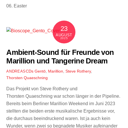
06. Easter
23
AUGUST
2025
Ambient-Sound für Freunde von
Marillion und Tangerine Dream
CDs
Gentō
,
Marillion
,
Steve Rothery
,
ANDREAS
Thorsten Quaeschning
Das Projekt von Steve Rothery und
Thorsten
Quaeschning war schon länger in der Pipeline.
Bereits beim Berliner Marillion Weekend im Juni 2023
stellten die beiden erste musikalische Ergebnisse vor,
die durchaus beeindruckend waren. Ist ja auch kein
Wunder, wenn zwei so begnadete Musiker aufeinander