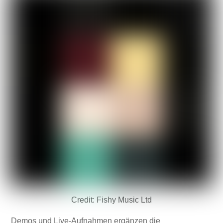
Credit: Fishy Music Ltd
Demos und Live-Aufnahmen ergänzen die