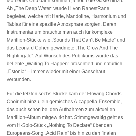
Momente. Und dann kommen ja noch die Gäste hinzu:
Ab „The Deep Water“ wurde H von RanestRane
begleitet, welche mit Harfe, Mandoline, Harmonium und
Tablas für eine spezille Atmosphäre sorgten. Deren
Instrumentarium brauchte man auch für komplexe
Marillion-Stücke wie „Sounds That Can’t Be Made“ und
das Leonard Cohen gewidmete „The Crow And The
Nightingale“. Auf Wunsch des Publikums wurde das
beliebte „Waiting To Happen“ präsentiert und natürlich
„Estonia“ – immer wieder mit einer Gänsehaut
verbunden.
Für die letzten sechs Stücke kam der Flowing Chords
Choir mit hinzu, ein gemisches A-cappella-Ensemble,
das auch schon bei den Aufnahmen zum aktuellen
Marillion-Album mitgewirkt hat. Stimmgewaltig geht es
vom H-Solo-Stück „Nothing To Declare“ über den
Europeans-Song „Acid Rain“ bis hin zu den finalen