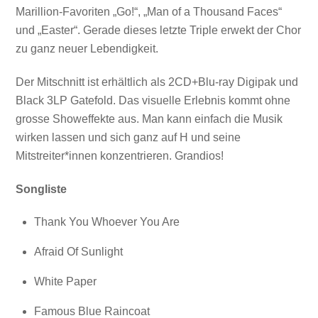
Marillion-Favoriten „Go!“, „Man of a Thousand Faces“
und „Easter“. Gerade dieses letzte Triple erwekt der Chor
zu ganz neuer Lebendigkeit.
Der Mitschnitt ist erhältlich als 2CD+Blu-ray Digipak und
Black 3LP Gatefold. Das visuelle Erlebnis kommt ohne
grosse Showeffekte aus. Man kann einfach die Musik
wirken lassen und sich ganz auf H und seine
Mitstreiter*innen konzentrieren. Grandios!
Songliste
Thank You Whoever You Are
Afraid Of Sunlight
White Paper
Famous Blue Raincoat