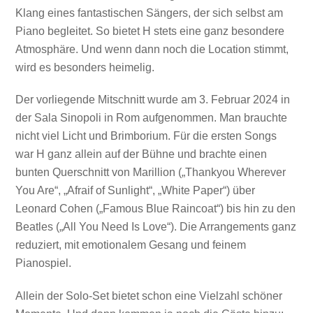
Klang eines fantastischen Sängers, der sich selbst am
Piano begleitet. So bietet H stets eine ganz besondere
Atmosphäre. Und wenn dann noch die Location stimmt,
wird es besonders heimelig.
Der vorliegende Mitschnitt wurde am 3. Februar 2024 in
der Sala Sinopoli in Rom aufgenommen. Man brauchte
nicht viel Licht und Brimborium. Für die ersten Songs
war H ganz allein auf der Bühne und brachte einen
bunten Querschnitt von Marillion („Thankyou Wherever
You Are“, „Afraif of Sunlight“, „White Paper“) über
Leonard Cohen („Famous Blue Raincoat“) bis hin zu den
Beatles („All You Need Is Love“). Die Arrangements ganz
reduziert, mit emotionalem Gesang und feinem
Pianospiel.
Allein der Solo-Set bietet schon eine Vielzahl schöner