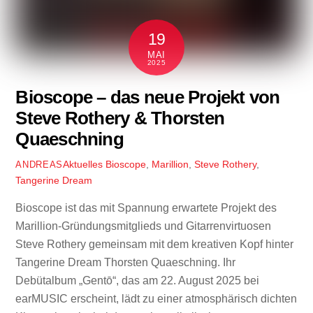
19
MAI
2025
Bioscope – das neue Projekt von
Steve Rothery & Thorsten
Quaeschning
Aktuelles
Bioscope
,
Marillion
,
Steve Rothery
,
ANDREAS
Tangerine Dream
Bioscope ist das mit Spannung erwartete Projekt des
Marillion-Gründungsmitglieds und Gitarrenvirtuosen
Steve Rothery gemeinsam mit dem kreativen Kopf hinter
Tangerine Dream Thorsten Quaeschning. Ihr
Debütalbum „Gentō“, das am 22. August 2025 bei
earMUSIC erscheint, lädt zu einer atmosphärisch dichten