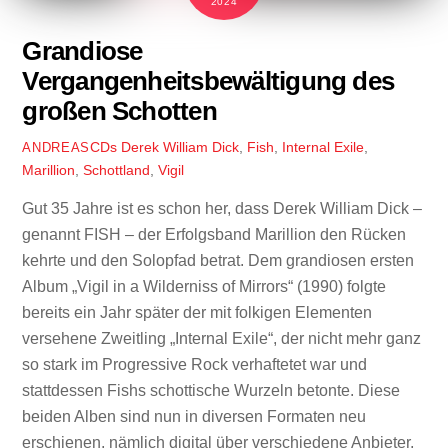
2024
Grandiose
Vergangenheitsbewältigung des
großen Schotten
CDs
Derek William Dick
,
Fish
,
Internal Exile
,
ANDREAS
Marillion
,
Schottland
,
Vigil
Gut 35 Jahre ist es schon her, dass Derek William Dick –
genannt FISH – der Erfolgsband Marillion den Rücken
kehrte und den Solopfad betrat. Dem grandiosen ersten
Album „Vigil in a Wilderniss of Mirrors“ (1990) folgte
bereits ein Jahr später der mit folkigen Elementen
versehene Zweitling „Internal Exile“, der nicht mehr ganz
so stark im Progressive Rock verhaftetet war und
stattdessen Fishs schottische Wurzeln betonte. Diese
beiden Alben sind nun in diversen Formaten neu
erschienen, nämlich digital über verschiedene Anbieter,