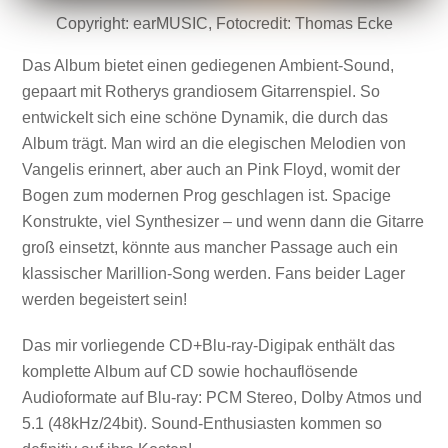
Copyright: earMUSIC, Fotocredit: Thomas Ecke
Das Album bietet einen gediegenen Ambient-Sound,
gepaart mit Rotherys grandiosem Gitarrenspiel. So
entwickelt sich eine schöne Dynamik, die durch das
Album trägt. Man wird an die elegischen Melodien von
Vangelis erinnert, aber auch an Pink Floyd, womit der
Bogen zum modernen Prog geschlagen ist. Spacige
Konstrukte, viel Synthesizer – und wenn dann die Gitarre
groß einsetzt, könnte aus mancher Passage auch ein
klassischer Marillion-Song werden. Fans beider Lager
werden begeistert sein!
Das mir vorliegende CD+Blu-ray-Digipak enthält das
komplette Album auf CD sowie hochauflösende
Audioformate auf Blu-ray: PCM Stereo, Dolby Atmos und
5.1 (48kHz/24bit). Sound-Enthusiasten kommen so
Mit dem