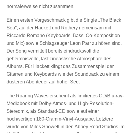
normalerweise nicht zusammen.
Einen ersten Vorgeschmack gibt die Single „The Black
Sea“, auf der Hackett und Rothery gemeinsam mit
Riccardo Romano (Keyboards, Bass, Co-Komposition
und Mix) sowie Schlagzeuger Leon Parr zu hören sind.
Der Song vermittelt bereits eindrucksvoll die
geheimnisvolle, fast cineastische Atmosphäre des
Albums. Für Hackett klingt das Zusammenspiel der
Gitarren und Keyboards wie der Soundtrack zu einem
düsteren Abenteuer auf hoher See.
The Roaring Waves erscheint als limitiertes CD/Blu-ray-
Mediabook mit Dolby-Atmos- und High-Resolution-
Stereomix, als Standard-CD sowie auf einer
hochwertigen 180-Gramm-Vinyl-Ausgabe. Letztere
wurde von Miles Showell in den Abbey Road Studios im