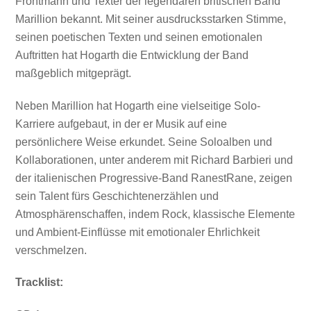
Frontmann und Texter der legendären britischen Band
Marillion bekannt. Mit seiner ausdrucksstarken Stimme,
seinen poetischen Texten und seinen emotionalen
Auftritten hat Hogarth die Entwicklung der Band
maßgeblich mitgeprägt.
Neben Marillion hat Hogarth eine vielseitige Solo-
Karriere aufgebaut, in der er Musik auf eine
persönlichere Weise erkundet. Seine Soloalben und
Kollaborationen, unter anderem mit Richard Barbieri und
der italienischen Progressive-Band RanestRane, zeigen
sein Talent fürs Geschichtenerzählen und
Atmosphärenschaffen, indem Rock, klassische Elemente
und Ambient-Einflüsse mit emotionaler Ehrlichkeit
verschmelzen.
Tracklist: