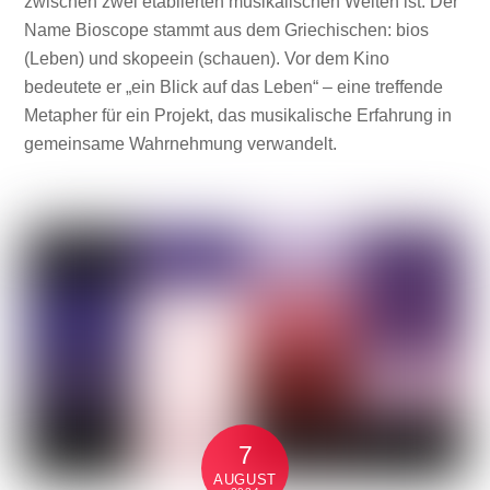
zwischen zwei etablierten musikalischen Welten ist. Der
Name Bioscope stammt aus dem Griechischen: bios
(Leben) und skopeein (schauen). Vor dem Kino
bedeutete er „ein Blick auf das Leben“ – eine treffende
Metapher für ein Projekt, das musikalische Erfahrung in
gemeinsame Wahrnehmung verwandelt.
7
AUGUST