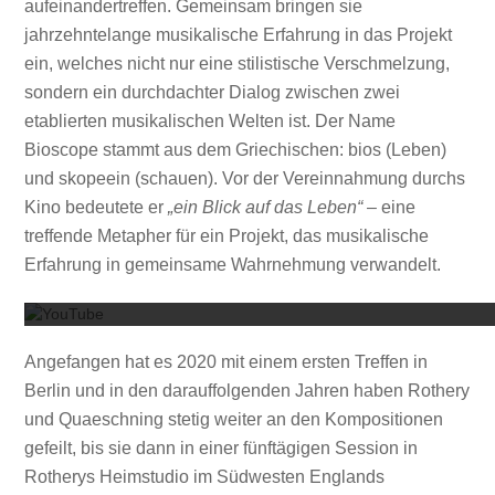
aufeinandertreffen. Gemeinsam bringen sie
jahrzehntelange musikalische Erfahrung in das Projekt
ein, welches nicht nur eine stilistische Verschmelzung,
sondern ein durchdachter Dialog zwischen zwei
etablierten musikalischen Welten ist. Der Name
Bioscope stammt aus dem Griechischen: bios (Leben)
und skopeein (schauen). Vor der Vereinnahmung durchs
Kino bedeutete er
„ein Blick auf das Leben“
– eine
treffende Metapher für ein Projekt, das musikalische
Mit dem
Erfahrung in gemeinsame Wahrnehmung verwandelt.
Angefangen hat es 2020 mit einem ersten Treffen in
Berlin und in den darauffolgenden Jahren haben Rothery
und Quaeschning stetig weiter an den Kompositionen
gefeilt, bis sie dann in einer fünftägigen Session in
Rotherys Heimstudio im Südwesten Englands