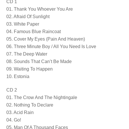
CD 1
01. Thank You Whoever You Are
02. Afraid Of Sunlight
03. White Paper
04. Famous Blue Raincoat
05. Cover My Eyes (Pain And Heaven)
06. Three Minute Boy / All You Need Is Love
07. The Deep Water
08. Sounds That Can’t Be Made
09. Waiting To Happen
10. Estonia
CD 2
01. The Crow And The Nightingale
02. Nothing To Declare
03. Acid Rain
04. Go!
05. Man Of A Thousand Faces