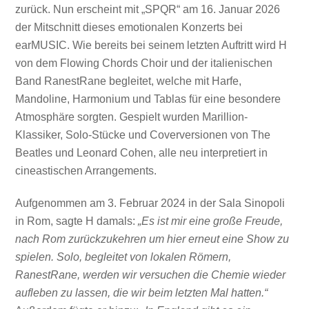
zurück. Nun erscheint mit „SPQR“ am 16. Januar 2026
der Mitschnitt dieses emotionalen Konzerts bei
earMUSIC. Wie bereits bei seinem letzten Auftritt wird H
von dem Flowing Chords Choir und der italienischen
Band RanestRane begleitet, welche mit Harfe,
Mandoline, Harmonium und Tablas für eine besondere
Atmosphäre sorgten. Gespielt wurden Marillion-
Klassiker, Solo-Stücke und Coverversionen von The
Beatles und Leonard Cohen, alle neu interpretiert in
cineastischen Arrangements.
Aufgenommen am 3. Februar 2024 in der Sala Sinopoli
in Rom, sagte H damals:
„Es ist mir eine große Freude,
nach Rom zurückzukehren um hier erneut eine Show zu
spielen. Solo, begleitet von lokalen Römern,
RanestRane, werden wir versuchen die Chemie wieder
aufleben zu lassen, die wir beim letzten Mal hatten.“