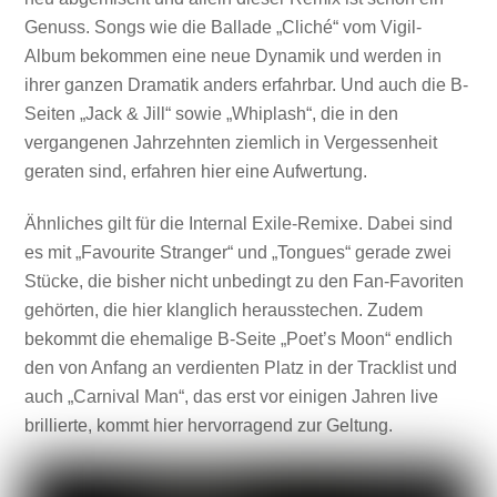
Genuss. Songs wie die Ballade „Cliché“ vom Vigil-
Album bekommen eine neue Dynamik und werden in
ihrer ganzen Dramatik anders erfahrbar. Und auch die B-
Seiten „Jack & Jill“ sowie „Whiplash“, die in den
vergangenen Jahrzehnten ziemlich in Vergessenheit
geraten sind, erfahren hier eine Aufwertung.
Ähnliches gilt für die Internal Exile-Remixe. Dabei sind
es mit „Favourite Stranger“ und „Tongues“ gerade zwei
Stücke, die bisher nicht unbedingt zu den Fan-Favoriten
gehörten, die hier klanglich herausstechen. Zudem
bekommt die ehemalige B-Seite „Poet’s Moon“ endlich
den von Anfang an verdienten Platz in der Tracklist und
auch „Carnival Man“, das erst vor einigen Jahren live
brillierte, kommt hier hervorragend zur Geltung.