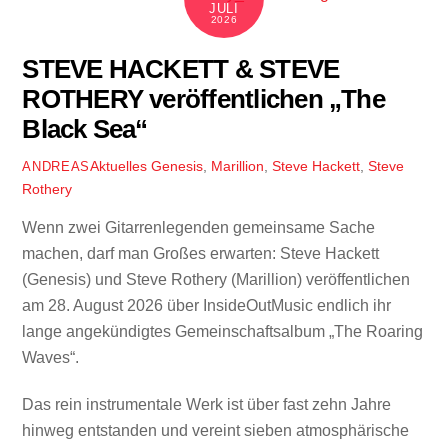
JULI
2026
STEVE HACKETT & STEVE
ROTHERY veröffentlichen „The
Black Sea“
Aktuelles
Genesis
,
Marillion
,
Steve Hackett
,
Steve
ANDREAS
Rothery
Wenn zwei Gitarrenlegenden gemeinsame Sache
machen, darf man Großes erwarten: Steve Hackett
(Genesis) und Steve Rothery (Marillion) veröffentlichen
am 28. August 2026 über InsideOutMusic endlich ihr
lange angekündigtes Gemeinschaftsalbum „The Roaring
Waves“.
Das rein instrumentale Werk ist über fast zehn Jahre
hinweg entstanden und vereint sieben atmosphärische