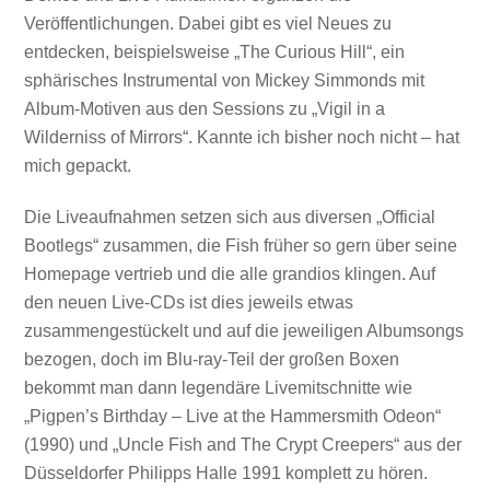
Veröffentlichungen. Dabei gibt es viel Neues zu
entdecken, beispielsweise „The Curious Hill“, ein
sphärisches Instrumental von Mickey Simmonds mit
Album-Motiven aus den Sessions zu „Vigil in a
Wilderniss of Mirrors“. Kannte ich bisher noch nicht – hat
mich gepackt.
Die Liveaufnahmen setzen sich aus diversen „Official
Bootlegs“ zusammen, die Fish früher so gern über seine
Homepage vertrieb und die alle grandios klingen. Auf
den neuen Live-CDs ist dies jeweils etwas
zusammengestückelt und auf die jeweiligen Albumsongs
bezogen, doch im Blu-ray-Teil der großen Boxen
bekommt man dann legendäre Livemitschnitte wie
„Pigpen’s Birthday – Live at the Hammersmith Odeon“
(1990) und „Uncle Fish and The Crypt Creepers“ aus der
Düsseldorfer Philipps Halle 1991 komplett zu hören.